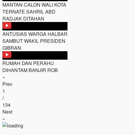
MANTAN CALON WALI KOTA
TERNATE SAHRIL ABD
RADJAK DITAHAN
ANTUSIAS WARGA HALBAR
SAMBUT WAKIL PRESIDEN
GIBRAN
RUMAH DAN PERAHU
DIHANTAM BANJIR ROB
«
Prev
1
/
134
Next
»