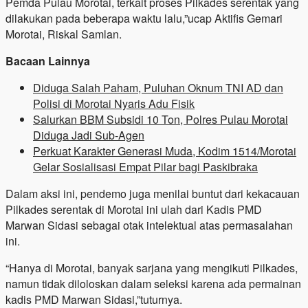
Pemda Pulau Morotai, terkait proses Pilkades serentak yang
dilakukan pada beberapa waktu lalu,”ucap Aktifis Gemari
Morotai, Riskal Samlan.
Bacaan Lainnya
Diduga Salah Paham, Puluhan Oknum TNI AD dan
Polisi di Morotai Nyaris Adu Fisik
Salurkan BBM Subsidi 10 Ton, Polres Pulau Morotai
Diduga Jadi Sub-Agen
Perkuat Karakter Generasi Muda, Kodim 1514/Morotai
Gelar Sosialisasi Empat Pilar bagi Paskibraka
Dalam aksi ini, pendemo juga menilai buntut dari kekacauan
Pilkades serentak di Morotai ini ulah dari Kadis PMD
Marwan Sidasi sebagai otak intelektual atas permasalahan
ini.
“Hanya di Morotai, banyak sarjana yang mengikuti Pilkades,
namun tidak diloloskan dalam seleksi karena ada permainan
kadis PMD Marwan Sidasi,”tuturnya.