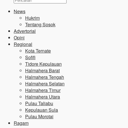
News
Hukrim
Tentang Sosok
Advertorial
Opini
Regional
Kota Ternate
Sofifi
Tidore Kepulauan
Halmahera Barat
Halmahera Tengah
Halmahera Selatan
Halmahera Timur
Halmahera Utara
Pulau Taliabu
Kepulauan Sula
Pulau Morotai
Ragam