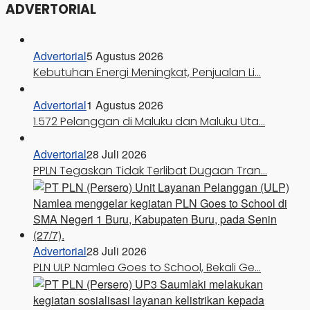
ADVERTORIAL
Advertorial
5 Agustus 2026
Kebutuhan Energi Meningkat, Penjualan Li…
Advertorial
1 Agustus 2026
1.572 Pelanggan di Maluku dan Maluku Uta…
Advertorial
28 Juli 2026
PPLN Tegaskan Tidak Terlibat Dugaan Tran…
Advertorial
28 Juli 2026
PLN ULP Namlea Goes to School, Bekali Ge…