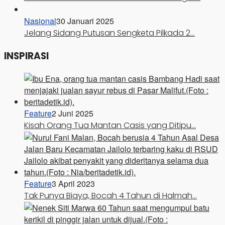
Nasional
30 Januari 2025
Jelang Sidang Putusan Sengketa Pilkada 2…
INSPIRASI
Feature
2 Juni 2025
Kisah Orang Tua Mantan Casis yang Ditipu…
Feature
3 April 2023
Tak Punya Biaya, Bocah 4 Tahun di Halmah…