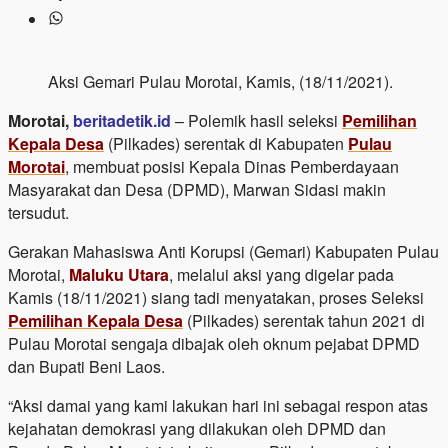
Aksi Gemari Pulau Morotai, Kamis, (18/11/2021).
Morotai,
beritadetik.id
– Polemik hasil seleksi
Pemilihan
Kepala Desa
(Pilkades) serentak di Kabupaten
Pulau
Morotai
, membuat posisi Kepala Dinas Pemberdayaan
Masyarakat dan Desa (DPMD), Marwan Sidasi makin
tersudut.
Gerakan Mahasiswa Anti Korupsi (Gemari) Kabupaten Pulau
Morotai,
Maluku Utara
, melalui aksi yang digelar pada
Kamis (18/11/2021) siang tadi menyatakan, proses Seleksi
Pemilihan Kepala Desa
(Pilkades) serentak tahun 2021 di
Pulau Morotai sengaja dibajak oleh oknum pejabat DPMD
dan Bupati Beni Laos.
“Aksi damai yang kami lakukan hari ini sebagai respon atas
kejahatan demokrasi yang dilakukan oleh DPMD dan