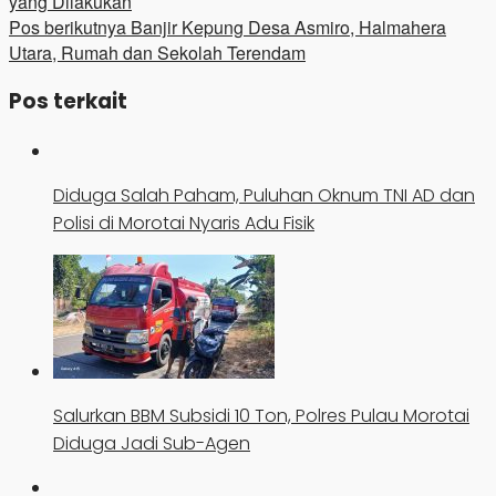
yang Dilakukan
Pos berikutnya
Banjir Kepung Desa Asmiro, Halmahera
Utara, Rumah dan Sekolah Terendam
Pos terkait
Diduga Salah Paham, Puluhan Oknum TNI AD dan
Polisi di Morotai Nyaris Adu Fisik
Salurkan BBM Subsidi 10 Ton, Polres Pulau Morotai
Diduga Jadi Sub-Agen