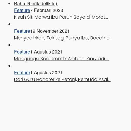
Feature
7 Februari 2023
Kisah Siti Marwa Ibu Paruh Baya di Morot…
Feature
19 November 2021
Menyedihkan, Tak Lagi Punya Ibu, Bocah d…
Feature
1 Agustus 2021
Mengungsi Saat Konflik Ambon, Kini Jadi …
Feature
1 Agustus 2021
Dari Guru Honorer ke Petani, Pemuda Asal…