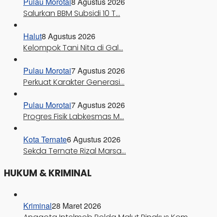
Pulau Morotai
8 Agustus 2026
Salurkan BBM Subsidi 10 T…
Halut
8 Agustus 2026
Kelompok Tani Nita di Gal…
Pulau Morotai
7 Agustus 2026
Perkuat Karakter Generasi…
Pulau Morotai
7 Agustus 2026
Progres Fisik Labkesmas M…
Kota Ternate
6 Agustus 2026
Sekda Ternate Rizal Marsa…
HUKUM & KRIMINAL
Kriminal
28 Maret 2026