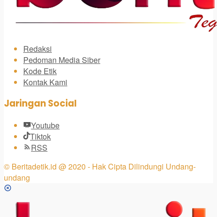
Redaksi
Pedoman Media Siber
Kode Etik
Kontak Kami
Jaringan Social
Youtube
Tiktok
RSS
© Beritadetik.id @ 2020 - Hak Cipta Dilindungi Undang-
undang