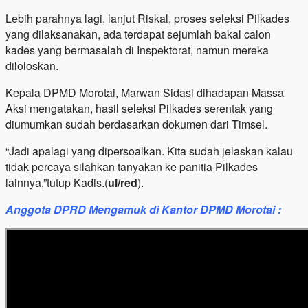
Lebih parahnya lagi, lanjut Riskal, proses seleksi Pilkades
yang dilaksanakan, ada terdapat sejumlah bakal calon
kades yang bermasalah di Inspektorat, namun mereka
diloloskan.
Kepala DPMD Morotai, Marwan Sidasi dihadapan Massa
Aksi mengatakan, hasil seleksi Pilkades serentak yang
diumumkan sudah berdasarkan dokumen dari Timsel.
“Jadi apalagi yang dipersoalkan. Kita sudah jelaskan kalau
tidak percaya silahkan tanyakan ke panitia Pilkades
lainnya,”tutup Kadis.(
ul/red
).
Anggota DPRD Mengamuk di Kantor DPMD Morotai :