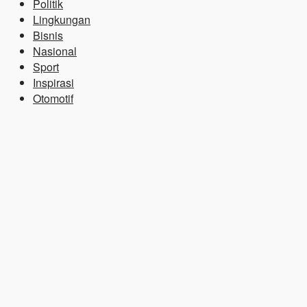
Politik
Lingkungan
Bisnis
Nasional
Sport
Inspirasi
Otomotif