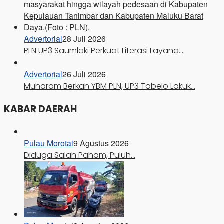
Advertorial
28 Juli 2026
PLN UP3 Saumlaki Perkuat Literasi Layana…
Advertorial
26 Juli 2026
Muharam Berkah YBM PLN, UP3 Tobelo Lakuk…
KABAR DAERAH
Pulau Morotai
9 Agustus 2026
Diduga Salah Paham, Puluh…