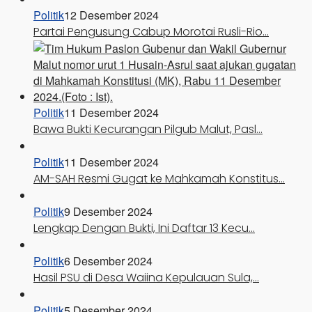
Politik
12 Desember 2024
Partai Pengusung Cabup Morotai Rusli-Rio…
Politik
11 Desember 2024
Bawa Bukti Kecurangan Pilgub Malut, Pasl…
Politik
11 Desember 2024
AM-SAH Resmi Gugat ke Mahkamah Konstitus…
Politik
9 Desember 2024
Lengkap Dengan Bukti, Ini Daftar 13 Kecu…
Politik
6 Desember 2024
Hasil PSU di Desa Waiina Kepulauan Sula,…
Politik
5 Desember 2024