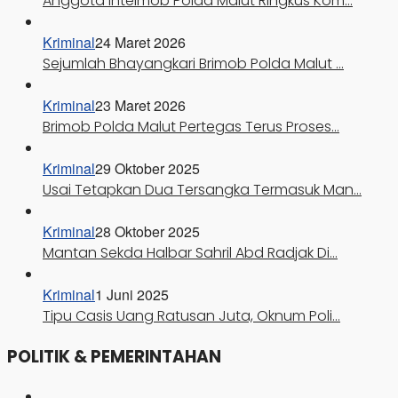
Anggota Intelmob Polda Malut Ringkus Kom…
Kriminal
24 Maret 2026
Sejumlah Bhayangkari Brimob Polda Malut …
Kriminal
23 Maret 2026
Brimob Polda Malut Pertegas Terus Proses…
Kriminal
29 Oktober 2025
Usai Tetapkan Dua Tersangka Termasuk Man…
Kriminal
28 Oktober 2025
Mantan Sekda Halbar Sahril Abd Radjak Di…
Kriminal
1 Juni 2025
Tipu Casis Uang Ratusan Juta, Oknum Poli…
POLITIK & PEMERINTAHAN