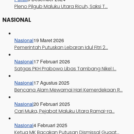
Pleno Pilgub Maluku Utara Ricuh, Saksi T…
NASIONAL
Nasional
19 Maret 2026
Pemerintah Putuskan Lebaran Idul Fitri 2…
Nasional
17 Februari 2026
Satgas PKH Prabowo Libas Tambang Nikel I…
Nasional
17 Agustus 2025
Bencana Alam Mewarnai Hari Kemerdekaan R…
Nasional
20 Februari 2025
Cari Muka, Pejabat Maluku Utara Ramai-ra…
Nasional
4 Februari 2025
Ketua MK Bacakan Putusan Dismissal Gugat…