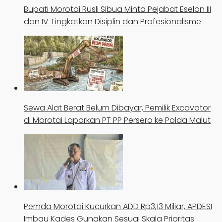
Bupati Morotai Rusli Sibua Minta Pejabat Eselon III
dan IV Tingkatkan Disiplin dan Profesionalisme
Sewa Alat Berat Belum Dibayar, Pemilik Excavator
di Morotai Laporkan PT PP Persero ke Polda Malut
Pemda Morotai Kucurkan ADD Rp3,13 Miliar, APDESI
Imbau Kades Gunakan Sesuai Skala Prioritas