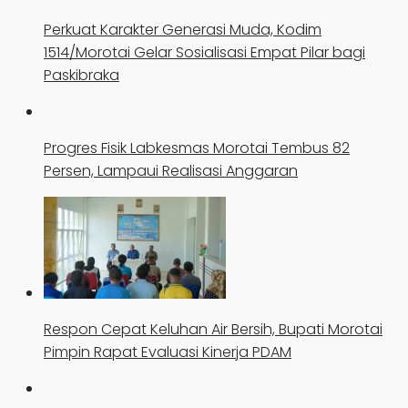
Perkuat Karakter Generasi Muda, Kodim
1514/Morotai Gelar Sosialisasi Empat Pilar bagi
Paskibraka
Progres Fisik Labkesmas Morotai Tembus 82
Persen, Lampaui Realisasi Anggaran
Respon Cepat Keluhan Air Bersih, Bupati Morotai
Pimpin Rapat Evaluasi Kinerja PDAM