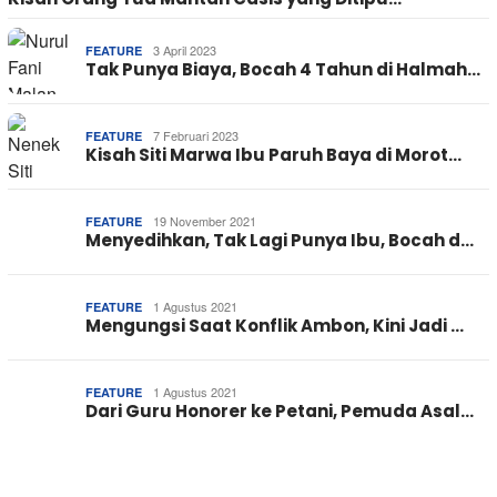
3 April 2023
FEATURE
Tak Punya Biaya, Bocah 4 Tahun di Halmah…
7 Februari 2023
FEATURE
Kisah Siti Marwa Ibu Paruh Baya di Morot…
19 November 2021
FEATURE
Menyedihkan, Tak Lagi Punya Ibu, Bocah d…
1 Agustus 2021
FEATURE
Mengungsi Saat Konflik Ambon, Kini Jadi …
1 Agustus 2021
FEATURE
Dari Guru Honorer ke Petani, Pemuda Asal…