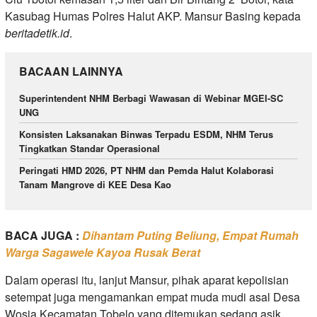
Kasubag Humas Polres Halut AKP. Mansur Basing kepada
beritadetik.id
.
BACAAN LAINNYA
Superintendent NHM Berbagi Wawasan di Webinar MGEI-SC
UNG
Konsisten Laksanakan Binwas Terpadu ESDM, NHM Terus
Tingkatkan Standar Operasional
Peringati HMD 2026, PT NHM dan Pemda Halut Kolaborasi
Tanam Mangrove di KEE Desa Kao
BACA JUGA :
Dihantam Puting Beliung, Empat Rumah
Warga Sagawele Kayoa Rusak Berat
Dalam operasi itu, lanjut Mansur, pihak aparat kepolisian
setempat juga mengamankan empat muda mudi asal Desa
Wosia Kecamatan Tobelo yang ditemukan sedang asik