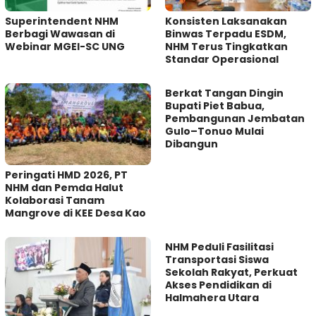
Superintendent NHM
Konsisten Laksanakan
Berbagi Wawasan di
Binwas Terpadu ESDM,
Webinar MGEI-SC UNG
NHM Terus Tingkatkan
Standar Operasional
Berkat Tangan Dingin
Bupati Piet Babua,
Pembangunan Jembatan
Gulo–Tonuo Mulai
Dibangun
Peringati HMD 2026, PT
NHM dan Pemda Halut
Kolaborasi Tanam
Mangrove di KEE Desa Kao
NHM Peduli Fasilitasi
Transportasi Siswa
Sekolah Rakyat, Perkuat
Akses Pendidikan di
Halmahera Utara