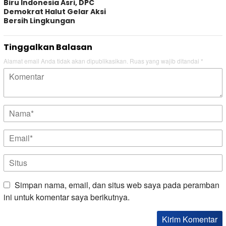
Biru Indonesia Asri, DPC
Demokrat Halut Gelar Aksi
Bersih Lingkungan
Tinggalkan Balasan
Alamat email Anda tidak akan dipublikasikan.
Ruas yang wajib ditandai
*
Simpan nama, email, dan situs web saya pada peramban
ini untuk komentar saya berikutnya.