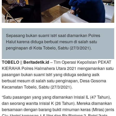
Sepasang bukan suami istri saat diamankan Polres
Halut karena diduga berbuat mesum di salah satu
penginapan di Kota Tobelo, Sabtu (27/3/2021).
TOBELO
||
Beritadetik.id
– Tim Operasi Kepolisian PEKAT
KIERAHA Polres Halmahera Utara 2021 mengamankan satu
pasangan bukan suami istri yang diduga sedang asik
berbuat mesum di salah satu penginapan, Desa Gosoma
Kecamatan Tobelo, Sabtu (27/3/2021).
“Satu pasangan yang yang diamankan inisial IL (47 Tahun),
dan seorang wanita inisial K (26 Tahun). Mereka diamankan
bersamaan dengan barang bukti minuman keras (Miras) jenis
Ciu 1botol kemasan 1,5 liter dan Bir Bintang 2 Botol,”kata