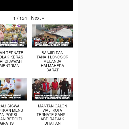
Next
»
1
/
134
TAN TERNATE
BANJIR DAN
OLAK KERAS
TANAH LONGSOR
RI DIBAWAH
MELANDA
MENTRIAN
HALMAHERA
BARAT
RAL! SISWA
MANTAN CALON
UHKAN MENU
WALI KOTA
AN PORSI
TERNATE SAHRIL
AN BERGIZI
ABD RADJAK
GRATIS
DITAHAN