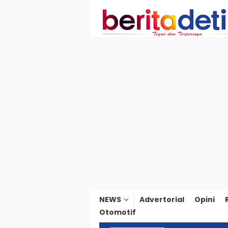
Loncat
ke
konten
NEWS
Advertorial
Opini
Otomotif