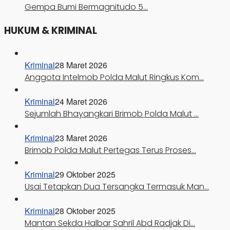
Gempa Bumi Bermagnitudo 5…
HUKUM & KRIMINAL
Kriminal
28 Maret 2026
Anggota Intelmob Polda Malut Ringkus Kom…
Kriminal
24 Maret 2026
Sejumlah Bhayangkari Brimob Polda Malut …
Kriminal
23 Maret 2026
Brimob Polda Malut Pertegas Terus Proses…
Kriminal
29 Oktober 2025
Usai Tetapkan Dua Tersangka Termasuk Man…
Kriminal
28 Oktober 2025
Mantan Sekda Halbar Sahril Abd Radjak Di…