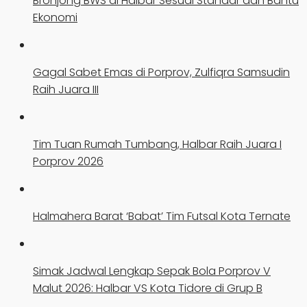
Bronjong BWS di Halbar Sesuai Standar dan Bantu
Ekonomi
Gagal Sabet Emas di Porprov, Zulfiqra Samsudin
Raih Juara III
Tim Tuan Rumah Tumbang, Halbar Raih Juara I
Porprov 2026
Halmahera Barat ‘Babat’ Tim Futsal Kota Ternate
Simak Jadwal Lengkap Sepak Bola Porprov V
Malut 2026: Halbar VS Kota Tidore di Grup B