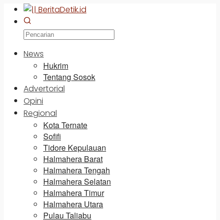
News
Hukrim
Tentang Sosok
Advertorial
Opini
Regional
Kota Ternate
Sofifi
Tidore Kepulauan
Halmahera Barat
Halmahera Tengah
Halmahera Selatan
Halmahera Timur
Halmahera Utara
Pulau Taliabu