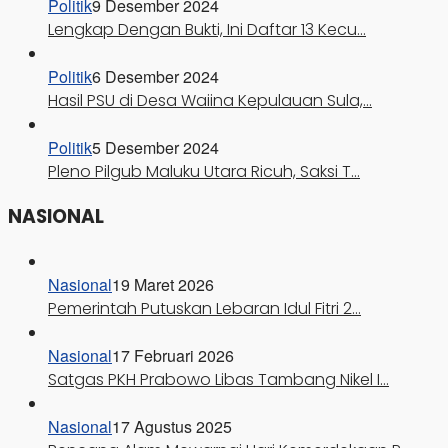
Politik
9 Desember 2024
Lengkap Dengan Bukti, Ini Daftar 13 Kecu…
Politik
6 Desember 2024
Hasil PSU di Desa Waiina Kepulauan Sula,…
Politik
5 Desember 2024
Pleno Pilgub Maluku Utara Ricuh, Saksi T…
NASIONAL
Nasional
19 Maret 2026
Pemerintah Putuskan Lebaran Idul Fitri 2…
Nasional
17 Februari 2026
Satgas PKH Prabowo Libas Tambang Nikel I…
Nasional
17 Agustus 2025