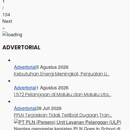
1
/
134
Next
»
ADVERTORIAL
Advertorial
5 Agustus 2026
Kebutuhan Energi Meningkat, Penjualan Li…
Advertorial
1 Agustus 2026
1.572 Pelanggan di Maluku dan Maluku Uta…
Advertorial
28 Juli 2026
PPLN Tegaskan Tidak Terlibat Dugaan Tran…