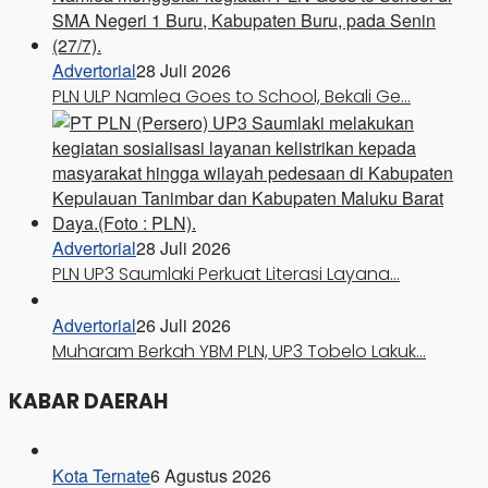
Advertorial
28 Juli 2026
PLN ULP Namlea Goes to School, Bekali Ge…
Advertorial
28 Juli 2026
PLN UP3 Saumlaki Perkuat Literasi Layana…
Advertorial
26 Juli 2026
Muharam Berkah YBM PLN, UP3 Tobelo Lakuk…
KABAR DAERAH
Kota Ternate
6 Agustus 2026