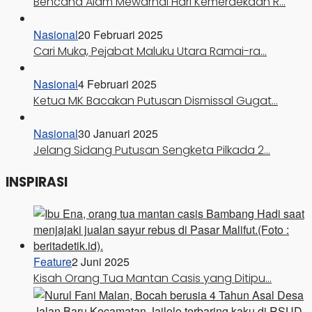
Bencana Alam Mewarnai Hari Kemerdekaan R…
Nasional
20 Februari 2025
Cari Muka, Pejabat Maluku Utara Ramai-ra…
Nasional
4 Februari 2025
Ketua MK Bacakan Putusan Dismissal Gugat…
Nasional
30 Januari 2025
Jelang Sidang Putusan Sengketa Pilkada 2…
INSPIRASI
Feature
2 Juni 2025
Kisah Orang Tua Mantan Casis yang Ditipu…