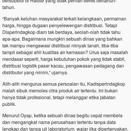
bersubsidi di Halbar yang tidak pernah beres bertahun-
tahun.
“Banyak keluhan masyarakat terkait kelangkaan, permainan
harga, hingga dugaan penyelewengan distribusi. Tetapi
Disperindagkop diam tak berdaya, seolah-olah tidak tahu
apa-apa. Bagaimana mungkin sebuah dinas yang bahkan
tak mampu mengawasi distribusi minyak tanah, tiba-tiba
tampil sebagai ahli kualitas air kemasan? Urus saja masalah
mendasar seperti, harga kebutuhan pokok yang tidak stabil,
distribusi logistik pasar kacau, pengawasan pedagang dan
distributor yang minim,” ujarnya.
Alih-alih mengurus semua persoalan itu, Kadisperindagkop
malah sibuk memoles citra produk air tertentu. Ini bukan
hanya tidak profesional, tetapi melanggar etika jabatan
publik.
Menurut Oyap, ketika sebuah dinas begitu cepat membela
dan mengangkat nama perusahaan tertentu tanpa data
lengkap dan tanpa uji laboratorium, wajar jika dipertanyakan,