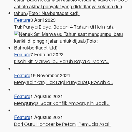
Feature
3 April 2023
Tak Punya Biaya, Bocah 4 Tahun di Halmah…
Feature
7 Februari 2023
Kisah Siti Marwa Ibu Paruh Baya di Morot…
Feature
19 November 2021
Menyedihkan, Tak Lagi Punya Ibu, Bocah d…
Feature
1 Agustus 2021
Mengungsi Saat Konflik Ambon, Kini Jadi …
Feature
1 Agustus 2021
Dari Guru Honorer ke Petani, Pemuda Asal…