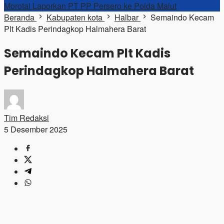
Morotai Laporkan PT PP Persero ke Polda Malut
Beranda
Kabupaten kota
Halbar
Semaindo Kecam
Plt Kadis Perindagkop Halmahera Barat
Semaindo Kecam Plt Kadis
Perindagkop Halmahera Barat
Tim Redaksi
5 Desember 2025