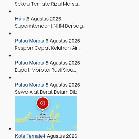
Sekda Ternate Rizal Marsa…
Halut
6 Agustus 2026
Superintendent NHM Berbag…
Pulau Morotai
6 Agustus 2026
Respon Cepat Keluhan Air …
Pulau Morotai
5 Agustus 2026
Bupati Morotai Rusli Sibu…
Pulau Morotai
5 Agustus 2026
Sewa Alat Berat Belum Dib…
Kota Ternate
4 Agustus 2026