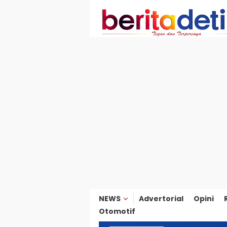
Loncat
ke
konten
NEWS
Advertorial
Opini
Otomotif