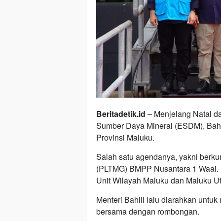
Beritadetik.id
– Menjelang Natal da
Sumber Daya Mineral (ESDM), Bahl
Provinsi Maluku.
Salah satu agendanya, yakni berku
(PLTMG) BMPP Nusantara 1 Waai. Di
Unit Wilayah Maluku dan Maluku Ut
Menteri Bahlil lalu diarahkan untu
bersama dengan rombongan.