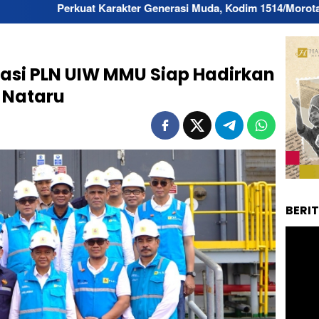
 Karakter Generasi Muda, Kodim 1514/Morotai Gelar Sosialisasi 
siasi PLN UIW MMU Siap Hadirkan
a Nataru
BERI