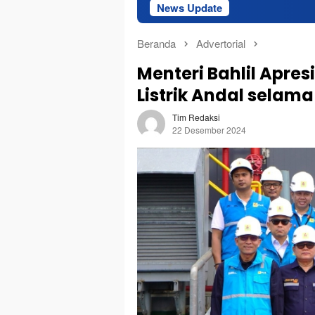
News Update
Perkuat
Beranda
Advertorial
Menteri Bahlil Apre
Listrik Andal selam
Tim Redaksi
22 Desember 2024