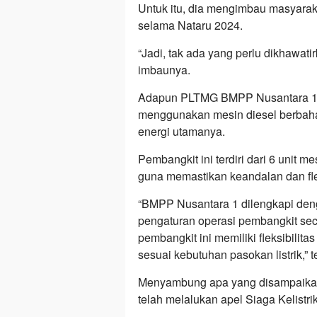
Untuk itu, dia mengimbau masyarakat
selama Nataru 2024.
“Jadi, tak ada yang perlu dikhawati
imbaunya.
Adapun PLTMG BMPP Nusantara 1 i
menggunakan mesin diesel berbaha
energi utamanya.
Pembangkit ini terdiri dari 6 unit 
guna memastikan keandalan dan flek
“BMPP Nusantara 1 dilengkapi den
pengaturan operasi pembangkit sec
pembangkit ini memiliki fleksibilita
sesuai kebutuhan pasokan listrik,
Menyambung apa yang disampaikan 
telah melalukan apel Siaga Kelistri