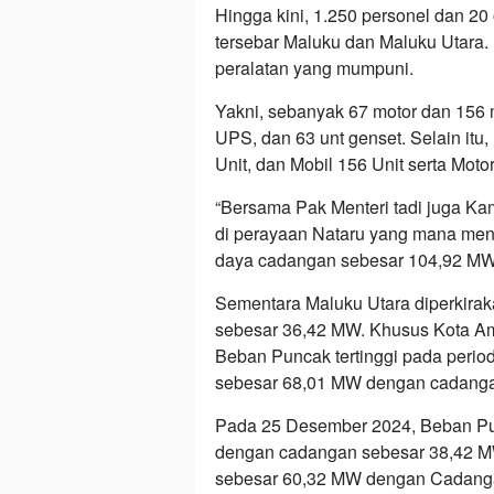
Hingga kini, 1.250 personel dan 20
tersebar Maluku dan Maluku Utara. 
peralatan yang mumpuni.
Yakni, sebanyak 67 motor dan 156 mo
UPS, dan 63 unt genset. Selain itu
Unit, dan Mobil 156 Unit serta Motor
“Bersama Pak Menteri tadi juga Ka
di perayaan Nataru yang mana men
daya cadangan sebesar 104,92 MW
Sementara Maluku Utara diperkir
sebesar 36,42 MW. Khusus Kota Am
Beban Puncak tertinggi pada period
sebesar 68,01 MW dengan cadangan
Pada 25 Desember 2024, Beban Pu
dengan cadangan sebesar 38,42 MW
sebesar 60,32 MW dengan Cadang