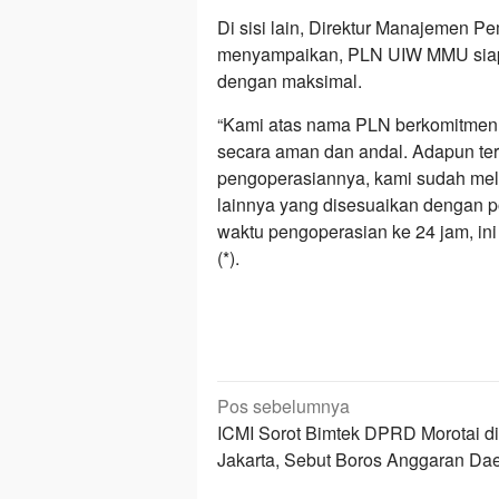
Di sisi lain, Direktur Manajemen 
menyampaikan, PLN UIW MMU siap
dengan maksimal.
“Kami atas nama PLN berkomitmen
secara aman dan andal. Adapun ter
pengoperasiannya, kami sudah mel
lainnya yang disesuaikan dengan po
waktu pengoperasian ke 24 jam, ini 
(*).
Navigasi
Pos sebelumnya
pos
ICMI Sorot Bimtek DPRD Morotai di
Jakarta, Sebut Boros Anggaran Da