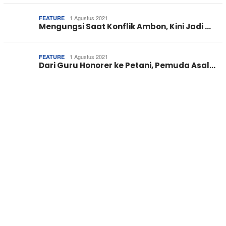
1 Agustus 2021
FEATURE
Mengungsi Saat Konflik Ambon, Kini Jadi …
1 Agustus 2021
FEATURE
Dari Guru Honorer ke Petani, Pemuda Asal…