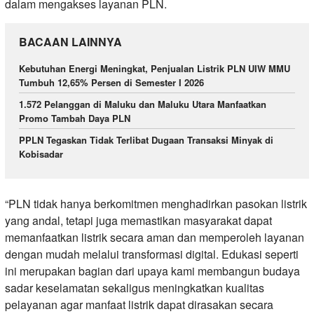
dalam mengakses layanan PLN.
BACAAN LAINNYA
Kebutuhan Energi Meningkat, Penjualan Listrik PLN UIW MMU
Tumbuh 12,65% Persen di Semester I 2026
1.572 Pelanggan di Maluku dan Maluku Utara Manfaatkan
Promo Tambah Daya PLN
PPLN Tegaskan Tidak Terlibat Dugaan Transaksi Minyak di
Kobisadar
“PLN tidak hanya berkomitmen menghadirkan pasokan listrik
yang andal, tetapi juga memastikan masyarakat dapat
memanfaatkan listrik secara aman dan memperoleh layanan
dengan mudah melalui transformasi digital. Edukasi seperti
ini merupakan bagian dari upaya kami membangun budaya
sadar keselamatan sekaligus meningkatkan kualitas
pelayanan agar manfaat listrik dapat dirasakan secara