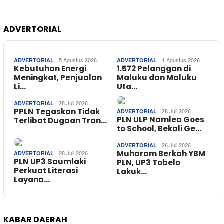
ADVERTORIAL
5 Agustus 2026
1 Agustus 2026
ADVERTORIAL
ADVERTORIAL
Kebutuhan Energi
1.572 Pelanggan di
Meningkat, Penjualan
Maluku dan Maluku
Li…
Uta…
28 Juli 2026
ADVERTORIAL
PPLN Tegaskan Tidak
28 Juli 2026
ADVERTORIAL
PLN ULP Namlea Goes
Terlibat Dugaan Tran…
to School, Bekali Ge…
26 Juli 2026
ADVERTORIAL
Muharam Berkah YBM
28 Juli 2026
ADVERTORIAL
PLN UP3 Saumlaki
PLN, UP3 Tobelo
Perkuat Literasi
Lakuk…
Layana…
KABAR DAERAH