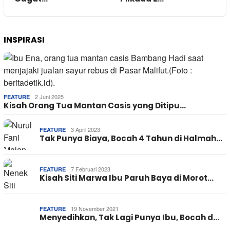
INSPIRASI
2 Juni 2025
FEATURE
Kisah Orang Tua Mantan Casis yang Ditipu…
3 April 2023
FEATURE
Tak Punya Biaya, Bocah 4 Tahun di Halmah…
7 Februari 2023
FEATURE
Kisah Siti Marwa Ibu Paruh Baya di Morot…
19 November 2021
FEATURE
Menyedihkan, Tak Lagi Punya Ibu, Bocah d…