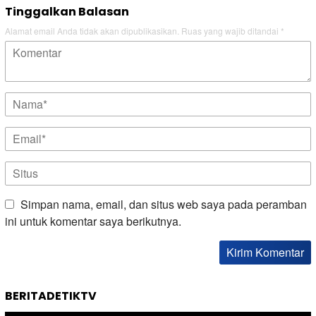
Tinggalkan Balasan
Alamat email Anda tidak akan dipublikasikan.
Ruas yang wajib ditandai
*
Simpan nama, email, dan situs web saya pada peramban
ini untuk komentar saya berikutnya.
BERITADETIKTV