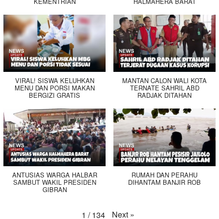
KEMENTRIAN
HALMAHERA BARAT
VIRAL! SISWA KELUHKAN
MANTAN CALON WALI KOTA
MENU DAN PORSI MAKAN
TERNATE SAHRIL ABD
BERGIZI GRATIS
RADJAK DITAHAN
ANTUSIAS WARGA HALBAR
RUMAH DAN PERAHU
SAMBUT WAKIL PRESIDEN
DIHANTAM BANJIR ROB
GIBRAN
Next
»
1
/
134