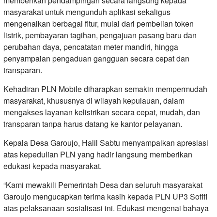
memberikan pendampingan secara langsung kepada
masyarakat untuk mengunduh aplikasi sekaligus
mengenalkan berbagai fitur, mulai dari pembelian token
listrik, pembayaran tagihan, pengajuan pasang baru dan
perubahan daya, pencatatan meter mandiri, hingga
penyampaian pengaduan gangguan secara cepat dan
transparan.
Kehadiran PLN Mobile diharapkan semakin mempermudah
masyarakat, khususnya di wilayah kepulauan, dalam
mengakses layanan kelistrikan secara cepat, mudah, dan
transparan tanpa harus datang ke kantor pelayanan.
Kepala Desa Garoujo, Halil Sabtu menyampaikan apresiasi
atas kepedulian PLN yang hadir langsung memberikan
edukasi kepada masyarakat.
“Kami mewakili Pemerintah Desa dan seluruh masyarakat
Garoujo mengucapkan terima kasih kepada PLN UP3 Sofifi
atas pelaksanaan sosialisasi ini. Edukasi mengenai bahaya