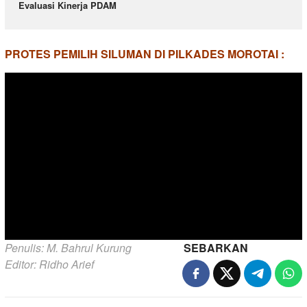
Evaluasi Kinerja PDAM
PROTES PEMILIH SILUMAN DI PILKADES MOROTAI :
Penulis: M. Bahrul Kurung
SEBARKAN
Editor: Ridho Arief