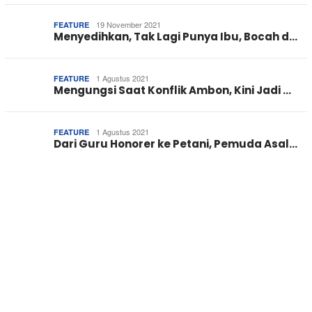
19 November 2021
FEATURE
Menyedihkan, Tak Lagi Punya Ibu, Bocah d…
1 Agustus 2021
FEATURE
Mengungsi Saat Konflik Ambon, Kini Jadi …
1 Agustus 2021
FEATURE
Dari Guru Honorer ke Petani, Pemuda Asal…