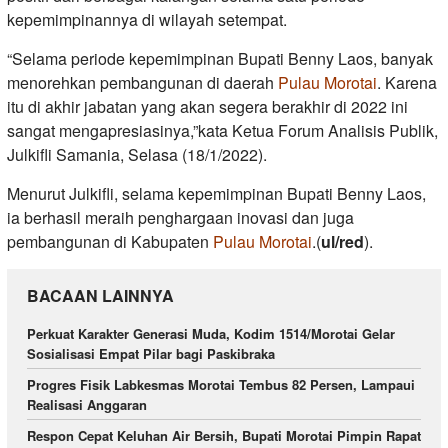
kepemimpinannya di wilayah setempat.
“Selama periode kepemimpinan Bupati Benny Laos, banyak
menorehkan pembangunan di daerah
Pulau Morotai
. Karena
itu di akhir jabatan yang akan segera berakhir di 2022 ini
sangat mengapresiasinya,”kata Ketua Forum Analisis Publik,
Julkifli Samania, Selasa (18/1/2022).
Menurut Julkifli, selama kepemimpinan Bupati Benny Laos,
ia berhasil meraih penghargaan inovasi dan juga
pembangunan di Kabupaten
Pulau Morotai
.(
ul/red
).
BACAAN LAINNYA
Perkuat Karakter Generasi Muda, Kodim 1514/Morotai Gelar
Sosialisasi Empat Pilar bagi Paskibraka
Progres Fisik Labkesmas Morotai Tembus 82 Persen, Lampaui
Realisasi Anggaran
Respon Cepat Keluhan Air Bersih, Bupati Morotai Pimpin Rapat