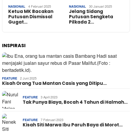
4 Februari 2025
30 Januari 2025
NASIONAL
NASIONAL
Ketua MK Bacakan
Jelang Sidang
Putusan Dismissal
Putusan Sengketa
Gugat…
Pilkada 2…
INSPIRASI
2 Juni 2025
FEATURE
Kisah Orang Tua Mantan Casis yang Ditipu…
3 April 2023
FEATURE
Tak Punya Biaya, Bocah 4 Tahun di Halmah…
7 Februari 2023
FEATURE
Kisah Siti Marwa Ibu Paruh Baya di Morot…