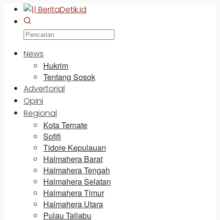
News
Hukrim
Tentang Sosok
Advertorial
Opini
Regional
Kota Ternate
Sofifi
Tidore Kepulauan
Halmahera Barat
Halmahera Tengah
Halmahera Selatan
Halmahera Timur
Halmahera Utara
Pulau Taliabu