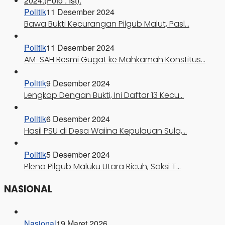
Politik
11 Desember 2024
Bawa Bukti Kecurangan Pilgub Malut, Pasl…
Politik
11 Desember 2024
AM-SAH Resmi Gugat ke Mahkamah Konstitus…
Politik
9 Desember 2024
Lengkap Dengan Bukti, Ini Daftar 13 Kecu…
Politik
6 Desember 2024
Hasil PSU di Desa Waiina Kepulauan Sula,…
Politik
5 Desember 2024
Pleno Pilgub Maluku Utara Ricuh, Saksi T…
NASIONAL
Nasional
19 Maret 2026