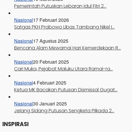
Pemerintah Putuskan Lebaran Idul Fitri 2…
Nasional
17 Februari 2026
Satgas PKH Prabowo Libas Tambang Nikel I…
Nasional
17 Agustus 2025
Bencana Alam Mewarnai Hari Kemerdekaan R…
Nasional
20 Februari 2025
Cari Muka, Pejabat Maluku Utara Ramai-ra…
Nasional
4 Februari 2025
Ketua MK Bacakan Putusan Dismissal Gugat…
Nasional
30 Januari 2025
Jelang Sidang Putusan Sengketa Pilkada 2…
INSPIRASI