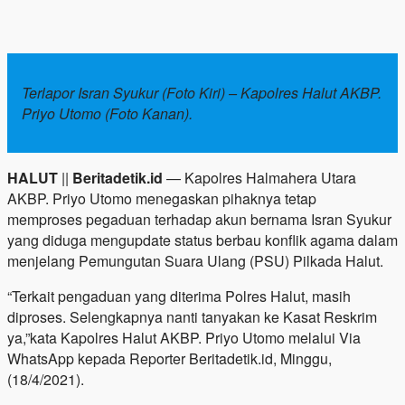
Terlapor Isran Syukur (Foto Kiri) – Kapolres Halut AKBP.
Priyo Utomo (Foto Kanan).
HALUT
||
Beritadetik.id
— Kapolres Halmahera Utara
AKBP. Priyo Utomo menegaskan pihaknya tetap
memproses pegaduan terhadap akun bernama Isran Syukur
yang diduga mengupdate status berbau konflik agama dalam
menjelang Pemungutan Suara Ulang (PSU) Pilkada Halut.
“Terkait pengaduan yang diterima Polres Halut, masih
diproses. Selengkapnya nanti tanyakan ke Kasat Reskrim
ya,”kata Kapolres Halut AKBP. Priyo Utomo melalui Via
WhatsApp kepada Reporter Beritadetik.id, Minggu,
(18/4/2021).