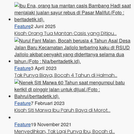
Feature
2 Juni 2025
Kisah Orang Tua Mantan Casis yang Ditipu…
Feature
3 April 2023
Tak Punya Biaya, Bocah 4 Tahun di Halmah…
Feature
7 Februari 2023
Kisah Siti Marwa Ibu Paruh Baya di Morot…
Feature
19 November 2021
Menyedihkan, Tak Lagi Punya Ibu, Bocah d…