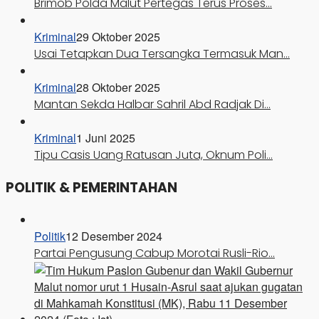
Brimob Polda Malut Pertegas Terus Proses…
Kriminal
29 Oktober 2025
Usai Tetapkan Dua Tersangka Termasuk Man…
Kriminal
28 Oktober 2025
Mantan Sekda Halbar Sahril Abd Radjak Di…
Kriminal
1 Juni 2025
Tipu Casis Uang Ratusan Juta, Oknum Poli…
POLITIK & PEMERINTAHAN
Politik
12 Desember 2024
Partai Pengusung Cabup Morotai Rusli-Rio…