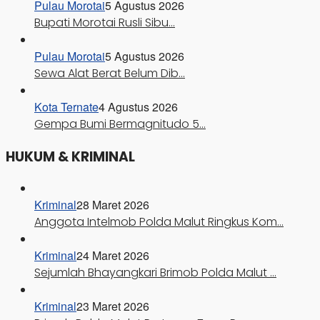
Pulau Morotai
5 Agustus 2026
Bupati Morotai Rusli Sibu…
Pulau Morotai
5 Agustus 2026
Sewa Alat Berat Belum Dib…
Kota Ternate
4 Agustus 2026
Gempa Bumi Bermagnitudo 5…
HUKUM & KRIMINAL
Kriminal
28 Maret 2026
Anggota Intelmob Polda Malut Ringkus Kom…
Kriminal
24 Maret 2026
Sejumlah Bhayangkari Brimob Polda Malut …
Kriminal
23 Maret 2026