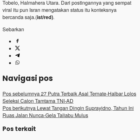
Tobelo, Halmahera Utara. Dari postingannya yang sempat
viral itu pun Isran mengatakan status itu konteksnya
bercanda saja.(
ist/red)
.
Sebarkan
Navigasi pos
Pos sebelumnya
27 Putra Terbaik Asal Ternate-Halbar Lolos
Seleksi Calon Tamtama TNI-AD
Pos berikutnya
Lewat Tangan Dingin Suprayidno, Tahun Ini
Ruas Jalan Nunca-Gela Taliabu Mulus
Pos terkait