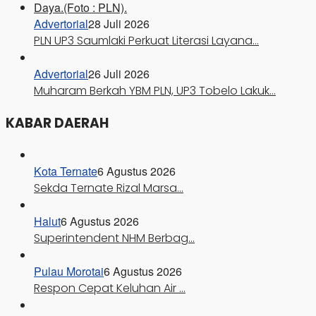
Advertorial
28 Juli 2026
PLN UP3 Saumlaki Perkuat Literasi Layana…
Advertorial
26 Juli 2026
Muharam Berkah YBM PLN, UP3 Tobelo Lakuk…
KABAR DAERAH
Kota Ternate
6 Agustus 2026
Sekda Ternate Rizal Marsa…
Halut
6 Agustus 2026
Superintendent NHM Berbag…
Pulau Morotai
6 Agustus 2026
Respon Cepat Keluhan Air …