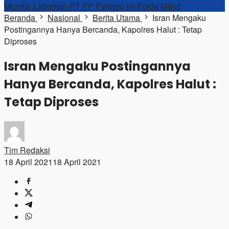
Morotai Laporkan PT PP Persero ke Polda Malut
Beranda
Nasional
Berita Utama
Isran Mengaku
Postingannya Hanya Bercanda, Kapolres Halut : Tetap
Diproses
Isran Mengaku Postingannya
Hanya Bercanda, Kapolres Halut :
Tetap Diproses
Tim Redaksi
18 April 2021
18 April 2021