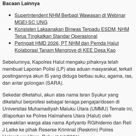
Bacaan Lainnya
Superintendent NHM Berbagi Wawasan di Webinar
MGEI-SC UNG
Konsisten Laksanakan Binwas Terpadu ESDM, NHM
Terus Tingkatkan Standar Operasional
Peringati HMD 2026, PT NHM dan Pemda Halut
Kolaborasi Tanam Mangrove di KEE Desa Kao
Sebelumnya, Kapolres Halut mengaku pihaknya telah
membuat Laporan Polisi (LP) atas aduan masyarakat, terkait
postingannya akun IS yang diduga berbau suku, agama, ras,
dan antar golongan (SARA).
Sekedar diketahui, akun atas nama Isran Syukur yang
diketahui berprofesi sebagai tenaga pengajar/dosen di
Universitas Muhamadiyah Maluku Utara (UMMU) Ternate ini,
dilaporkan ke Polres Halmahera Utara (Halut) oleh
perwakilan warga atas nama Aprlyanto RGihidemo dan Reli
J Laike ke pihak Reserse Kriminal (Reskrim) Polres