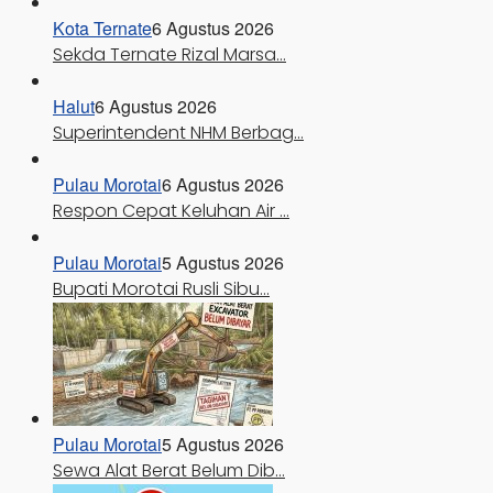
Kota Ternate
6 Agustus 2026
Sekda Ternate Rizal Marsa…
Halut
6 Agustus 2026
Superintendent NHM Berbag…
Pulau Morotai
6 Agustus 2026
Respon Cepat Keluhan Air …
Pulau Morotai
5 Agustus 2026
Bupati Morotai Rusli Sibu…
Pulau Morotai
5 Agustus 2026
Sewa Alat Berat Belum Dib…