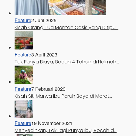
Feature
2 Juni 2025
Kisah Orang Tua Mantan Casis yang Ditipu…
Feature
3 April 2023
Tak Punya Biaya, Bocah 4 Tahun di Halmah…
Feature
7 Februari 2023
Kisah Siti Marwa Ibu Paruh Baya di Morot…
Feature
19 November 2021
Menyedihkan, Tak Lagi Punya Ibu, Bocah d…