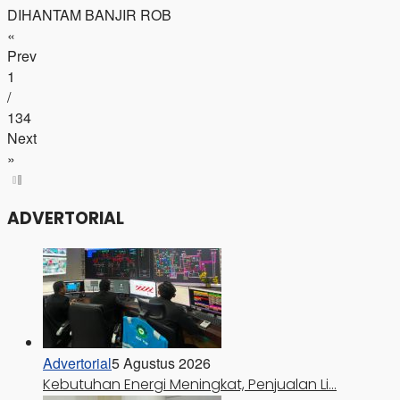
DIHANTAM BANJIR ROB
«
Prev
1
/
134
Next
»
ADVERTORIAL
Advertorial
5 Agustus 2026
Kebutuhan Energi Meningkat, Penjualan Li…