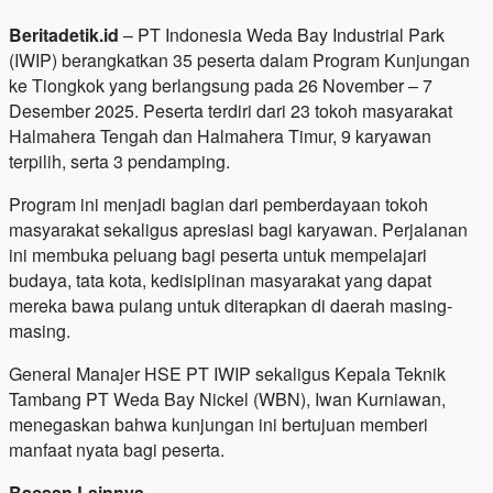
Beritadetik.id
– PT Indonesia Weda Bay Industrial Park
(IWIP) berangkatkan 35 peserta dalam Program Kunjungan
ke Tiongkok yang berlangsung pada 26 November – 7
Desember 2025. Peserta terdiri dari 23 tokoh masyarakat
Halmahera Tengah dan Halmahera Timur, 9 karyawan
terpilih, serta 3 pendamping.
Program ini menjadi bagian dari pemberdayaan tokoh
masyarakat sekaligus apresiasi bagi karyawan. Perjalanan
ini membuka peluang bagi peserta untuk mempelajari
budaya, tata kota, kedisiplinan masyarakat yang dapat
mereka bawa pulang untuk diterapkan di daerah masing-
masing.
General Manajer HSE PT IWIP sekaligus Kepala Teknik
Tambang PT Weda Bay Nickel (WBN), Iwan Kurniawan,
menegaskan bahwa kunjungan ini bertujuan memberi
manfaat nyata bagi peserta.
Bacaan Lainnya