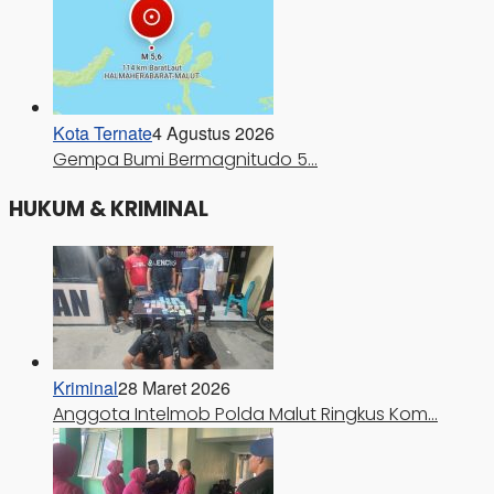
Kota Ternate
4 Agustus 2026
Gempa Bumi Bermagnitudo 5…
HUKUM & KRIMINAL
Kriminal
28 Maret 2026
Anggota Intelmob Polda Malut Ringkus Kom…