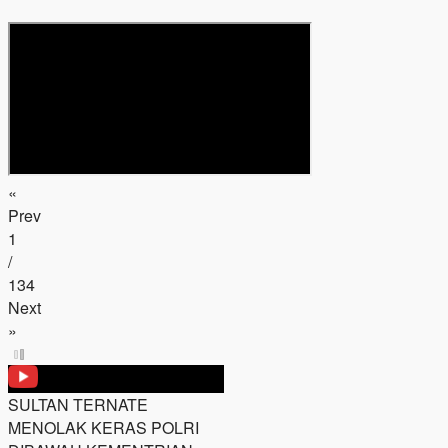
«
Prev
1
/
134
Next
»
SULTAN TERNATE
MENOLAK KERAS POLRI