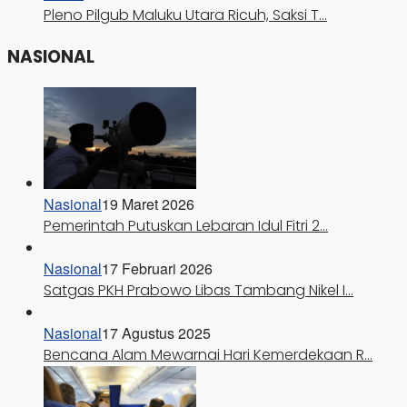
Pleno Pilgub Maluku Utara Ricuh, Saksi T…
NASIONAL
Nasional
19 Maret 2026
Pemerintah Putuskan Lebaran Idul Fitri 2…
Nasional
17 Februari 2026
Satgas PKH Prabowo Libas Tambang Nikel I…
Nasional
17 Agustus 2025
Bencana Alam Mewarnai Hari Kemerdekaan R…