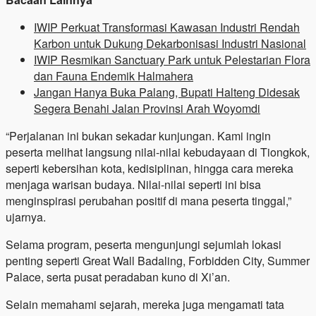
IWIP Perkuat Transformasi Kawasan Industri Rendah
Karbon untuk Dukung Dekarbonisasi Industri Nasional
IWIP Resmikan Sanctuary Park untuk Pelestarian Flora
dan Fauna Endemik Halmahera
Jangan Hanya Buka Palang, Bupati Halteng Didesak
Segera Benahi Jalan Provinsi Arah Woyomdi
“Perjalanan ini bukan sekadar kunjungan. Kami ingin
peserta melihat langsung nilai-nilai kebudayaan di Tiongkok,
seperti kebersihan kota, kedisiplinan, hingga cara mereka
menjaga warisan budaya. Nilai-nilai seperti ini bisa
menginspirasi perubahan positif di mana peserta tinggal,”
ujarnya.
Selama program, peserta mengunjungi sejumlah lokasi
penting seperti Great Wall Badaling, Forbidden City, Summer
Palace, serta pusat peradaban kuno di Xi’an.
Selain memahami sejarah, mereka juga mengamati tata