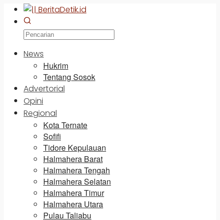
News
Hukrim
Tentang Sosok
Advertorial
Opini
Regional
Kota Ternate
Sofifi
Tidore Kepulauan
Halmahera Barat
Halmahera Tengah
Halmahera Selatan
Halmahera Timur
Halmahera Utara
Pulau Taliabu