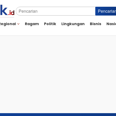
Pencaria
Regional
Ragam
Politik
Lingkungan
Bisnis
Nasi