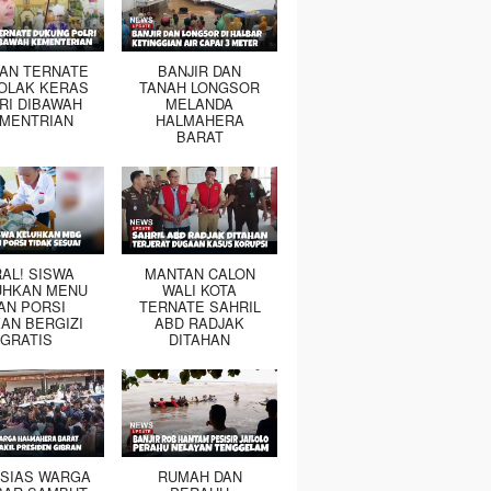
TAN TERNATE
BANJIR DAN
OLAK KERAS
TANAH LONGSOR
RI DIBAWAH
MELANDA
MENTRIAN
HALMAHERA
BARAT
RAL! SISWA
MANTAN CALON
UHKAN MENU
WALI KOTA
AN PORSI
TERNATE SAHRIL
AN BERGIZI
ABD RADJAK
GRATIS
DITAHAN
SIAS WARGA
RUMAH DAN