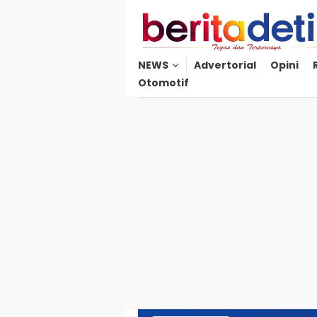
Loncat
ke
konten
NEWS
Advertorial
Opini
Otomotif