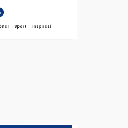
n
onal
Sport
Inspirasi