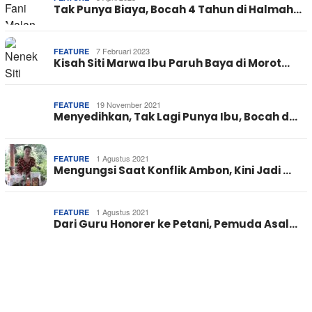
Tak Punya Biaya, Bocah 4 Tahun di Halmah…
7 Februari 2023
FEATURE
Kisah Siti Marwa Ibu Paruh Baya di Morot…
19 November 2021
FEATURE
Menyedihkan, Tak Lagi Punya Ibu, Bocah d…
1 Agustus 2021
FEATURE
Mengungsi Saat Konflik Ambon, Kini Jadi …
1 Agustus 2021
FEATURE
Dari Guru Honorer ke Petani, Pemuda Asal…