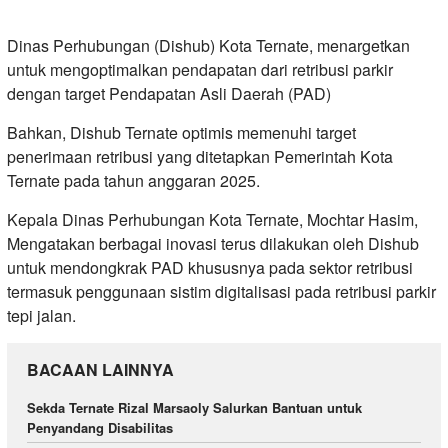
Dinas Perhubungan (Dishub) Kota Ternate, menargetkan
untuk mengoptimalkan pendapatan dari retribusi parkir
dengan target Pendapatan Asli Daerah (PAD)
Bahkan, Dishub Ternate optimis memenuhi target
penerimaan retribusi yang ditetapkan Pemerintah Kota
Ternate pada tahun anggaran 2025.
Kepala Dinas Perhubungan Kota Ternate, Mochtar Hasim,
Mengatakan berbagai inovasi terus dilakukan oleh Dishub
untuk mendongkrak PAD khususnya pada sektor retribusi
termasuk penggunaan sistim digitalisasi pada retribusi parkir
tepi jalan.
BACAAN LAINNYA
Sekda Ternate Rizal Marsaoly Salurkan Bantuan untuk
Penyandang Disabilitas