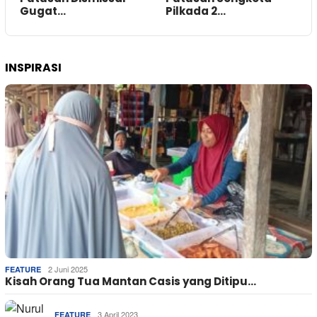
Gugat…
Pilkada 2…
INSPIRASI
2 Juni 2025
FEATURE
Kisah Orang Tua Mantan Casis yang Ditipu…
3 April 2023
FEATURE