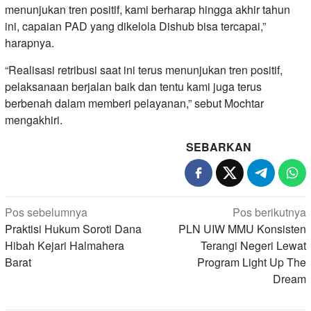
menunjukan tren positif, kami berharap hingga akhir tahun
ini, capaian PAD yang dikelola Dishub bisa tercapai,”
harapnya.
“Realisasi retribusi saat ini terus menunjukan tren positif,
pelaksanaan berjalan baik dan tentu kami juga terus
berbenah dalam memberi pelayanan,” sebut Mochtar
mengakhiri.
SEBARKAN
Navigasi
Pos sebelumnya
Pos berikutnya
pos
Praktisi Hukum Soroti Dana
PLN UIW MMU Konsisten
Hibah Kejari Halmahera
Terangi Negeri Lewat
Barat
Program Light Up The
Dream