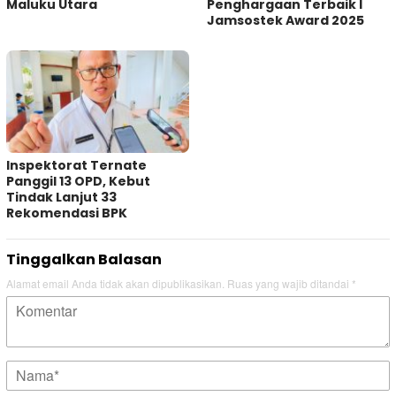
Maluku Utara
Penghargaan Terbaik I
Jamsostek Award 2025
Inspektorat Ternate
Panggil 13 OPD, Kebut
Tindak Lanjut 33
Rekomendasi BPK
Tinggalkan Balasan
Alamat email Anda tidak akan dipublikasikan.
Ruas yang wajib ditandai
*