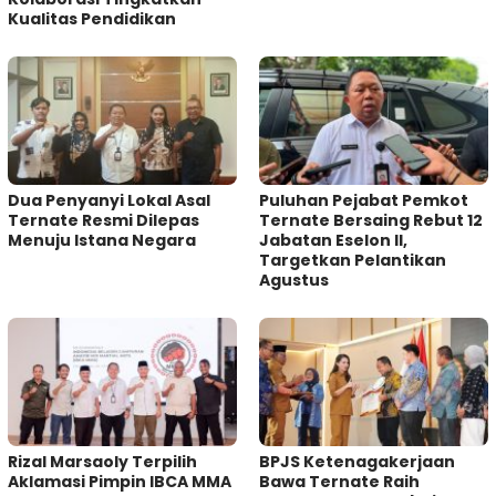
Kualitas Pendidikan
Dua Penyanyi Lokal Asal
Puluhan Pejabat Pemkot
Ternate Resmi Dilepas
Ternate Bersaing Rebut 12
Menuju Istana Negara
Jabatan Eselon II,
Targetkan Pelantikan
Agustus
Rizal Marsaoly Terpilih
BPJS Ketenagakerjaan
Aklamasi Pimpin IBCA MMA
Bawa Ternate Raih