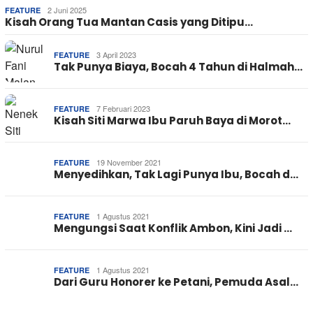
2 Juni 2025
FEATURE
Kisah Orang Tua Mantan Casis yang Ditipu…
3 April 2023
FEATURE
Tak Punya Biaya, Bocah 4 Tahun di Halmah…
7 Februari 2023
FEATURE
Kisah Siti Marwa Ibu Paruh Baya di Morot…
19 November 2021
FEATURE
Menyedihkan, Tak Lagi Punya Ibu, Bocah d…
1 Agustus 2021
FEATURE
Mengungsi Saat Konflik Ambon, Kini Jadi …
1 Agustus 2021
FEATURE
Dari Guru Honorer ke Petani, Pemuda Asal…