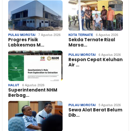
7 Agustus 2026
6 Agustus 2026
PULAU MOROTAI
KOTA TERNATE
Progres Fisik
Sekda Ternate Rizal
Labkesmas M…
Marsa…
6 Agustus 2026
PULAU MOROTAI
Respon Cepat Keluhan
Air …
6 Agustus 2026
HALUT
Superintendent NHM
Berbag…
5 Agustus 2026
PULAU MOROTAI
Sewa Alat Berat Belum
Dib…