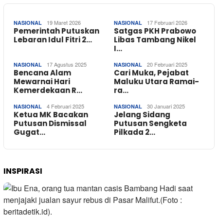
19 Maret 2026
17 Februari 2026
NASIONAL
NASIONAL
Pemerintah Putuskan
Satgas PKH Prabowo
Lebaran Idul Fitri 2…
Libas Tambang Nikel
I…
17 Agustus 2025
20 Februari 2025
NASIONAL
NASIONAL
Bencana Alam
Cari Muka, Pejabat
Mewarnai Hari
Maluku Utara Ramai-
Kemerdekaan R…
ra…
4 Februari 2025
30 Januari 2025
NASIONAL
NASIONAL
Ketua MK Bacakan
Jelang Sidang
Putusan Dismissal
Putusan Sengketa
Gugat…
Pilkada 2…
INSPIRASI