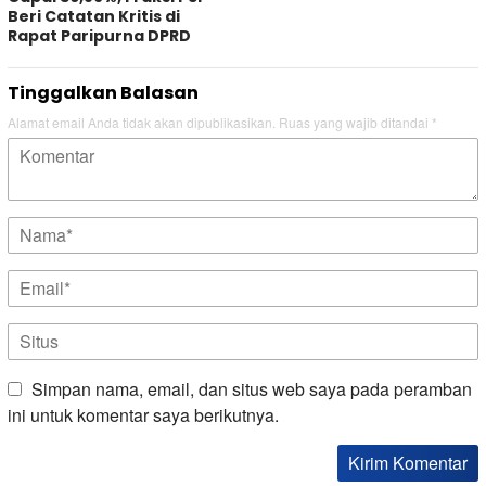
Beri Catatan Kritis di
Rapat Paripurna DPRD
Tinggalkan Balasan
Alamat email Anda tidak akan dipublikasikan.
Ruas yang wajib ditandai
*
Simpan nama, email, dan situs web saya pada peramban
ini untuk komentar saya berikutnya.