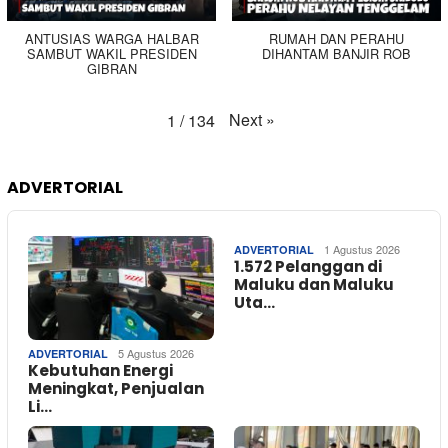
ANTUSIAS WARGA HALBAR
RUMAH DAN PERAHU
SAMBUT WAKIL PRESIDEN
DIHANTAM BANJIR ROB
GIBRAN
Next
»
1
/
134
ADVERTORIAL
1 Agustus 2026
ADVERTORIAL
1.572 Pelanggan di
Maluku dan Maluku
Uta…
5 Agustus 2026
ADVERTORIAL
Kebutuhan Energi
Meningkat, Penjualan
Li…