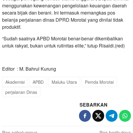
menggunakan kewenangan pengelolaan keuangan daerah
secara bijak dan berani. Ini termasuk memangkas pos
belanja perjalanan dinas DPRD Morotai yang dinilai tidak
produktif.
“Sudah saatnya APBD Morotai benar-benar dikembalikan
untuk rakyat, bukan untuk rutinitas elite,” tutup Risaldi.(red)
Editor : M. Bahrul Kurung
Akademisi
APBD
Maluku Utara
Pemda Morotai
perjalanan Dinas
SEBARKAN
Pos sebelumnya
Pos berikutnya