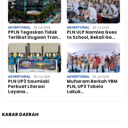
28 Juli 2026
28 Juli 2026
ADVERTORIAL
ADVERTORIAL
PPLN Tegaskan Tidak
PLN ULP Namlea Goes
Terlibat Dugaan Tran…
to School, Bekali Ge…
28 Juli 2026
26 Juli 2026
ADVERTORIAL
ADVERTORIAL
PLN UP3 Saumlaki
Muharam Berkah YBM
Perkuat Literasi
PLN, UP3 Tobelo
Layana…
Lakuk…
KABAR DAERAH