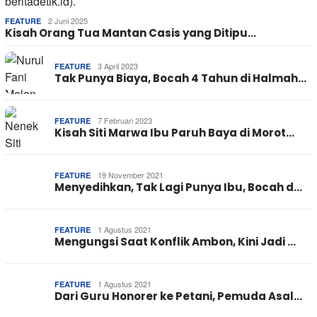
2 Juni 2025
FEATURE
Kisah Orang Tua Mantan Casis yang Ditipu…
3 April 2023
FEATURE
Tak Punya Biaya, Bocah 4 Tahun di Halmah…
7 Februari 2023
FEATURE
Kisah Siti Marwa Ibu Paruh Baya di Morot…
19 November 2021
FEATURE
Menyedihkan, Tak Lagi Punya Ibu, Bocah d…
1 Agustus 2021
FEATURE
Mengungsi Saat Konflik Ambon, Kini Jadi …
1 Agustus 2021
FEATURE
Dari Guru Honorer ke Petani, Pemuda Asal…