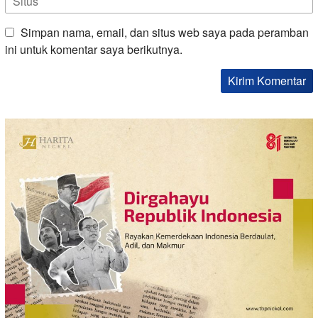
Simpan nama, email, dan situs web saya pada peramban
ini untuk komentar saya berikutnya.