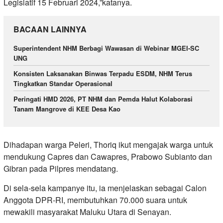
Legislatif 15 Februari 2024,”katanya.
BACAAN LAINNYA
Superintendent NHM Berbagi Wawasan di Webinar MGEI-SC
UNG
Konsisten Laksanakan Binwas Terpadu ESDM, NHM Terus
Tingkatkan Standar Operasional
Peringati HMD 2026, PT NHM dan Pemda Halut Kolaborasi
Tanam Mangrove di KEE Desa Kao
Dihadapan warga Peleri, Thoriq ikut mengajak warga untuk
mendukung Capres dan Cawapres, Prabowo Subianto dan
Gibran pada Pilpres mendatang.
Di sela-sela kampanye itu, ia menjelaskan sebagai Calon
Anggota DPR-RI, membutuhkan 70.000 suara untuk
mewakili masyarakat Maluku Utara di Senayan.