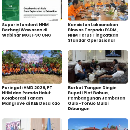
Superintendent NHM
Konsisten Laksanakan
Berbagi Wawasan di
Binwas Terpadu ESDM,
Webinar MGEI-SC UNG
NHM Terus Tingkatkan
Standar Operasional
Peringati HMD 2026, PT
Berkat Tangan Dingin
NHM dan Pemda Halut
Bupati Piet Babua,
Kolaborasi Tanam
Pembangunan Jembatan
Mangrove di KEE Desa Kao
Gulo–Tonuo Mulai
Dibangun