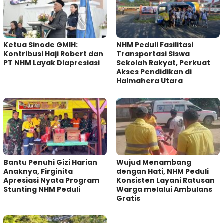
Ketua Sinode GMIH:
NHM Peduli Fasilitasi
Kontribusi Haji Robert dan
Transportasi Siswa
PT NHM Layak Diapresiasi
Sekolah Rakyat, Perkuat
Akses Pendidikan di
Halmahera Utara
Bantu Penuhi Gizi Harian
Wujud Menambang
Anaknya, Firginita
dengan Hati, NHM Peduli
Apresiasi Nyata Program
Konsisten Layani Ratusan
Stunting NHM Peduli
Warga melalui Ambulans
Gratis