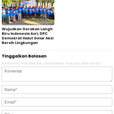
Wujudkan Gerakan Langit
Biru Indonesia Asri, DPC
Demokrat Halut Gelar Aksi
Bersih Lingkungan
Tinggalkan Balasan
Alamat email Anda tidak akan dipublikasikan.
Ruas yang wajib ditandai
*