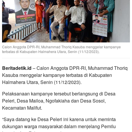
Calon Anggota DPR-RI, Muhammad Thoriq Kasuba menggelar kampanye
terbatas di Kabupaten Halmahera Utara, Senin (11/12/2023).
Beritadetik.id
– Calon Anggota DPR-RI, Muhammad Thoriq
Kasuba menggelar kampanye terbatas di Kabupaten
Halmahera Utara, Senin (11/12/2023).
Pelaksanaan kampanye tersebut berlangsung di Desa
Peleri, Desa Mailoa, Ngofakiaha dan Desa Sosol,
Kecamatan Malifut.
“Saya datang ke Desa Peleri ini karena untuk meminta
dukungan warga masyarakat dalam menjelang Pemilu