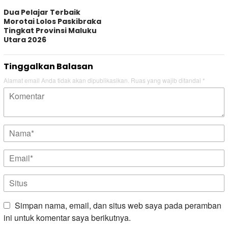
Dua Pelajar Terbaik
Morotai Lolos Paskibraka
Tingkat Provinsi Maluku
Utara 2026
Tinggalkan Balasan
Alamat email Anda tidak akan dipublikasikan.
Ruas yang wajib ditandai
*
Simpan nama, email, dan situs web saya pada peramban
ini untuk komentar saya berikutnya.