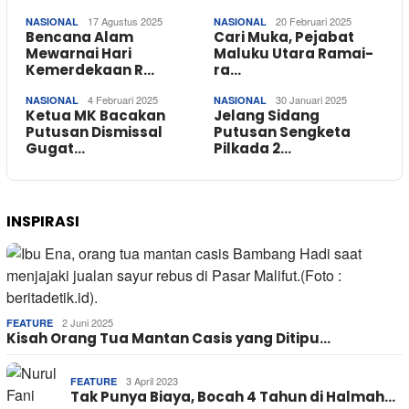
17 Agustus 2025
20 Februari 2025
NASIONAL
NASIONAL
Bencana Alam
Cari Muka, Pejabat
Mewarnai Hari
Maluku Utara Ramai-
Kemerdekaan R…
ra…
4 Februari 2025
30 Januari 2025
NASIONAL
NASIONAL
Ketua MK Bacakan
Jelang Sidang
Putusan Dismissal
Putusan Sengketa
Gugat…
Pilkada 2…
INSPIRASI
2 Juni 2025
FEATURE
Kisah Orang Tua Mantan Casis yang Ditipu…
3 April 2023
FEATURE
Tak Punya Biaya, Bocah 4 Tahun di Halmah…