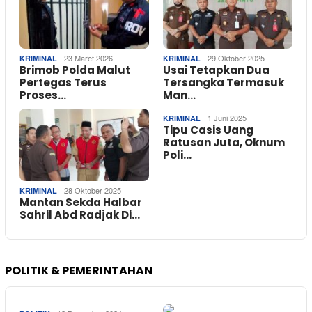
23 Maret 2026
29 Oktober 2025
KRIMINAL
KRIMINAL
Brimob Polda Malut
Usai Tetapkan Dua
Pertegas Terus
Tersangka Termasuk
Proses…
Man…
1 Juni 2025
KRIMINAL
Tipu Casis Uang
Ratusan Juta, Oknum
Poli…
28 Oktober 2025
KRIMINAL
Mantan Sekda Halbar
Sahril Abd Radjak Di…
POLITIK & PEMERINTAHAN