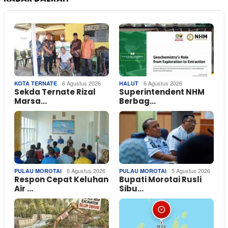
6 Agustus 2026
6 Agustus 2026
KOTA TERNATE
HALUT
Sekda Ternate Rizal
Superintendent NHM
Marsa…
Berbag…
6 Agustus 2026
5 Agustus 2026
PULAU MOROTAI
PULAU MOROTAI
Respon Cepat Keluhan
Bupati Morotai Rusli
Air …
Sibu…