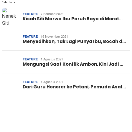
7 Februari 2023
FEATURE
Kisah Siti Marwa Ibu Paruh Baya di Morot…
19 November 2021
FEATURE
Menyedihkan, Tak Lagi Punya Ibu, Bocah d…
1 Agustus 2021
FEATURE
Mengungsi Saat Konflik Ambon, Kini Jadi …
1 Agustus 2021
FEATURE
Dari Guru Honorer ke Petani, Pemuda Asal…