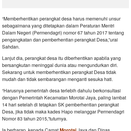
“Memberhentikan perangkat desa harus memenuhi unsur
sebagaimana yang ditetapkan dalam Peraturan Mentri
Dalam Negeri (Permendagri) nomor 67 tahun 2017 tentang
pengangkatan dan pemberhentian perangkat Desa,”urai
Sahdan.
Lanjut dia, perangkat desa itu diberhentikan apabila yang
bersangkutan meninggal dunia atau mengundurkan diri.
Sekarang untuk memberhentikan perangkat Desa tidak
mudah dan tidak sembarangan menganti sesuka hati.
“Harusnya pemerintah desa terlebih dahulu berkonsultasi
dengan Pemerintah Kecamatan Morotai Jaya, paling lambat
14 hari setelah di tetapkan SK pemberhentian perangkat
Desa, jika tidak maka kades Hapo melanggar Permendagri
Nomor 83 tahun 2015,”tuturnya.
Ia berharap, kepada Camat
Morotai
Jaya dan Dinas