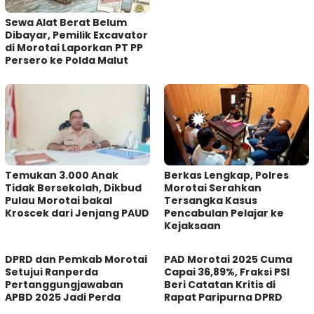
Sewa Alat Berat Belum
Dibayar, Pemilik Excavator
di Morotai Laporkan PT PP
Persero ke Polda Malut
Temukan 3.000 Anak
Berkas Lengkap, Polres
Tidak Bersekolah, Dikbud
Morotai Serahkan
Pulau Morotai bakal
Tersangka Kasus
Kroscek dari Jenjang PAUD
Pencabulan Pelajar ke
Kejaksaan
DPRD dan Pemkab Morotai
PAD Morotai 2025 Cuma
Setujui Ranperda
Capai 36,89%, Fraksi PSI
Pertanggungjawaban
Beri Catatan Kritis di
APBD 2025 Jadi Perda
Rapat Paripurna DPRD