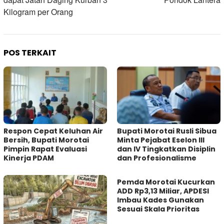
Kilogram per Orang
POS TERKAIT
Respon Cepat Keluhan Air
Bupati Morotai Rusli Sibua
Bersih, Bupati Morotai
Minta Pejabat Eselon III
Pimpin Rapat Evaluasi
dan IV Tingkatkan Disiplin
Kinerja PDAM
dan Profesionalisme
Pemda Morotai Kucurkan
ADD Rp3,13 Miliar, APDESI
Imbau Kades Gunakan
Sesuai Skala Prioritas