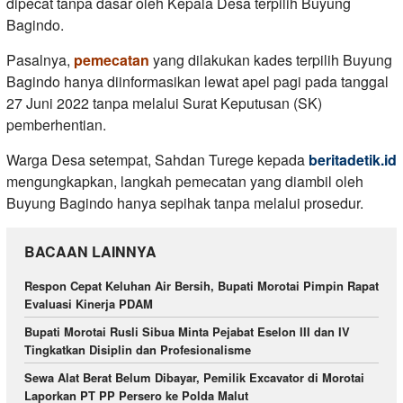
dipecat tanpa dasar oleh Kepala Desa terpilih Buyung
Bagindo.
Pasalnya,
pemecatan
yang dilakukan kades terpilih Buyung
Bagindo hanya diinformasikan lewat apel pagi pada tanggal
27 Juni 2022 tanpa melalui Surat Keputusan (SK)
pemberhentian.
Warga Desa setempat, Sahdan Turege kepada
beritadetik.id
mengungkapkan, langkah pemecatan yang diambil oleh
Buyung Bagindo hanya sepihak tanpa melalui prosedur.
BACAAN LAINNYA
Respon Cepat Keluhan Air Bersih, Bupati Morotai Pimpin Rapat
Evaluasi Kinerja PDAM
Bupati Morotai Rusli Sibua Minta Pejabat Eselon III dan IV
Tingkatkan Disiplin dan Profesionalisme
Sewa Alat Berat Belum Dibayar, Pemilik Excavator di Morotai
Laporkan PT PP Persero ke Polda Malut