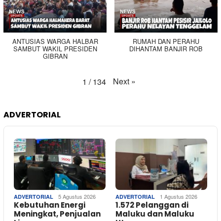
ANTUSIAS WARGA HALBAR
RUMAH DAN PERAHU
SAMBUT WAKIL PRESIDEN
DIHANTAM BANJIR ROB
GIBRAN
Next
»
1
/
134
ADVERTORIAL
5 Agustus 2026
1 Agustus 2026
ADVERTORIAL
ADVERTORIAL
Kebutuhan Energi
1.572 Pelanggan di
Meningkat, Penjualan
Maluku dan Maluku