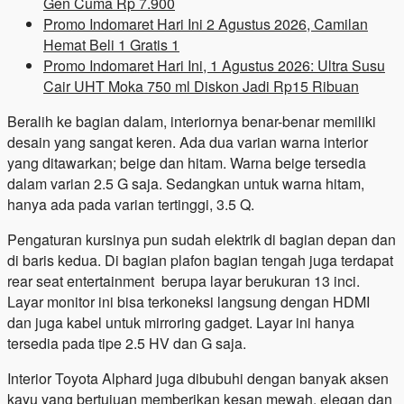
Gen Cuma Rp 7.900
Promo Indomaret Hari Ini 2 Agustus 2026, Camilan
Hemat Beli 1 Gratis 1
Promo Indomaret Hari Ini, 1 Agustus 2026: Ultra Susu
Cair UHT Moka 750 ml Diskon Jadi Rp15 Ribuan
Beralih ke bagian dalam, interiornya benar-benar memiliki
desain yang sangat keren. Ada dua varian warna interior
yang ditawarkan; beige dan hitam. Warna beige tersedia
dalam varian 2.5 G saja. Sedangkan untuk warna hitam,
hanya ada pada varian tertinggi, 3.5 Q.
Pengaturan kursinya pun sudah elektrik di bagian depan dan
di baris kedua. Di bagian plafon bagian tengah juga terdapat
rear seat entertainment berupa layar berukuran 13 inci.
Layar monitor ini bisa terkoneksi langsung dengan HDMI
dan juga kabel untuk mirroring gadget. Layar ini hanya
tersedia pada tipe 2.5 HV dan G saja.
Interior Toyota Alphard juga dibubuhi dengan banyak aksen
kayu yang bertujuan memberikan kesan mewah, elegan dan