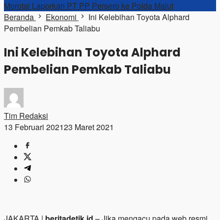
Morotai Laporkan PT PP Persero ke Polda Malut
Beranda
Ekonomi
Ini Kelebihan Toyota Alphard
Pembelian Pemkab Taliabu
Ini Kelebihan Toyota Alphard
Pembelian Pemkab Taliabu
Tim Redaksi
13 Februari 2021
23 Maret 2021
JAKARTA |
beritadetik.id
– Jika mengacu pada web resmi