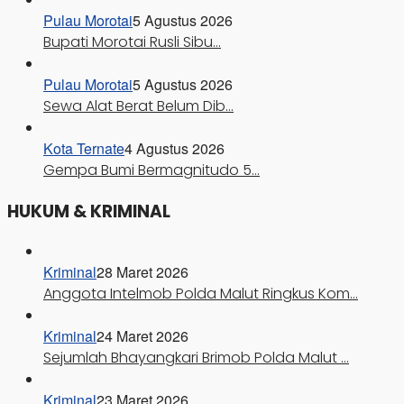
Pulau Morotai
5 Agustus 2026
Bupati Morotai Rusli Sibu…
Pulau Morotai
5 Agustus 2026
Sewa Alat Berat Belum Dib…
Kota Ternate
4 Agustus 2026
Gempa Bumi Bermagnitudo 5…
HUKUM & KRIMINAL
Kriminal
28 Maret 2026
Anggota Intelmob Polda Malut Ringkus Kom…
Kriminal
24 Maret 2026
Sejumlah Bhayangkari Brimob Polda Malut …
Kriminal
23 Maret 2026