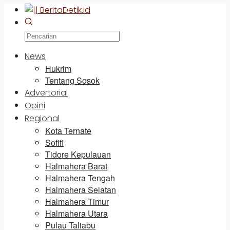
News
Hukrim
Tentang Sosok
Advertorial
Opini
Regional
Kota Ternate
Sofifi
Tidore Kepulauan
Halmahera Barat
Halmahera Tengah
Halmahera Selatan
Halmahera Timur
Halmahera Utara
Pulau Taliabu