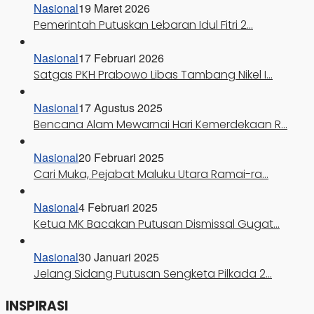
Nasional
19 Maret 2026
Pemerintah Putuskan Lebaran Idul Fitri 2…
Nasional
17 Februari 2026
Satgas PKH Prabowo Libas Tambang Nikel I…
Nasional
17 Agustus 2025
Bencana Alam Mewarnai Hari Kemerdekaan R…
Nasional
20 Februari 2025
Cari Muka, Pejabat Maluku Utara Ramai-ra…
Nasional
4 Februari 2025
Ketua MK Bacakan Putusan Dismissal Gugat…
Nasional
30 Januari 2025
Jelang Sidang Putusan Sengketa Pilkada 2…
INSPIRASI