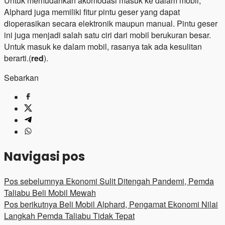
Untuk memudahkan akomodasi masuk ke dalam mobil,
Alphard juga memiliki fitur pintu geser yang dapat
dioperasikan secara elektronik maupun manual. Pintu geser
ini juga menjadi salah satu ciri dari mobil berukuran besar.
Untuk masuk ke dalam mobil, rasanya tak ada kesulitan
berarti.(
red
).
Sebarkan
Navigasi pos
Pos sebelumnya
Ekonomi Sulit Ditengah Pandemi, Pemda
Taliabu Beli Mobil Mewah
Pos berikutnya
Beli Mobil Alphard, Pengamat Ekonomi Nilai
Langkah Pemda Taliabu Tidak Tepat