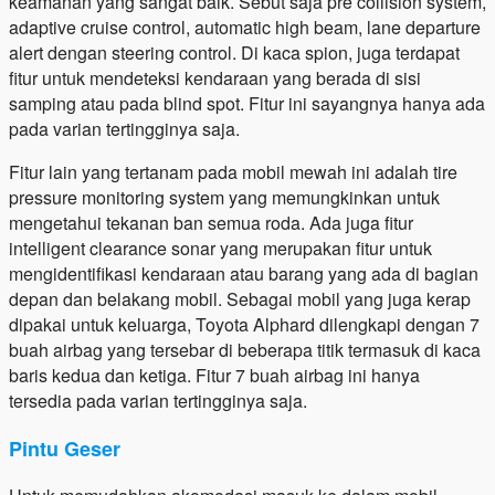
keamanan yang sangat baik. Sebut saja pre collision system,
adaptive cruise control, automatic high beam, lane departure
alert dengan steering control. Di kaca spion, juga terdapat
fitur untuk mendeteksi kendaraan yang berada di sisi
samping atau pada blind spot. Fitur ini sayangnya hanya ada
pada varian tertingginya saja.
Fitur lain yang tertanam pada mobil mewah ini adalah tire
pressure monitoring system yang memungkinkan untuk
mengetahui tekanan ban semua roda. Ada juga fitur
intelligent clearance sonar yang merupakan fitur untuk
mengidentifikasi kendaraan atau barang yang ada di bagian
depan dan belakang mobil. Sebagai mobil yang juga kerap
dipakai untuk keluarga, Toyota Alphard dilengkapi dengan 7
buah airbag yang tersebar di beberapa titik termasuk di kaca
baris kedua dan ketiga. Fitur 7 buah airbag ini hanya
tersedia pada varian tertingginya saja.
Pintu Geser