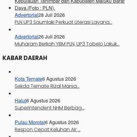
Advertorial
28 Juli 2026
PLN UP3 Saumlaki Perkuat Literasi Layana…
Advertorial
26 Juli 2026
Muharam Berkah YBM PLN, UP3 Tobelo Lakuk…
KABAR DAERAH
Kota Ternate
6 Agustus 2026
Sekda Ternate Rizal Marsa…
Halut
6 Agustus 2026
Superintendent NHM Berbag…
Pulau Morotai
6 Agustus 2026
Respon Cepat Keluhan Air …