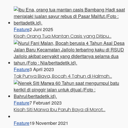
Feature
2 Juni 2025
Kisah Orang Tua Mantan Casis yang Ditipu…
Feature
3 April 2023
Tak Punya Biaya, Bocah 4 Tahun di Halmah…
Feature
7 Februari 2023
Kisah Siti Marwa Ibu Paruh Baya di Morot…
Feature
19 November 2021