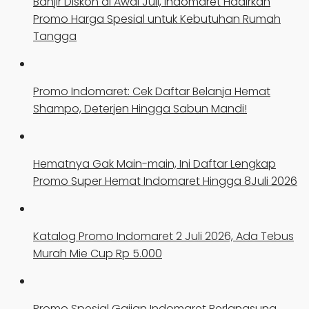
Banjir Diskon di Awal Juli, Indomaret Hadirkan
Promo Harga Spesial untuk Kebutuhan Rumah
Tangga
Promo Indomaret: Cek Daftar Belanja Hemat
Shampo, Deterjen Hingga Sabun Mandi!
Hematnya Gak Main-main, Ini Daftar Lengkap
Promo Super Hemat Indomaret Hingga 8Juli 2026
Katalog Promo Indomaret 2 Juli 2026, Ada Tebus
Murah Mie Cup Rp 5.000
Promo Spesial Gajian Indomaret Berlangsung