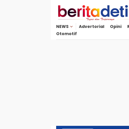
Loncat
ke
konten
NEWS
Advertorial
Opini
Otomotif