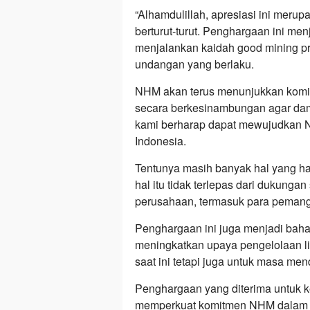
“Alhamdulillah, apresiasi ini mer
berturut-turut. Penghargaan ini m
menjalankan kaidah good mining pr
undangan yang berlaku.
NHM akan terus menunjukkan komit
secara berkesinambungan agar damp
kami berharap dapat mewujudkan N
Indonesia.
Tentunya masih banyak hal yang ha
hal itu tidak terlepas dari dukungan
perusahaan, termasuk para pemangk
Penghargaan ini juga menjadi bahan
meningkatkan upaya pengelolaan li
saat ini tetapi juga untuk masa me
Penghargaan yang diterima untuk ke
memperkuat komitmen NHM dalam 