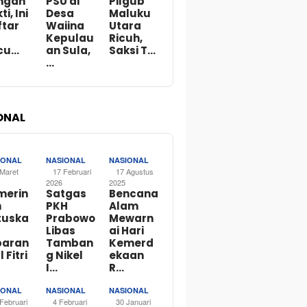
ngan
PSU di
Pilgub
ti, Ini
Desa
Maluku
ftar
Waiina
Utara
Kepulau
Ricuh,
cu…
an Sula,
Saksi T…
…
ONAL
IONAL
NASIONAL
NASIONAL
 Maret
17 Februari
17 Agustus
2026
2025
merin
Satgas
Bencana
h
PKH
Alam
tuska
Prabowo
Mewarn
Libas
ai Hari
baran
Tamban
Kemerd
l Fitri
g Nikel
ekaan
I…
R…
IONAL
NASIONAL
NASIONAL
Februari
4 Februari
30 Januari