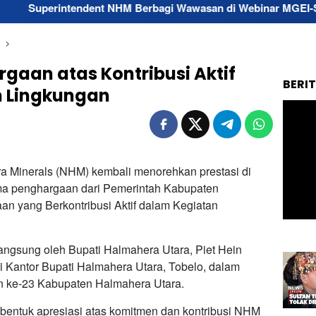
ndent NHM Berbagi Wawasan di Webinar MGEI-SC UNG
gaan atas Kontribusi Aktif
BERI
n Lingkungan
 Minerals (NHM) kembali menorehkan prestasi di
ma penghargaan dari Pemerintah Kabupaten
n yang Berkontribusi Aktif dalam Kegiatan
angsung oleh Bupati Halmahera Utara, Piet Hein
i Kantor Bupati Halmahera Utara, Tobelo, dalam
un ke-23 Kabupaten Halmahera Utara.
 bentuk apresiasi atas komitmen dan kontribusi NHM