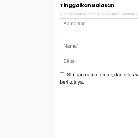
Tinggalkan Balasan
Alamat email Anda tidak akan dipublikasikan.
Simpan nama, email, dan situs 
berikutnya.