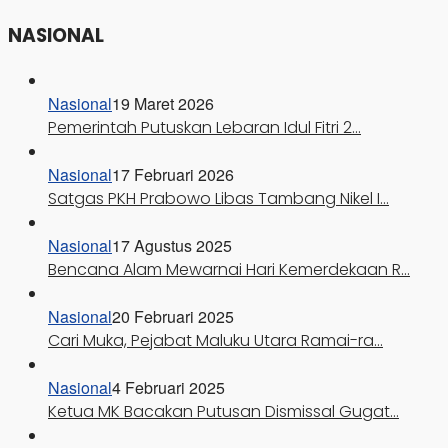
NASIONAL
Nasional
19 Maret 2026
Pemerintah Putuskan Lebaran Idul Fitri 2…
Nasional
17 Februari 2026
Satgas PKH Prabowo Libas Tambang Nikel I…
Nasional
17 Agustus 2025
Bencana Alam Mewarnai Hari Kemerdekaan R…
Nasional
20 Februari 2025
Cari Muka, Pejabat Maluku Utara Ramai-ra…
Nasional
4 Februari 2025
Ketua MK Bacakan Putusan Dismissal Gugat…