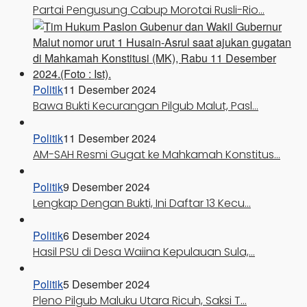
Partai Pengusung Cabup Morotai Rusli-Rio…
Politik
11 Desember 2024
Bawa Bukti Kecurangan Pilgub Malut, Pasl…
Politik
11 Desember 2024
AM-SAH Resmi Gugat ke Mahkamah Konstitus…
Politik
9 Desember 2024
Lengkap Dengan Bukti, Ini Daftar 13 Kecu…
Politik
6 Desember 2024
Hasil PSU di Desa Waiina Kepulauan Sula,…
Politik
5 Desember 2024
Pleno Pilgub Maluku Utara Ricuh, Saksi T…