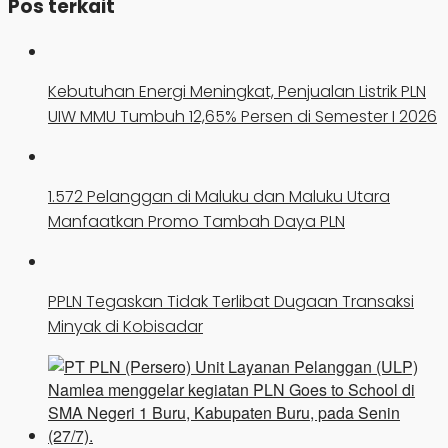
Pos terkait
Kebutuhan Energi Meningkat, Penjualan Listrik PLN
UIW MMU Tumbuh 12,65% Persen di Semester I 2026
1.572 Pelanggan di Maluku dan Maluku Utara
Manfaatkan Promo Tambah Daya PLN
PPLN Tegaskan Tidak Terlibat Dugaan Transaksi
Minyak di Kobisadar