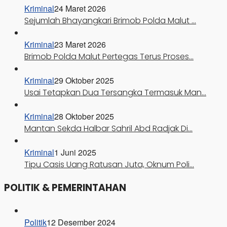
Kriminal
24 Maret 2026
Sejumlah Bhayangkari Brimob Polda Malut …
Kriminal
23 Maret 2026
Brimob Polda Malut Pertegas Terus Proses…
Kriminal
29 Oktober 2025
Usai Tetapkan Dua Tersangka Termasuk Man…
Kriminal
28 Oktober 2025
Mantan Sekda Halbar Sahril Abd Radjak Di…
Kriminal
1 Juni 2025
Tipu Casis Uang Ratusan Juta, Oknum Poli…
POLITIK & PEMERINTAHAN
Politik
12 Desember 2024