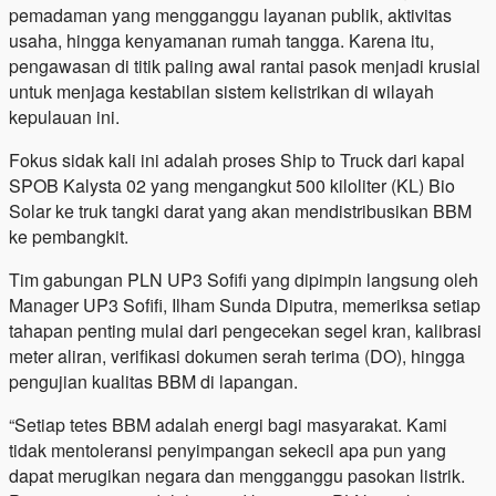
pemadaman yang mengganggu layanan publik, aktivitas
usaha, hingga kenyamanan rumah tangga. Karena itu,
pengawasan di titik paling awal rantai pasok menjadi krusial
untuk menjaga kestabilan sistem kelistrikan di wilayah
kepulauan ini.
Fokus sidak kali ini adalah proses Ship to Truck dari kapal
SPOB Kalysta 02 yang mengangkut 500 kiloliter (KL) Bio
Solar ke truk tangki darat yang akan mendistribusikan BBM
ke pembangkit.
Tim gabungan PLN UP3 Sofifi yang dipimpin langsung oleh
Manager UP3 Sofifi, Ilham Sunda Diputra, memeriksa setiap
tahapan penting mulai dari pengecekan segel kran, kalibrasi
meter aliran, verifikasi dokumen serah terima (DO), hingga
pengujian kualitas BBM di lapangan.
“Setiap tetes BBM adalah energi bagi masyarakat. Kami
tidak mentoleransi penyimpangan sekecil apa pun yang
dapat merugikan negara dan mengganggu pasokan listrik.