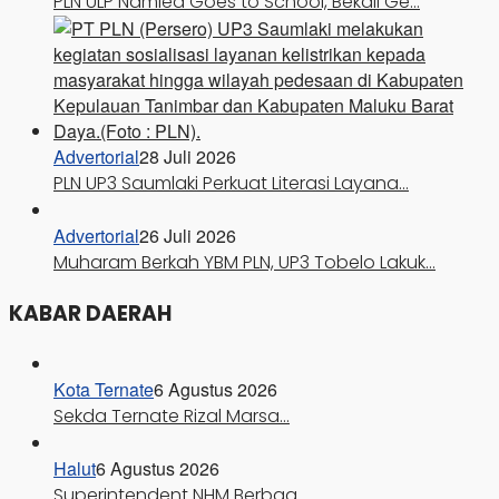
PLN ULP Namlea Goes to School, Bekali Ge…
Advertorial
28 Juli 2026
PLN UP3 Saumlaki Perkuat Literasi Layana…
Advertorial
26 Juli 2026
Muharam Berkah YBM PLN, UP3 Tobelo Lakuk…
KABAR DAERAH
Kota Ternate
6 Agustus 2026
Sekda Ternate Rizal Marsa…
Halut
6 Agustus 2026
Superintendent NHM Berbag…