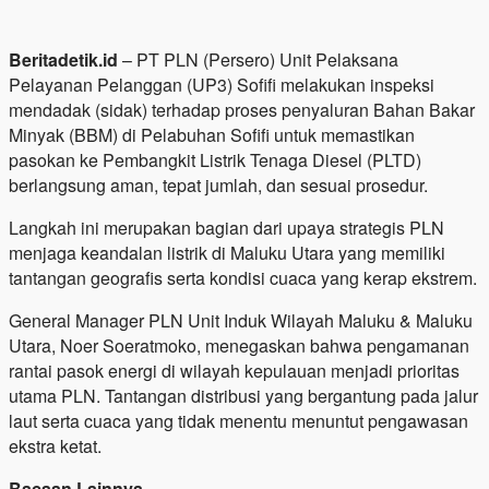
Beritadetik.id
– PT PLN (Persero) Unit Pelaksana
Pelayanan Pelanggan (UP3) Sofifi melakukan inspeksi
mendadak (sidak) terhadap proses penyaluran Bahan Bakar
Minyak (BBM) di Pelabuhan Sofifi untuk memastikan
pasokan ke Pembangkit Listrik Tenaga Diesel (PLTD)
berlangsung aman, tepat jumlah, dan sesuai prosedur.
Langkah ini merupakan bagian dari upaya strategis PLN
menjaga keandalan listrik di Maluku Utara yang memiliki
tantangan geografis serta kondisi cuaca yang kerap ekstrem.
General Manager PLN Unit Induk Wilayah Maluku & Maluku
Utara, Noer Soeratmoko, menegaskan bahwa pengamanan
rantai pasok energi di wilayah kepulauan menjadi prioritas
utama PLN. Tantangan distribusi yang bergantung pada jalur
laut serta cuaca yang tidak menentu menuntut pengawasan
ekstra ketat.
Bacaan Lainnya