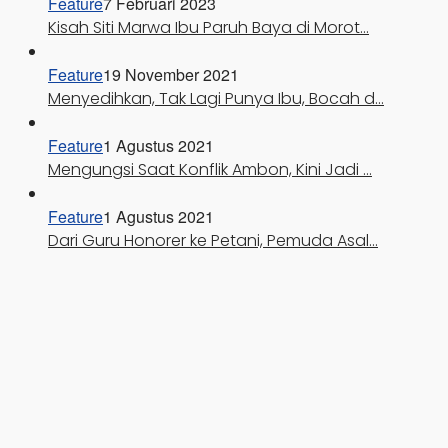
Feature
7 Februari 2023
Kisah Siti Marwa Ibu Paruh Baya di Morot…
Feature
19 November 2021
Menyedihkan, Tak Lagi Punya Ibu, Bocah d…
Feature
1 Agustus 2021
Mengungsi Saat Konflik Ambon, Kini Jadi …
Feature
1 Agustus 2021
Dari Guru Honorer ke Petani, Pemuda Asal…