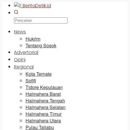
News
Hukrim
Tentang Sosok
Advertorial
Opini
Regional
Kota Ternate
Sofifi
Tidore Kepulauan
Halmahera Barat
Halmahera Tengah
Halmahera Selatan
Halmahera Timur
Halmahera Utara
Pulau Taliabu