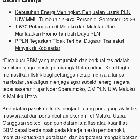
Kebutuhan Energi Meningkat, Penjualan Listrik PLN
UIW MMU Tumbuh 12,65% Persen di Semester I 2026
1.572 Pelanggan di Maluku dan Maluku Utara
Manfaatkan Promo Tambah Daya PLN
PPLN Tegaskan Tidak Terlibat Dugaan Transaksi
Minyak di Kobisadar
“Distribusi BBM yang tepat jumlah dan berkualitas adalah
kunci menjaga mesin pembangkit tetap prima. Kami ingin
memastikan listrik bagi pelanggan tetap menyala tanpa
hambatan, sekaligus menjaga agar subsidi energi negara
tepat sasaran,” ujar Noer Soeratmoko, GM PLN UIW Maluku
& Maluku Utara.
Keandalan pasokan listrik menjadi tulang punggung aktivitas
masyarakat dan pertumbuhan ekonomi di Maluku Utara.
Gangguan sekecil apa pun dalam kualitas atau kuantitas
BBM dapat berdampak pada kinerja mesin pembangkit,
memicu kerusakan peralatan, dan berpotensi mengakibatkan