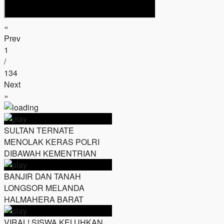
«
Prev
1
/
134
Next
»
SULTAN TERNATE
MENOLAK KERAS POLRI
DIBAWAH KEMENTRIAN
BANJIR DAN TANAH
LONGSOR MELANDA
HALMAHERA BARAT
VIRAL! SISWA KELUHKAN