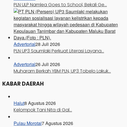
PLN ULP Namlea Goes to School, Bekali Ge…
Advertorial
28 Juli 2026
PLN UP3 Saumlaki Perkuat Literasi Layana…
Advertorial
26 Juli 2026
Muharam Berkah YBM PLN, UP3 Tobelo Lakuk…
KABAR DAERAH
Halut
8 Agustus 2026
Kelompok Tani Nita di Gal…
Pulau Morotai
7 Agustus 2026