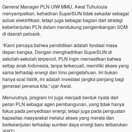
General Manager PLN UIW MMU, Awat Tuhuloula
menyampaikan, kehadiran SuperSUN tidak sekadar sebagai
solusi elektrifikasi, tetapi juga sebagai bagian dari strategi
keberlanjutan PLN dalam mendukung pengembangan SDM
di daerah pelosok.
“Kami percaya bahwa pendidikan adalah fondasi masa
depan bangsa. Dengan menghadirkan SuperSUN di
sekolah-sekolah terpencil, PLN ingin memastikan bahwa
setiap anak Indonesia, tanpa terkecuali, memiliki akses yang
sama terhadap energi dan ilmu pengetahuan. Ini bukan
hanya soal listrik, ini adalah investasi jangka panjang bagi
generasi penerus kita,” ujar Awat.
Menurutnya, program ini juga menjadi bentuk nyata dari
peran PLN sebagai agen pembangunan, yang tidak hanya
fokus pada penyediaan energi, tetapi juga pada penguatan
kapasitas masyarakat melalui akses yang merata dan
berkelanjutan terhadap sumber daya energi baru terbarukan
(EBT).