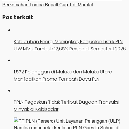
Perkemahan Lomba Bupati Cup 1 di Morotai
Pos terkait
Kebutuhan Energi Meningkat, Penjualan Listrik PLN
UIW MMU Tumbuh 12,65% Persen di Semester I 2026
1.572 Pelanggan di Maluku dan Maluku Utara
Manfaatkan Promo Tambah Daya PLN
PPLN Tegaskan Tidak Terlibat Dugaan Transaksi
Minyak di Kobisadar