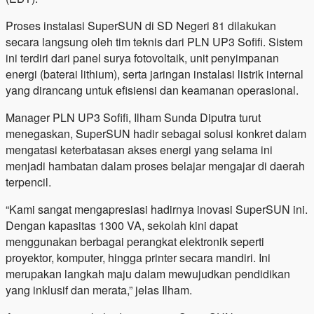
Proses instalasi SuperSUN di SD Negeri 81 dilakukan
secara langsung oleh tim teknis dari PLN UP3 Sofifi. Sistem
ini terdiri dari panel surya fotovoltaik, unit penyimpanan
energi (baterai lithium), serta jaringan instalasi listrik internal
yang dirancang untuk efisiensi dan keamanan operasional.
Manager PLN UP3 Sofifi, Ilham Sunda Diputra turut
menegaskan, SuperSUN hadir sebagai solusi konkret dalam
mengatasi keterbatasan akses energi yang selama ini
menjadi hambatan dalam proses belajar mengajar di daerah
terpencil.
“Kami sangat mengapresiasi hadirnya inovasi SuperSUN ini.
Dengan kapasitas 1300 VA, sekolah kini dapat
menggunakan berbagai perangkat elektronik seperti
proyektor, komputer, hingga printer secara mandiri. Ini
merupakan langkah maju dalam mewujudkan pendidikan
yang inklusif dan merata,” jelas Ilham.