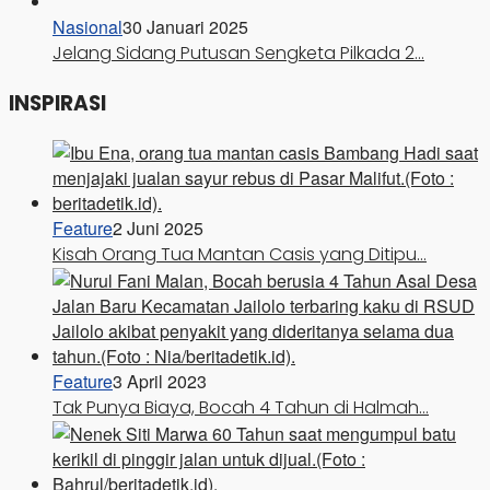
Nasional
30 Januari 2025
Jelang Sidang Putusan Sengketa Pilkada 2…
INSPIRASI
Feature
2 Juni 2025
Kisah Orang Tua Mantan Casis yang Ditipu…
Feature
3 April 2023
Tak Punya Biaya, Bocah 4 Tahun di Halmah…