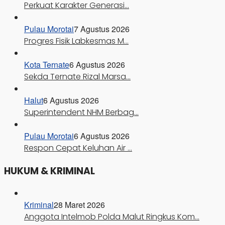
Perkuat Karakter Generasi…
Pulau Morotai
7 Agustus 2026
Progres Fisik Labkesmas M…
Kota Ternate
6 Agustus 2026
Sekda Ternate Rizal Marsa…
Halut
6 Agustus 2026
Superintendent NHM Berbag…
Pulau Morotai
6 Agustus 2026
Respon Cepat Keluhan Air …
HUKUM & KRIMINAL
Kriminal
28 Maret 2026
Anggota Intelmob Polda Malut Ringkus Kom…