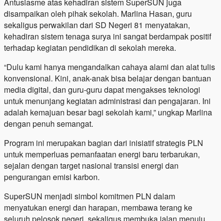
Antusiasme atas kehadiran sistem SuperSUN juga
disampaikan oleh pihak sekolah. Marlina Hasan, guru
sekaligus perwakilan dari SD Negeri 81 menyatakan,
kehadiran sistem tenaga surya ini sangat berdampak positif
terhadap kegiatan pendidikan di sekolah mereka.
“Dulu kami hanya mengandalkan cahaya alami dan alat tulis
konvensional. Kini, anak-anak bisa belajar dengan bantuan
media digital, dan guru-guru dapat mengakses teknologi
untuk menunjang kegiatan administrasi dan pengajaran. Ini
adalah kemajuan besar bagi sekolah kami,” ungkap Marlina
dengan penuh semangat.
Program ini merupakan bagian dari inisiatif strategis PLN
untuk memperluas pemanfaatan energi baru terbarukan,
sejalan dengan target nasional transisi energi dan
pengurangan emisi karbon.
SuperSUN menjadi simbol komitmen PLN dalam
menyatukan energi dan harapan, membawa terang ke
seluruh pelosok negeri, sekaligus membuka jalan menuju