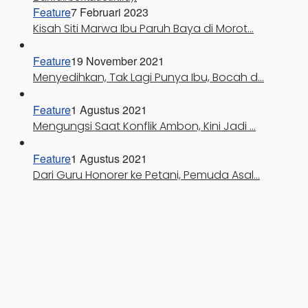
Feature
7 Februari 2023
Kisah Siti Marwa Ibu Paruh Baya di Morot…
Feature
19 November 2021
Menyedihkan, Tak Lagi Punya Ibu, Bocah d…
Feature
1 Agustus 2021
Mengungsi Saat Konflik Ambon, Kini Jadi …
Feature
1 Agustus 2021
Dari Guru Honorer ke Petani, Pemuda Asal…