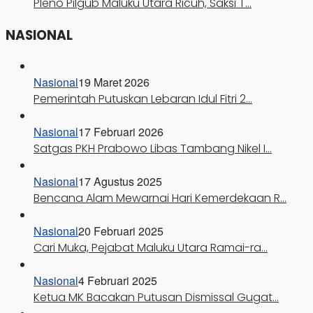
Pleno Pilgub Maluku Utara Ricuh, Saksi T…
NASIONAL
Nasional
19 Maret 2026
Pemerintah Putuskan Lebaran Idul Fitri 2…
Nasional
17 Februari 2026
Satgas PKH Prabowo Libas Tambang Nikel I…
Nasional
17 Agustus 2025
Bencana Alam Mewarnai Hari Kemerdekaan R…
Nasional
20 Februari 2025
Cari Muka, Pejabat Maluku Utara Ramai-ra…
Nasional
4 Februari 2025
Ketua MK Bacakan Putusan Dismissal Gugat…