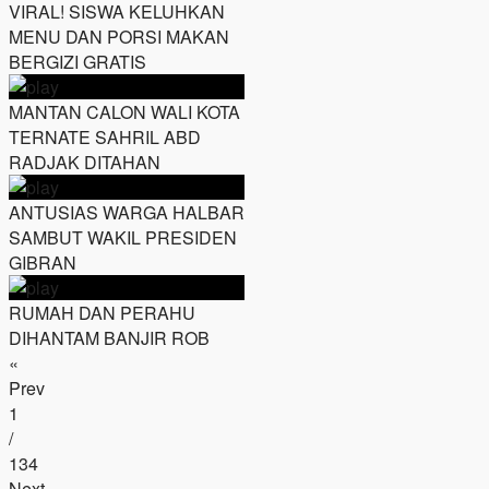
VIRAL! SISWA KELUHKAN
MENU DAN PORSI MAKAN
BERGIZI GRATIS
MANTAN CALON WALI KOTA
TERNATE SAHRIL ABD
RADJAK DITAHAN
ANTUSIAS WARGA HALBAR
SAMBUT WAKIL PRESIDEN
GIBRAN
RUMAH DAN PERAHU
DIHANTAM BANJIR ROB
«
Prev
1
/
134
Next