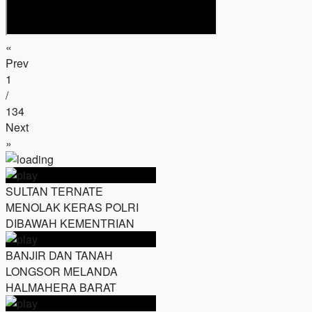
«
Prev
1
/
134
Next
»
SULTAN TERNATE
MENOLAK KERAS POLRI
DIBAWAH KEMENTRIAN
BANJIR DAN TANAH
LONGSOR MELANDA
HALMAHERA BARAT