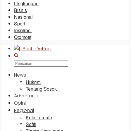
Lingkungan
Bisnis
Nasional
Sport
Inspirasi
Otomotif
News
Hukrim
Tentang Sosok
Advertorial
Opini
Regional
Kota Ternate
Sofifi
Tidore Kepulauan