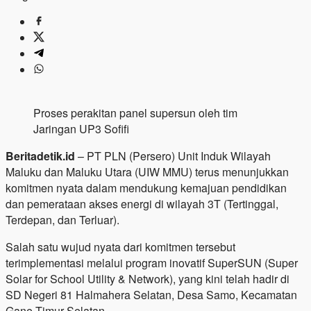
Proses perakitan panel supersun oleh tim
Jaringan UP3 Sofifi
Beritadetik.id
– PT PLN (Persero) Unit Induk Wilayah
Maluku dan Maluku Utara (UIW MMU) terus menunjukkan
komitmen nyata dalam mendukung kemajuan pendidikan
dan pemerataan akses energi di wilayah 3T (Tertinggal,
Terdepan, dan Terluar).
Salah satu wujud nyata dari komitmen tersebut
terimplementasi melalui program inovatif SuperSUN (Super
Solar for School Utility & Network), yang kini telah hadir di
SD Negeri 81 Halmahera Selatan, Desa Samo, Kecamatan
Gane Timur Selatan.