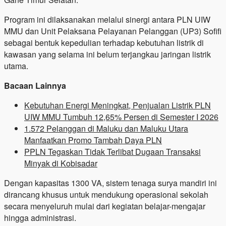
Program ini dilaksanakan melalui sinergi antara PLN UIW
MMU dan Unit Pelaksana Pelayanan Pelanggan (UP3) Sofifi
sebagai bentuk kepedulian terhadap kebutuhan listrik di
kawasan yang selama ini belum terjangkau jaringan listrik
utama.
Bacaan Lainnya
Kebutuhan Energi Meningkat, Penjualan Listrik PLN
UIW MMU Tumbuh 12,65% Persen di Semester I 2026
1.572 Pelanggan di Maluku dan Maluku Utara
Manfaatkan Promo Tambah Daya PLN
PPLN Tegaskan Tidak Terlibat Dugaan Transaksi
Minyak di Kobisadar
Dengan kapasitas 1300 VA, sistem tenaga surya mandiri ini
dirancang khusus untuk mendukung operasional sekolah
secara menyeluruh mulai dari kegiatan belajar-mengajar
hingga administrasi.