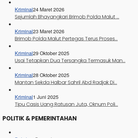
Kriminal
24 Maret 2026
Sejumlah Bhayangkari Brimob Polda Malut …
Kriminal
23 Maret 2026
Brimob Polda Malut Pertegas Terus Proses…
Kriminal
29 Oktober 2025
Usai Tetapkan Dua Tersangka Termasuk Man…
Kriminal
28 Oktober 2025
Mantan Sekda Halbar Sahril Abd Radjak Di…
Kriminal
1 Juni 2025
Tipu Casis Uang Ratusan Juta, Oknum Poli…
POLITIK & PEMERINTAHAN