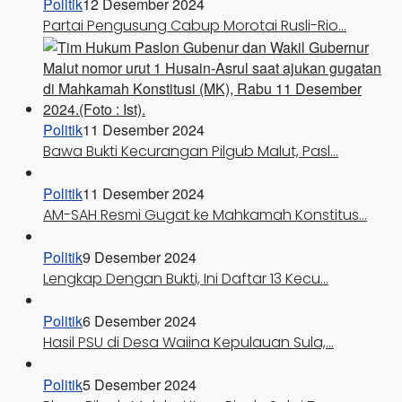
Politik
12 Desember 2024
Partai Pengusung Cabup Morotai Rusli-Rio…
Politik
11 Desember 2024
Bawa Bukti Kecurangan Pilgub Malut, Pasl…
Politik
11 Desember 2024
AM-SAH Resmi Gugat ke Mahkamah Konstitus…
Politik
9 Desember 2024
Lengkap Dengan Bukti, Ini Daftar 13 Kecu…
Politik
6 Desember 2024
Hasil PSU di Desa Waiina Kepulauan Sula,…
Politik
5 Desember 2024