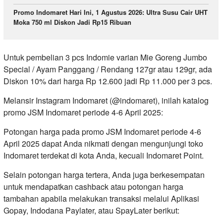
Promo Indomaret Hari Ini, 1 Agustus 2026: Ultra Susu Cair UHT
Moka 750 ml Diskon Jadi Rp15 Ribuan
Untuk pembelian 3 pcs Indomie varian Mie Goreng Jumbo
Special / Ayam Panggang / Rendang 127gr atau 129gr, ada
Diskon 10% dari harga Rp 12.600 jadi Rp 11.000 per 3 pcs.
Melansir Instagram Indomaret (@indomaret), inilah katalog
promo JSM Indomaret periode 4-6 April 2025:
Potongan harga pada promo JSM Indomaret periode 4-6
April 2025 dapat Anda nikmati dengan mengunjungi toko
Indomaret terdekat di kota Anda, kecuali Indomaret Point.
Selain potongan harga tertera, Anda juga berkesempatan
untuk mendapatkan cashback atau potongan harga
tambahan apabila melakukan transaksi melalui Aplikasi
Gopay, Indodana Paylater, atau SpayLater berikut: