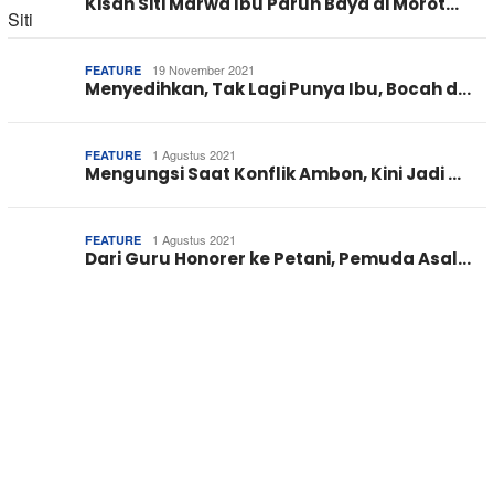
Kisah Siti Marwa Ibu Paruh Baya di Morot…
19 November 2021
FEATURE
Menyedihkan, Tak Lagi Punya Ibu, Bocah d…
1 Agustus 2021
FEATURE
Mengungsi Saat Konflik Ambon, Kini Jadi …
1 Agustus 2021
FEATURE
Dari Guru Honorer ke Petani, Pemuda Asal…