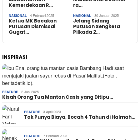
Kemerdekaan R…
ra…
4 Februari 2025
30 Januari 2025
NASIONAL
NASIONAL
Ketua MK Bacakan
Jelang Sidang
Putusan Dismissal
Putusan Sengketa
Gugat…
Pilkada 2…
INSPIRASI
2 Juni 2025
FEATURE
Kisah Orang Tua Mantan Casis yang Ditipu…
3 April 2023
FEATURE
Tak Punya Biaya, Bocah 4 Tahun di Halmah…
7 Februari 2023
FEATURE