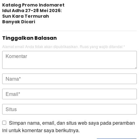
Katalog Promo Indomaret
Idul Adha 27-28 Mei 2026:
Sun Kara Termurah
Banyak Dicari
Tinggalkan Balasan
Alamat email Anda tidak akan dipublikasikan.
Ruas yang wajib ditandai
*
Simpan nama, email, dan situs web saya pada peramban
ini untuk komentar saya berikutnya.