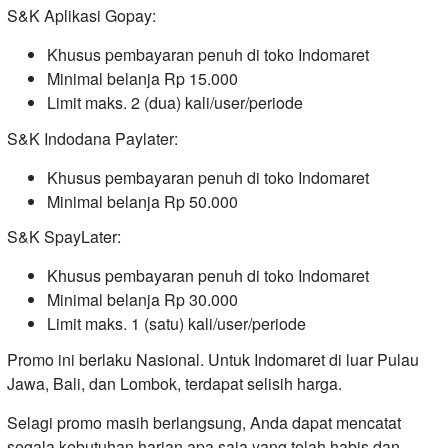
S&K Aplikasi Gopay:
Khusus pembayaran penuh di toko Indomaret
Minimal belanja Rp 15.000
Limit maks. 2 (dua) kali/user/periode
S&K Indodana Paylater:
Khusus pembayaran penuh di toko Indomaret
Minimal belanja Rp 50.000
S&K SpayLater:
Khusus pembayaran penuh di toko Indomaret
Minimal belanja Rp 30.000
Limit maks. 1 (satu) kali/user/periode
Promo ini berlaku Nasional. Untuk Indomaret di luar Pulau
Jawa, Bali, dan Lombok, terdapat selisih harga.
Selagi promo masih berlangsung, Anda dapat mencatat
segala kebutuhan harian apa saja yang telah habis dan