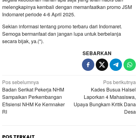
melengkapinya kembali dengan memanfaatkan promo JSM
Indomaret periode 4-6 April 2025.
Sekian informasi tentang promo terbaru dari Indomaret.
Semoga bermanfaat dan jangan lupa untuk berbelanja
secara bijak, ya.(*).
SEBARKAN
Navigasi
Pos sebelumnya
Pos berikutnya
pos
Badan Serikat Pekerja NHM
Kades Busua Halsel
Sampaikan Perkembangan
Laporkan 4 Mahasiswa,
Efisiensi NHM Ke Kemnaker
Upaya Bungkam Kritik Dana
RI
Desa
POS TERKAIT