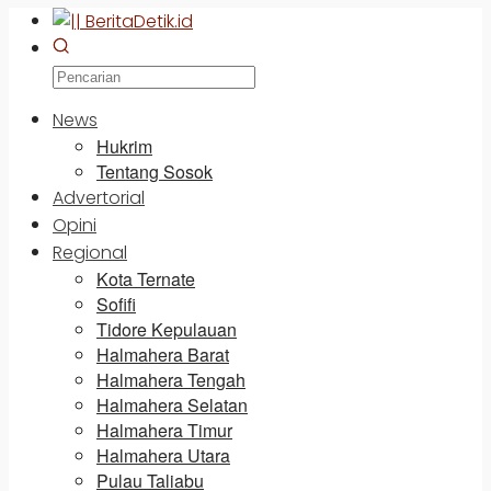
News
Hukrim
Tentang Sosok
Advertorial
Opini
Regional
Kota Ternate
Sofifi
Tidore Kepulauan
Halmahera Barat
Halmahera Tengah
Halmahera Selatan
Halmahera Timur
Halmahera Utara
Pulau Taliabu