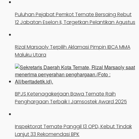
Puluhan Pejabat Pemkot Ternate Bersaing Rebut
12 Jabatan Eselon II, Targetkan Pelantikan Agustus
Rizal Marsaoly Terpilih Aklamasi Pimpin IBCA MMA
Maluku Utara
BPJS Ketenagakerjaan Bawa Ternate Raih
Penghargaan Terbaik I Jamsostek Award 2025
Inspektorat Ternate Panggil 13 OPD, Kebut Tindak
Lanjut 33 Rekomendasi BPK