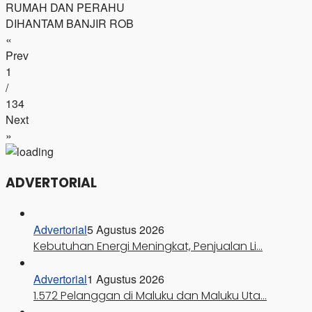
RUMAH DAN PERAHU
DIHANTAM BANJIR ROB
«
Prev
1
/
134
Next
»
ADVERTORIAL
Advertorial
5 Agustus 2026
Kebutuhan Energi Meningkat, Penjualan Li…
Advertorial
1 Agustus 2026
1.572 Pelanggan di Maluku dan Maluku Uta…