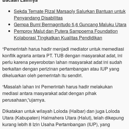
Sekda Ternate Rizal Marsaoly Salurkan Bantuan untuk
Penyandang Disabilitas
Gempa Bumi Bermagnitudo 5,6 Guncang Maluku Utara
Pemprov Malut dan Putera Sampoerna Foundation
Kolaborasi Tingkatkan Kualitas Pendidikan
“Pemerintah harus hadir menjadi mediator untuk memediasi
konflik agraria antara PT. TUB dengan masyarakat adat, ini
perlu karena peyerobotan lahan masyarakat adat ini sudah
berkaitan dengan perizinan pertambangan atau IUP yang
dikeluarkan oleh pemerintah itu sendiri.
“Masalah lahan ini Pemerintah harus hadir melakukan
mediasi antara masyarakat adat dengan pihak
perusahaan,”ujarnya.
Dikatakan untuk wilayah Loloda (Halbar) dan juga Loloda
Utara (Kabupaten) Halmahera Utara (Halut), telah dikepung
kurang lebih 8 Izin Usaha Pertambangan (IUP), yang