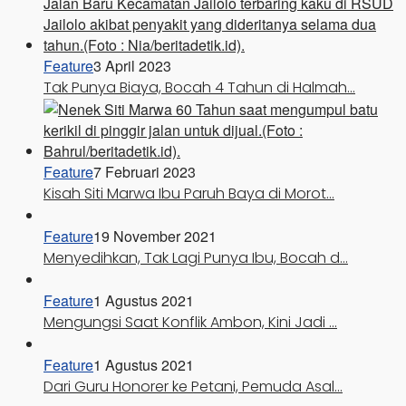
Feature
3 April 2023
Tak Punya Biaya, Bocah 4 Tahun di Halmah…
Feature
7 Februari 2023
Kisah Siti Marwa Ibu Paruh Baya di Morot…
Feature
19 November 2021
Menyedihkan, Tak Lagi Punya Ibu, Bocah d…
Feature
1 Agustus 2021
Mengungsi Saat Konflik Ambon, Kini Jadi …
Feature
1 Agustus 2021
Dari Guru Honorer ke Petani, Pemuda Asal…