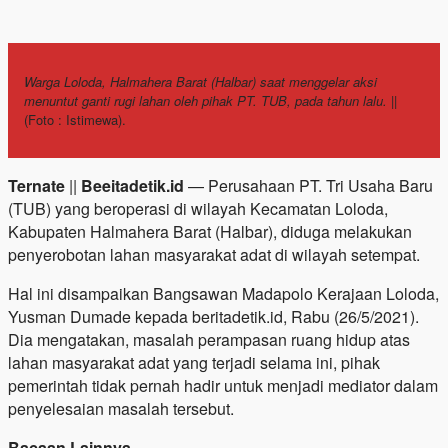
Warga Loloda, Halmahera Barat (Halbar) saat menggelar aksi
menuntut ganti rugi lahan oleh pihak PT. TUB, pada tahun lalu.
||
(Foto : Istimewa).
Ternate
||
Beeitadetik.id
— Perusahaan PT. Tri Usaha Baru
(TUB) yang beroperasi di wilayah Kecamatan Loloda,
Kabupaten Halmahera Barat (Halbar), diduga melakukan
penyerobotan lahan masyarakat adat di wilayah setempat.
Hal ini disampaikan Bangsawan Madapolo Kerajaan Loloda,
Yusman Dumade kepada beritadetik.id, Rabu (26/5/2021).
Dia mengatakan, masalah perampasan ruang hidup atas
lahan masyarakat adat yang terjadi selama ini, pihak
pemerintah tidak pernah hadir untuk menjadi mediator dalam
penyelesaian masalah tersebut.
Bacaan Lainnya