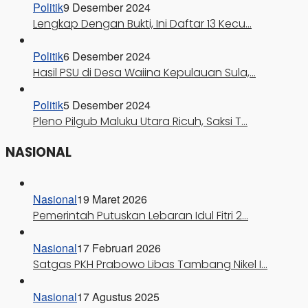
Politik
9 Desember 2024
Lengkap Dengan Bukti, Ini Daftar 13 Kecu…
Politik
6 Desember 2024
Hasil PSU di Desa Waiina Kepulauan Sula,…
Politik
5 Desember 2024
Pleno Pilgub Maluku Utara Ricuh, Saksi T…
NASIONAL
Nasional
19 Maret 2026
Pemerintah Putuskan Lebaran Idul Fitri 2…
Nasional
17 Februari 2026
Satgas PKH Prabowo Libas Tambang Nikel I…
Nasional
17 Agustus 2025