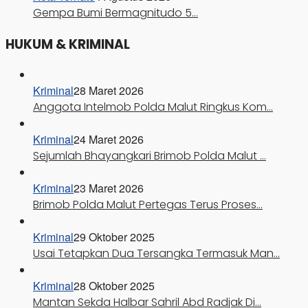
Gempa Bumi Bermagnitudo 5…
HUKUM & KRIMINAL
Kriminal
28 Maret 2026
Anggota Intelmob Polda Malut Ringkus Kom…
Kriminal
24 Maret 2026
Sejumlah Bhayangkari Brimob Polda Malut …
Kriminal
23 Maret 2026
Brimob Polda Malut Pertegas Terus Proses…
Kriminal
29 Oktober 2025
Usai Tetapkan Dua Tersangka Termasuk Man…
Kriminal
28 Oktober 2025
Mantan Sekda Halbar Sahril Abd Radjak Di…