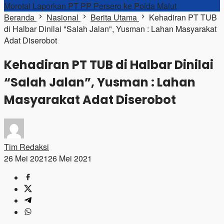
Morotai Laporkan PT PP Persero ke Polda Malut
Beranda
Nasional
Berita Utama
Kehadiran PT TUB
di Halbar Dinilai "Salah Jalan", Yusman : Lahan Masyarakat
Adat Diserobot
Kehadiran PT TUB di Halbar Dinilai
“Salah Jalan”, Yusman : Lahan
Masyarakat Adat Diserobot
Tim Redaksi
26 Mei 2021
26 Mei 2021