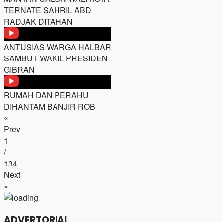
TERNATE SAHRIL ABD
RADJAK DITAHAN
ANTUSIAS WARGA HALBAR
SAMBUT WAKIL PRESIDEN
GIBRAN
RUMAH DAN PERAHU
DIHANTAM BANJIR ROB
«
Prev
1
/
134
Next
»
ADVERTORIAL