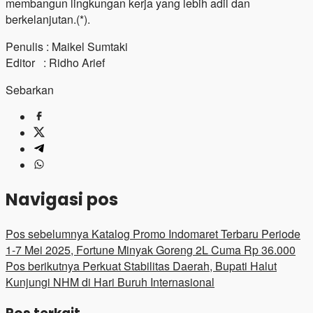
membangun lingkungan kerja yang lebih adil dan
berkelanjutan.(*).
Penulis : Maikel Sumtaki
Editor : Ridho Arief
Sebarkan
Navigasi pos
Pos sebelumnya
Katalog Promo Indomaret Terbaru Periode
1-7 Mei 2025, Fortune Minyak Goreng 2L Cuma Rp 36.000
Pos berikutnya
Perkuat Stabilitas Daerah, Bupati Halut
Kunjungi NHM di Hari Buruh Internasional