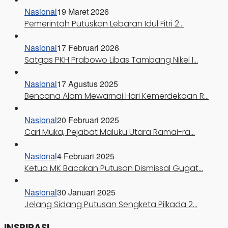
Nasional
19 Maret 2026
Pemerintah Putuskan Lebaran Idul Fitri 2…
Nasional
17 Februari 2026
Satgas PKH Prabowo Libas Tambang Nikel I…
Nasional
17 Agustus 2025
Bencana Alam Mewarnai Hari Kemerdekaan R…
Nasional
20 Februari 2025
Cari Muka, Pejabat Maluku Utara Ramai-ra…
Nasional
4 Februari 2025
Ketua MK Bacakan Putusan Dismissal Gugat…
Nasional
30 Januari 2025
Jelang Sidang Putusan Sengketa Pilkada 2…
INSPIRASI