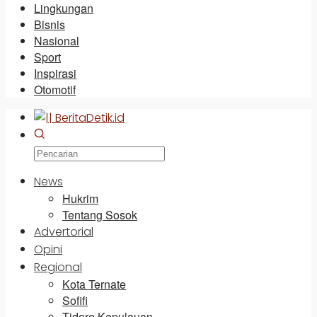
Lingkungan
Bisnis
Nasional
Sport
Inspirasi
Otomotif
News
Hukrim
Tentang Sosok
Advertorial
Opini
Regional
Kota Ternate
Sofifi
Tidore Kepulauan