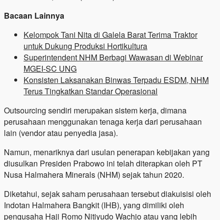
Bacaan Lainnya
Kelompok Tani Nita di Galela Barat Terima Traktor
untuk Dukung Produksi Hortikultura
Superintendent NHM Berbagi Wawasan di Webinar
MGEI-SC UNG
Konsisten Laksanakan Binwas Terpadu ESDM, NHM
Terus Tingkatkan Standar Operasional
Outsourcing sendiri merupakan sistem kerja, dimana
perusahaan menggunakan tenaga kerja dari perusahaan
lain (vendor atau penyedia jasa).
Namun, menariknya dari usulan penerapan kebijakan yang
diusulkan Presiden Prabowo ini telah diterapkan oleh PT
Nusa Halmahera Minerals (NHM) sejak tahun 2020.
Diketahui, sejak saham perusahaan tersebut diakuisisi oleh
Indotan Halmahera Bangkit (IHB), yang dimiliki oleh
pengusaha Haji Romo Nitiyudo Wachjo atau yang lebih