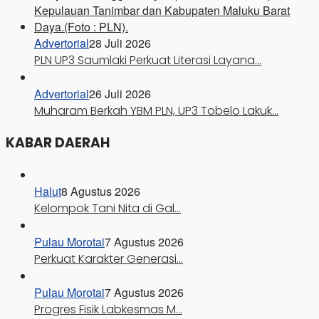
Advertorial
28 Juli 2026
PLN UP3 Saumlaki Perkuat Literasi Layana…
Advertorial
26 Juli 2026
Muharam Berkah YBM PLN, UP3 Tobelo Lakuk…
KABAR DAERAH
Halut
8 Agustus 2026
Kelompok Tani Nita di Gal…
Pulau Morotai
7 Agustus 2026
Perkuat Karakter Generasi…
Pulau Morotai
7 Agustus 2026
Progres Fisik Labkesmas M…