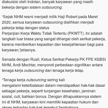
diakuisisi oleh Indotan, banyak karyawan yang masih
bekerja dengan sistem
outsourcing
.
“Sejak NHM resmi menjadi milik Haji Robert pada Maret
2020, semua karyawan outsourcing dialihkan menjadi
pekerja tetap dengan status
Perjanjian Kerja Waktu Tidak Tertentu (PKWTT). Ini adalah
langkah luar biasa yang sangat dihargai oleh serikat pekerja,
karena memberikan kepastian dan kesejahteraan bagi para
karyawan,”jelasnya.
Senada dengan Rusli, Ketua Serikat Pekerja PK FPE KSBSI
NHM, Andi Mochtar, menyoroti perbedaan signifikan antara
tenaga kerja
outsourcing
dan tenaga kerja tetap.
“Tenaga kerja
outsourcing
sering kali
mengalami keterbatasan dalam mendapatkan hak-hak dasar
sebagai pekerja, seperti tunjangan kesehatan, jaminan
sosial, cuti, bahkan bonus. Dengan dihapuskannya sistem
ini di NHM, karyawan kini memiliki kepastian hukum dan
akses terhadap hak-hak tersebut,”tambahnya.