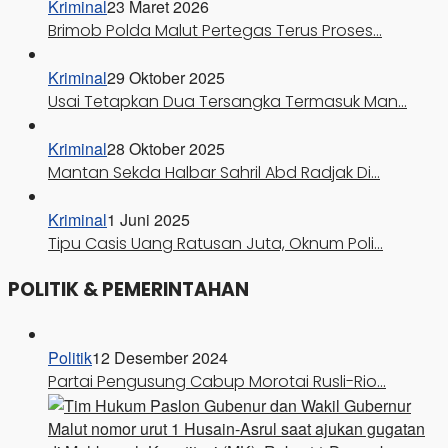
Kriminal
23 Maret 2026
Brimob Polda Malut Pertegas Terus Proses…
Kriminal
29 Oktober 2025
Usai Tetapkan Dua Tersangka Termasuk Man…
Kriminal
28 Oktober 2025
Mantan Sekda Halbar Sahril Abd Radjak Di…
Kriminal
1 Juni 2025
Tipu Casis Uang Ratusan Juta, Oknum Poli…
POLITIK & PEMERINTAHAN
Politik
12 Desember 2024
Partai Pengusung Cabup Morotai Rusli-Rio…