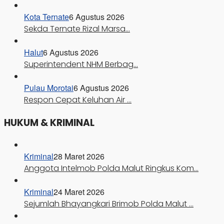
Kota Ternate
6 Agustus 2026
Sekda Ternate Rizal Marsa…
Halut
6 Agustus 2026
Superintendent NHM Berbag…
Pulau Morotai
6 Agustus 2026
Respon Cepat Keluhan Air …
HUKUM & KRIMINAL
Kriminal
28 Maret 2026
Anggota Intelmob Polda Malut Ringkus Kom…
Kriminal
24 Maret 2026
Sejumlah Bhayangkari Brimob Polda Malut …