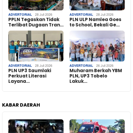
28 Juli 2026
28 Juli 2026
ADVERTORIAL
ADVERTORIAL
PPLN Tegaskan Tidak
PLN ULP Namlea Goes
Terlibat Dugaan Tran…
to School, Bekali Ge…
28 Juli 2026
26 Juli 2026
ADVERTORIAL
ADVERTORIAL
PLN UP3 Saumlaki
Muharam Berkah YBM
Perkuat Literasi
PLN, UP3 Tobelo
Layana…
Lakuk…
KABAR DAERAH