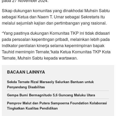
pada 27 November 2024.
Sikap dukungan komunitas yang dinakhodai Muhsin Sabtu
sebagai Ketua dan Naem T. Umar sebagai Sekretaris itu
melalui sejumlah kajian dan pertimbangan yang rasional.
“Yang pastinya dukungan Komunitas TKP ini tidak didasari
pada persoalan kepentingan pribadi, melainkan lebih pada
indikator penilaian kinerja selama kepemimpinan bapak
Tauhid memimpin Ternate,”kata Ketua Komunitas TKP Kota
Ternate, Muhsin Sabtu kepada wartawan.
BACAAN LAINNYA
Sekda Ternate Rizal Marsaoly Salurkan Bantuan untuk
Penyandang Disabilitas
Gempa Bumi Bermagnitudo 5,6 Guncang Maluku Utara
Pemprov Malut dan Putera Sampoerna Foundation Kolaborasi
Tingkatkan Kualitas Pendidikan