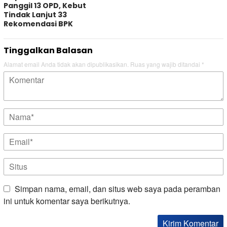
Panggil 13 OPD, Kebut
Tindak Lanjut 33
Rekomendasi BPK
Tinggalkan Balasan
Alamat email Anda tidak akan dipublikasikan.
Ruas yang wajib ditandai
*
Simpan nama, email, dan situs web saya pada peramban
ini untuk komentar saya berikutnya.