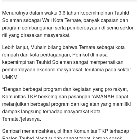
Menurutnya dalam waktu 3,6 tahun kepemimpinan Tauhid
Soleman sebagai Wali Kota Ternate, banyak capaian dan
program pembangunan serta pemberdayaan di semu sektor
riil yang dirasakan masyarakat.
Lebih lanjut, Muhsin bilang bahwa Ternate sebagai kota
rempah dan kota perdagangan, Pemkot di masa
kepemimpinan Tauhid Soleman sangat memperhatikan
pemberdayaan ekonomi masyarakat, terutama pada sektor
UMKM.
“Dengan berbagai program dan kegiatan yang pro rakyat,
Komunitas TKP berkeinginan pasangan “AMANAH dapat
melanjutkan berbagai program dan kegiatan yang memiliki
dampak langsung terhadap masyarakat Kota
Ternate,”jelasnya.
Sembari menambahkan, pilihan Komunitas TKP terhadap
Paslon Tauhid-Nasri sudah sangat tepat, karena sosok