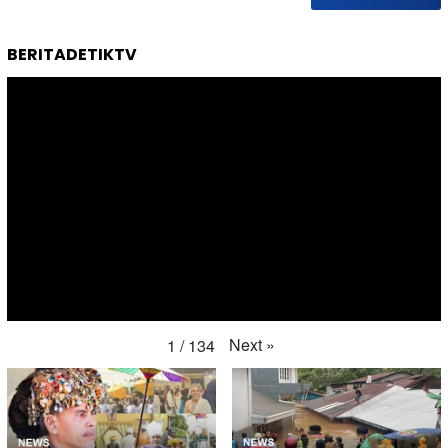
BERITADETIKTV
Next
»
1
/
134