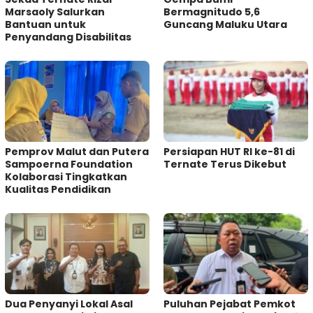
Marsaoly Salurkan
Bermagnitudo 5,6
Bantuan untuk
Guncang Maluku Utara
Penyandang Disabilitas
Pemprov Malut dan Putera
Persiapan HUT RI ke-81 di
Sampoerna Foundation
Ternate Terus Dikebut
Kolaborasi Tingkatkan
Kualitas Pendidikan
Dua Penyanyi Lokal Asal
Puluhan Pejabat Pemkot