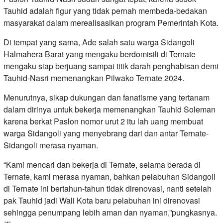
Tauhid adalah figur yang tidak pernah membeda-bedakan
masyarakat dalam merealisasikan program Pemerintah Kota.
Di tempat yang sama, Ade salah satu warga Sidangoli
Halmahera Barat yang mengaku berdomisili di Ternate
mengaku siap berjuang sampai titik darah penghabisan demi
Tauhid-Nasri memenangkan Pilwako Ternate 2024.
Menurutnya, sikap dukungan dan fanatisme yang tertanam
dalam dirinya untuk bekerja memenangkan Tauhid Soleman
karena berkat Paslon nomor urut 2 itu lah uang membuat
warga Sidangoli yang menyebrang dari dan antar Ternate-
Sidangoli merasa nyaman.
“Kami mencari dan bekerja di Ternate, selama berada di
Ternate, kami merasa nyaman, bahkan pelabuhan Sidangoli
di Ternate ini bertahun-tahun tidak direnovasi, nanti setelah
pak Tauhid jadi Wali Kota baru pelabuhan ini direnovasi
sehingga penumpang lebih aman dan nyaman,”pungkasnya.