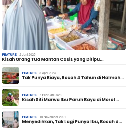
2 Juni 2025
FEATURE
Kisah Orang Tua Mantan Casis yang Ditipu…
3 April 2023
FEATURE
Tak Punya Biaya, Bocah 4 Tahun di Halmah…
7 Februari 2023
FEATURE
Kisah Siti Marwa Ibu Paruh Baya di Morot…
19 November 2021
FEATURE
Menyedihkan, Tak Lagi Punya Ibu, Bocah d…