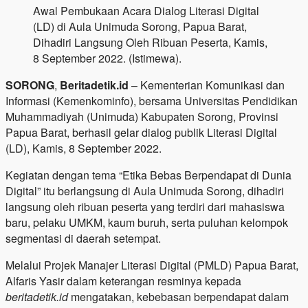
Awal Pembukaan Acara Dialog Literasi Digital
(LD) di Aula Unimuda Sorong, Papua Barat,
Dihadiri Langsung Oleh Ribuan Peserta, Kamis,
8 September 2022. (Istimewa).
SORONG
,
Beritadetik.id
– Kementerian Komunikasi dan
Informasi (Kemenkominfo), bersama Universitas Pendidikan
Muhammadiyah (Unimuda) Kabupaten Sorong, Provinsi
Papua Barat, berhasil gelar dialog publik Literasi Digital
(LD), Kamis, 8 September 2022.
Kegiatan dengan tema “Etika Bebas Berpendapat di Dunia
Digital” itu berlangsung di Aula Unimuda Sorong, dihadiri
langsung oleh ribuan peserta yang terdiri dari mahasiswa
baru, pelaku UMKM, kaum buruh, serta puluhan kelompok
segmentasi di daerah setempat.
Melalui Projek Manajer Literasi Digital (PMLD) Papua Barat,
Alfaris Yasir dalam keterangan resminya kepada
beritadetik.id
mengatakan, kebebasan berpendapat dalam