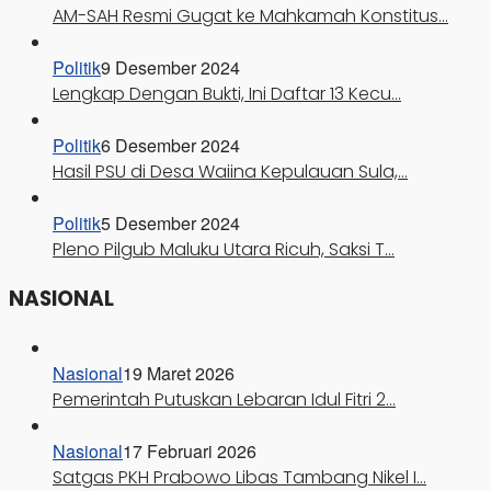
AM-SAH Resmi Gugat ke Mahkamah Konstitus…
Politik
9 Desember 2024
Lengkap Dengan Bukti, Ini Daftar 13 Kecu…
Politik
6 Desember 2024
Hasil PSU di Desa Waiina Kepulauan Sula,…
Politik
5 Desember 2024
Pleno Pilgub Maluku Utara Ricuh, Saksi T…
NASIONAL
Nasional
19 Maret 2026
Pemerintah Putuskan Lebaran Idul Fitri 2…
Nasional
17 Februari 2026
Satgas PKH Prabowo Libas Tambang Nikel I…