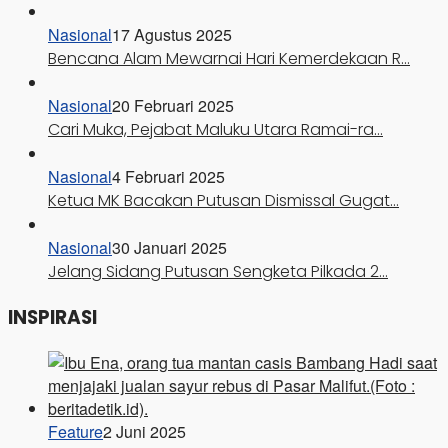
Nasional
17 Agustus 2025
Bencana Alam Mewarnai Hari Kemerdekaan R…
Nasional
20 Februari 2025
Cari Muka, Pejabat Maluku Utara Ramai-ra…
Nasional
4 Februari 2025
Ketua MK Bacakan Putusan Dismissal Gugat…
Nasional
30 Januari 2025
Jelang Sidang Putusan Sengketa Pilkada 2…
INSPIRASI
Feature
2 Juni 2025