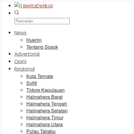
News
Hukrim
Tentang Sosok
Advertorial
Opini
Regional
Kota Ternate
Sofifi
Tidore Kepulauan
Halmahera Barat
Halmahera Tengah
Halmahera Selatan
Halmahera Timur
Halmahera Utara
Pulau Taliabu