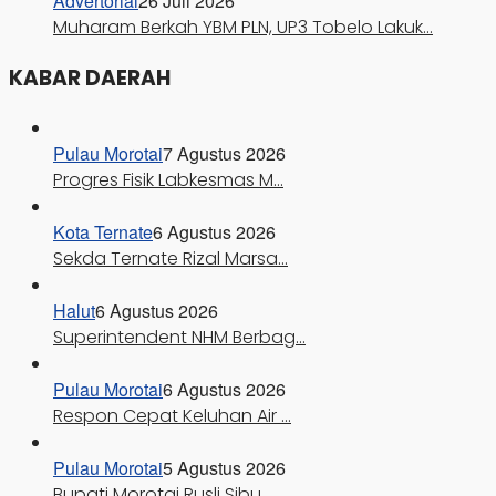
Advertorial
26 Juli 2026
Muharam Berkah YBM PLN, UP3 Tobelo Lakuk…
KABAR DAERAH
Pulau Morotai
7 Agustus 2026
Progres Fisik Labkesmas M…
Kota Ternate
6 Agustus 2026
Sekda Ternate Rizal Marsa…
Halut
6 Agustus 2026
Superintendent NHM Berbag…
Pulau Morotai
6 Agustus 2026
Respon Cepat Keluhan Air …
Pulau Morotai
5 Agustus 2026
Bupati Morotai Rusli Sibu…