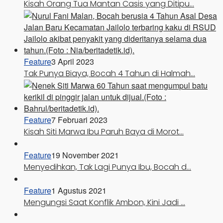
Kisah Orang Tua Mantan Casis yang Ditipu…
Feature
3 April 2023
Tak Punya Biaya, Bocah 4 Tahun di Halmah…
Feature
7 Februari 2023
Kisah Siti Marwa Ibu Paruh Baya di Morot…
Feature
19 November 2021
Menyedihkan, Tak Lagi Punya Ibu, Bocah d…
Feature
1 Agustus 2021
Mengungsi Saat Konflik Ambon, Kini Jadi …