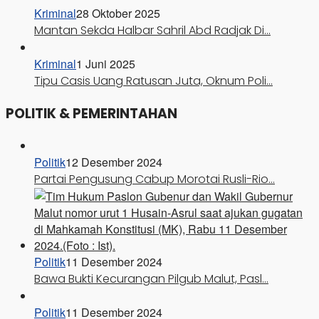
Kriminal
28 Oktober 2025
Mantan Sekda Halbar Sahril Abd Radjak Di…
Kriminal
1 Juni 2025
Tipu Casis Uang Ratusan Juta, Oknum Poli…
POLITIK & PEMERINTAHAN
Politik
12 Desember 2024
Partai Pengusung Cabup Morotai Rusli-Rio…
Politik
11 Desember 2024
Bawa Bukti Kecurangan Pilgub Malut, Pasl…
Politik
11 Desember 2024