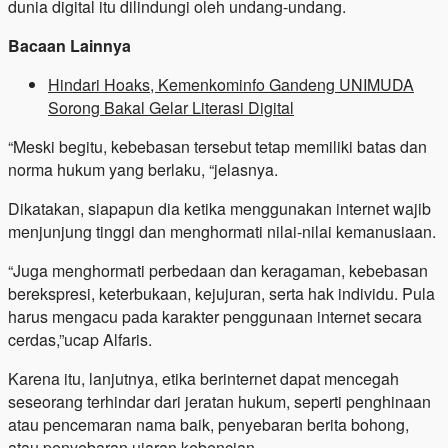
dunia digital itu dilindungi oleh undang-undang.
Bacaan Lainnya
Hindari Hoaks, Kemenkominfo Gandeng UNIMUDA
Sorong Bakal Gelar Literasi Digital
“Meski begitu, kebebasan tersebut tetap memiliki batas dan
norma hukum yang berlaku, “jelasnya.
Dikatakan, siapapun dia ketika menggunakan internet wajib
menjunjung tinggi dan menghormati nilai-nilai kemanusiaan.
“Juga menghormati perbedaan dan keragaman, kebebasan
berekspresi, keterbukaan, kejujuran, serta hak individu. Pula
harus mengacu pada karakter penggunaan internet secara
cerdas,”ucap Alfaris.
Karena itu, lanjutnya, etika berinternet dapat mencegah
seseorang terhindar dari jeratan hukum, seperti penghinaan
atau pencemaran nama baik, penyebaran berita bohong,
atau penyebaran ujaran kebencian.