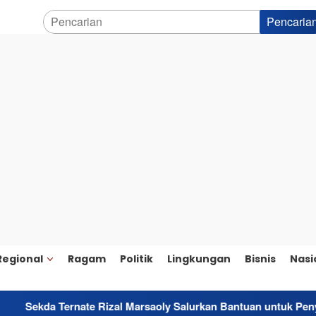
Pencaria
Regional
Ragam
Politik
Lingkungan
Bisnis
Nasi
nate Rizal Marsaoly Salurkan Bantuan untuk Penyandang Disabi