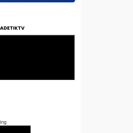
TADETIKTV