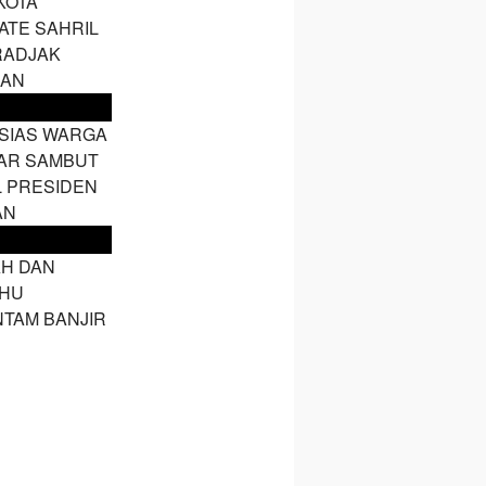
KOTA
ATE SAHRIL
RADJAK
HAN
SIAS WARGA
AR SAMBUT
L PRESIDEN
AN
H DAN
HU
NTAM BANJIR