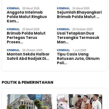
28 Maret 2026
24 Maret 2026
KRIMINAL
KRIMINAL
Anggota Intelmob
Sejumlah Bhayangkari
Polda Malut Ringkus
Brimob Polda Malut …
Kom…
23 Maret 2026
29 Oktober 2025
KRIMINAL
KRIMINAL
Brimob Polda Malut
Usai Tetapkan Dua
Pertegas Terus
Tersangka Termasuk
Proses…
Man…
28 Oktober 2025
1 Juni 2025
KRIMINAL
KRIMINAL
Mantan Sekda Halbar
Tipu Casis Uang
Sahril Abd Radjak Di…
Ratusan Juta, Oknum
Poli…
POLITIK & PEMERINTAHAN