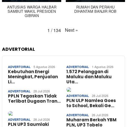
ANTUSIAS WARGA HALBAR
RUMAH DAN PERAHU
SAMBUT WAKIL PRESIDEN
DIHANTAM BANJIR ROB
GIBRAN
Next
»
1
/
134
ADVERTORIAL
5 Agustus 2026
1 Agustus 2026
ADVERTORIAL
ADVERTORIAL
Kebutuhan Energi
1.572 Pelanggan di
Meningkat, Penjualan
Maluku dan Maluku
Li…
Uta…
28 Juli 2026
ADVERTORIAL
PPLN Tegaskan Tidak
28 Juli 2026
ADVERTORIAL
PLN ULP Namlea Goes
Terlibat Dugaan Tran…
to School, Bekali Ge…
26 Juli 2026
ADVERTORIAL
Muharam Berkah YBM
28 Juli 2026
ADVERTORIAL
PLN UP3 Saumlaki
PLN, UP3 Tobelo