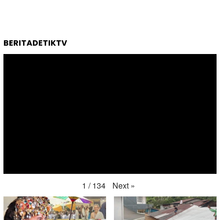
BERITADETIKTV
Next
»
1
/
134