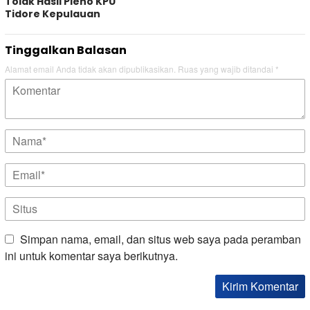
Tolak Hasil Pleno KPU
Tidore Kepulauan
Tinggalkan Balasan
Alamat email Anda tidak akan dipublikasikan.
Ruas yang wajib ditandai
*
Simpan nama, email, dan situs web saya pada peramban
ini untuk komentar saya berikutnya.