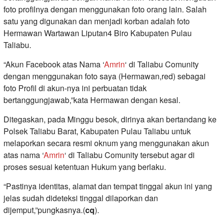
foto profilnya dengan menggunakan foto orang lain. Salah
satu yang digunakan dan menjadi korban adalah foto
Hermawan Wartawan Liputan4 Biro Kabupaten Pulau
Taliabu.
“Akun Facebook atas Nama ‘
Amrin
‘ di Taliabu Comunity
dengan menggunakan foto saya (Hermawan,red) sebagai
foto Profil di akun-nya ini perbuatan tidak
bertanggungjawab,”kata Hermawan dengan kesal.
Ditegaskan, pada Minggu besok, dirinya akan bertandang ke
Polsek Taliabu Barat, Kabupaten Pulau Taliabu untuk
melaporkan secara resmi oknum yang menggunakan akun
atas nama ‘
Amrin
‘ di Taliabu Comunity tersebut agar di
proses sesuai ketentuan Hukum yang berlaku.
“Pastinya identitas, alamat dan tempat tinggal akun ini yang
jelas sudah dideteksi tinggal dilaporkan dan
dijemput,”pungkasnya.(
cq
).