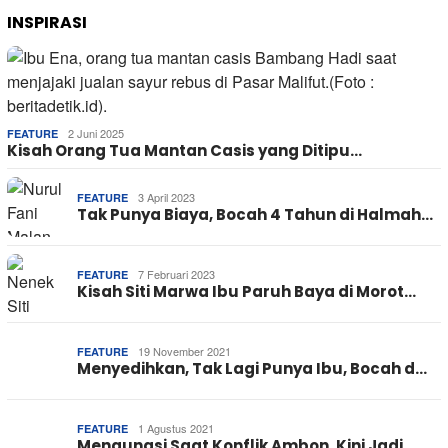
INSPIRASI
2 Juni 2025
FEATURE
Kisah Orang Tua Mantan Casis yang Ditipu…
3 April 2023
FEATURE
Tak Punya Biaya, Bocah 4 Tahun di Halmah…
7 Februari 2023
FEATURE
Kisah Siti Marwa Ibu Paruh Baya di Morot…
19 November 2021
FEATURE
Menyedihkan, Tak Lagi Punya Ibu, Bocah d…
1 Agustus 2021
FEATURE
Mengungsi Saat Konflik Ambon, Kini Jadi …