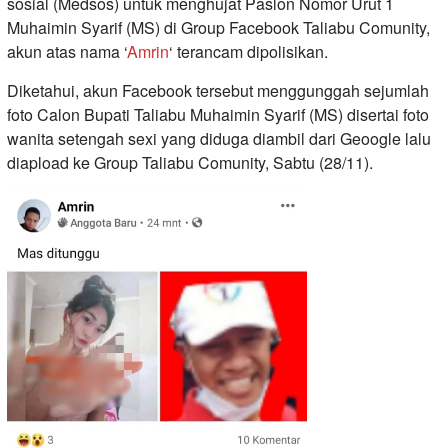
sosial (Medsos) untuk menghujat Paslon Nomor Urut 1
Muhaimin Syarif (MS) di Group Facebook Taliabu Comunity,
akun atas nama ‘
Amrin
‘ terancam dipolisikan.
Diketahui, akun Facebook tersebut menggunggah sejumlah
foto Calon Bupati Taliabu Muhaimin Syarif (MS) disertai foto
wanita setengah sexi yang diduga diambil dari Geoogle lalu
diapload ke Group Taliabu Comunity, Sabtu (28/11).