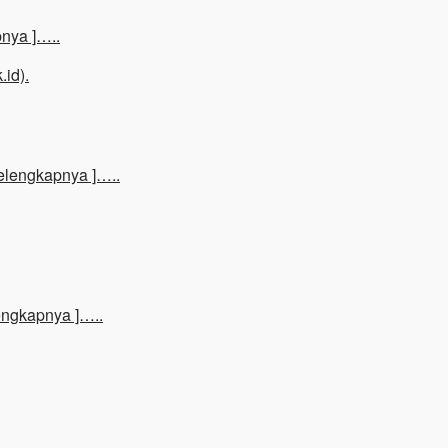
nya ]…..
elengkapnya ]…..
engkapnya ]…..