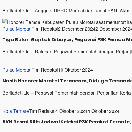
Beritadetik.id – Anggota DPRD Morotai dari partai PAN, Ak
Pulau Morotai
Tim Redaksi
2 Desember 2024
2 Desember 202
Tiga Bulan Gaji tak Dibayar, Pegawai P3K Pemda M
Beritadetik.id – Ratusan Pegawai Pemerintah dengan Perjanj
Pulau Morotai
Tim Redaksi
10 Oktober 2024
Nasib Honorer Morotai Terancam, Diduga Tersand
Beritadetik.id – Pegawai Pemerintah dengan Perjanjian Kerj
Kota Ternate
Tim Redaksi
4 Oktober 2024
4 Oktober 2024
BKN Resmi Rilis Jadwal Seleksi P3K Pemkot Ternate