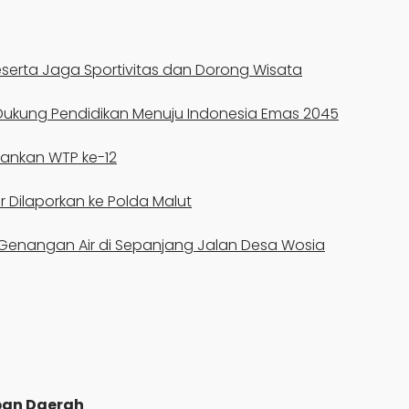
serta Jaga Sportivitas dan Dorong Wisata
k Dukung Pendidikan Menuju Indonesia Emas 2045
hankan WTP ke-12
r Dilaporkan ke Polda Malut
 Genangan Air di Sepanjang Jalan Desa Wosia
eban Daerah