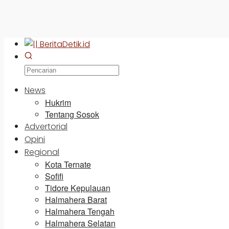
News
Hukrim
Tentang Sosok
Advertorial
Opini
Regional
Kota Ternate
Sofifi
Tidore Kepulauan
Halmahera Barat
Halmahera Tengah
Halmahera Selatan