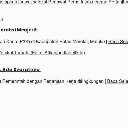
netapkan jadwal seleksi Pegawai Pemerintah dengan Perjanji
24
orotai Menjerit
ian Kerja (P3K) di Kabupaten Pulau Morotai, Maluku
[ Baca Sel
k, Ada Syaratnya
i Pemerintah dengan Perjanjian Kerja dilingkungan
[ Baca Sel