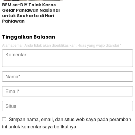
BEM se-DIY Tolak Keras
Gelar Pahlawan Nasional
untuk Soeharto di Hari
Pahlawan
Tinggalkan Balasan
Alamat email Anda tidak akan dipublikasikan.
Ruas yang wajib ditandai
*
Simpan nama, email, dan situs web saya pada peramban
ini untuk komentar saya berikutnya.