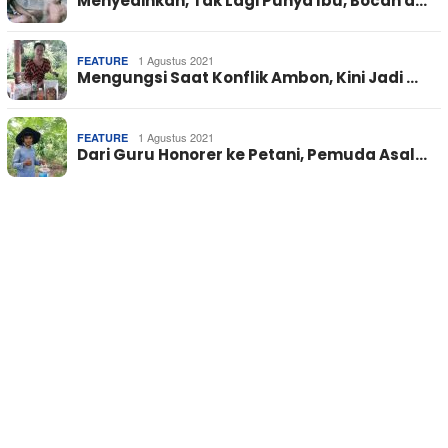
Menyedihkan, Tak Lagi Punya Ibu, Bocah d…
1 Agustus 2021
FEATURE
Mengungsi Saat Konflik Ambon, Kini Jadi …
1 Agustus 2021
FEATURE
Dari Guru Honorer ke Petani, Pemuda Asal…