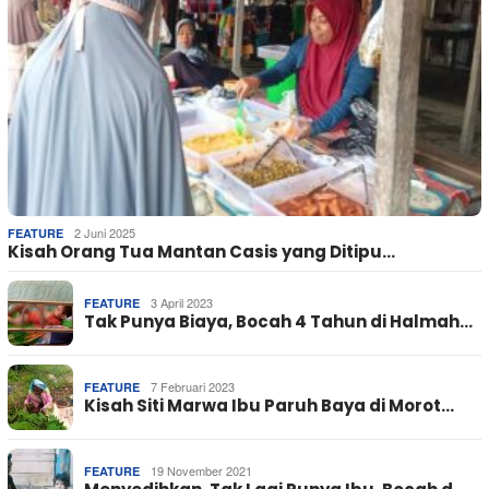
2 Juni 2025
FEATURE
Kisah Orang Tua Mantan Casis yang Ditipu…
3 April 2023
FEATURE
Tak Punya Biaya, Bocah 4 Tahun di Halmah…
7 Februari 2023
FEATURE
Kisah Siti Marwa Ibu Paruh Baya di Morot…
19 November 2021
FEATURE