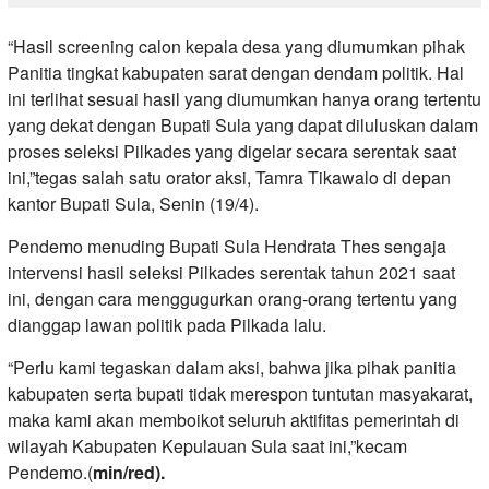
“Hasil screening calon kepala desa yang diumumkan pihak
Panitia tingkat kabupaten sarat dengan dendam politik. Hal
ini terlihat sesuai hasil yang diumumkan hanya orang tertentu
yang dekat dengan Bupati Sula yang dapat diluluskan dalam
proses seleksi Pilkades yang digelar secara serentak saat
ini,”tegas salah satu orator aksi, Tamra Tikawalo di depan
kantor Bupati Sula, Senin (19/4).
Pendemo menuding Bupati Sula Hendrata Thes sengaja
intervensi hasil seleksi Pilkades serentak tahun 2021 saat
ini, dengan cara menggugurkan orang-orang tertentu yang
dianggap lawan politik pada Pilkada lalu.
“Perlu kami tegaskan dalam aksi, bahwa jika pihak panitia
kabupaten serta bupati tidak merespon tuntutan masyakarat,
maka kami akan memboikot seluruh aktifitas pemerintah di
wilayah Kabupaten Kepulauan Sula saat ini,”kecam
Pendemo.(
min/red).