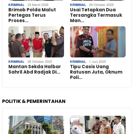
23 Maret 2026
29 Oktober 2025
KRIMINAL
KRIMINAL
Brimob Polda Malut
Usai Tetapkan Dua
Pertegas Terus
Tersangka Termasuk
Proses…
Man…
28 Oktober 2025
1 Juni 2025
KRIMINAL
KRIMINAL
Mantan Sekda Halbar
Tipu Casis Uang
Sahril Abd Radjak Di…
Ratusan Juta, Oknum
Poli…
POLITIK & PEMERINTAHAN