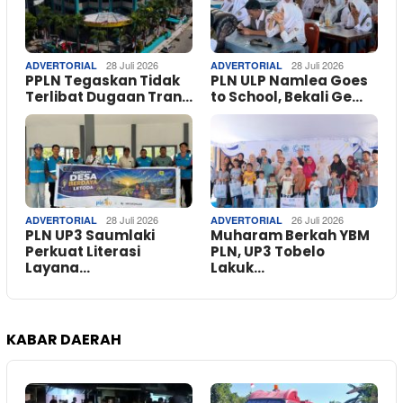
28 Juli 2026
28 Juli 2026
ADVERTORIAL
ADVERTORIAL
PPLN Tegaskan Tidak
PLN ULP Namlea Goes
Terlibat Dugaan Tran…
to School, Bekali Ge…
28 Juli 2026
26 Juli 2026
ADVERTORIAL
ADVERTORIAL
PLN UP3 Saumlaki
Muharam Berkah YBM
Perkuat Literasi
PLN, UP3 Tobelo
Layana…
Lakuk…
KABAR DAERAH