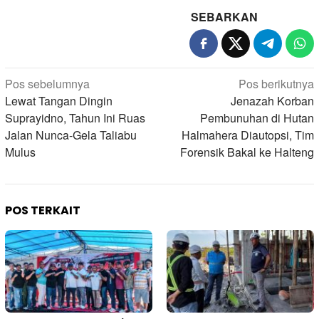
SEBARKAN
Navigasi
Pos sebelumnya
Pos berikutnya
pos
Lewat Tangan Dingin
Jenazah Korban
Suprayidno, Tahun Ini Ruas
Pembunuhan di Hutan
Jalan Nunca-Gela Taliabu
Halmahera Diautopsi, Tim
Mulus
Forensik Bakal ke Halteng
POS TERKAIT