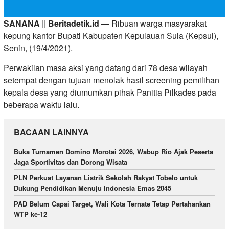
SANANA
||
Beritadetik.id
— Ribuan warga masyarakat
kepung kantor Bupati Kabupaten Kepulauan Sula (Kepsul),
Senin, (19/4/2021).
Perwakilan masa aksi yang datang dari 78 desa wilayah
setempat dengan tujuan menolak hasil screening pemilihan
kepala desa yang diumumkan pihak Panitia Pilkades pada
beberapa waktu lalu.
BACAAN LAINNYA
Buka Turnamen Domino Morotai 2026, Wabup Rio Ajak Peserta
Jaga Sportivitas dan Dorong Wisata
PLN Perkuat Layanan Listrik Sekolah Rakyat Tobelo untuk
Dukung Pendidikan Menuju Indonesia Emas 2045
PAD Belum Capai Target, Wali Kota Ternate Tetap Pertahankan
WTP ke-12