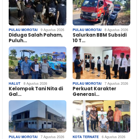
9 Agustus 2026
8 Agustus 2026
PULAU MOROTAI
PULAU MOROTAI
Diduga Salah Paham,
Salurkan BBM Subsidi
Puluh…
10 T…
8 Agustus 2026
7 Agustus 2026
HALUT
PULAU MOROTAI
Kelompok Tani Nita di
Perkuat Karakter
Gal…
Generasi…
7 Agustus 2026
6 Agustus 2026
PULAU MOROTAI
KOTA TERNATE