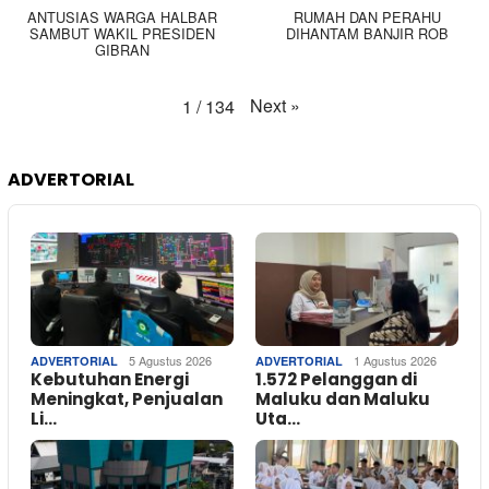
ANTUSIAS WARGA HALBAR
RUMAH DAN PERAHU
SAMBUT WAKIL PRESIDEN
DIHANTAM BANJIR ROB
GIBRAN
Next
»
1
/
134
ADVERTORIAL
5 Agustus 2026
1 Agustus 2026
ADVERTORIAL
ADVERTORIAL
Kebutuhan Energi
1.572 Pelanggan di
Meningkat, Penjualan
Maluku dan Maluku
Li…
Uta…