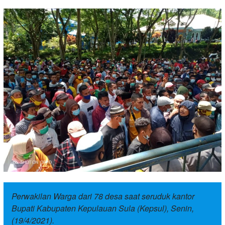
Perwakilan Warga dari 78 desa saat seruduk kantor
Bupati Kabupaten Kepulauan Sula (Kepsul), Senin,
(19/4/2021).