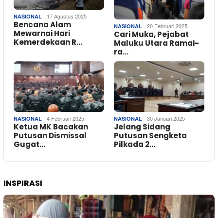
17 Agustus 2025
NASIONAL
Bencana Alam
20 Februari 2025
NASIONAL
Mewarnai Hari
Cari Muka, Pejabat
Kemerdekaan R…
Maluku Utara Ramai-
ra…
4 Februari 2025
30 Januari 2025
NASIONAL
NASIONAL
Ketua MK Bacakan
Jelang Sidang
Putusan Dismissal
Putusan Sengketa
Gugat…
Pilkada 2…
INSPIRASI