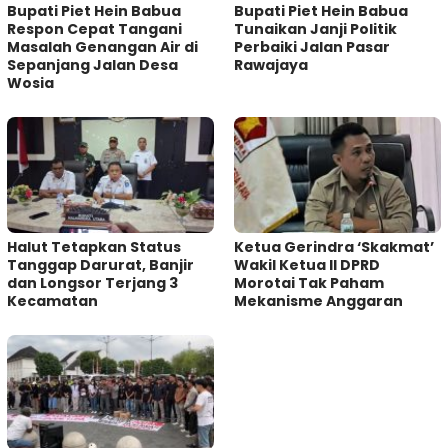
Bupati Piet Hein Babua
Bupati Piet Hein Babua
Respon Cepat Tangani
Tunaikan Janji Politik
Masalah Genangan Air di
Perbaiki Jalan Pasar
Sepanjang Jalan Desa
Rawajaya
Wosia
Halut Tetapkan Status
Ketua Gerindra ‘Skakmat’
Tanggap Darurat, Banjir
Wakil Ketua II DPRD
dan Longsor Terjang 3
Morotai Tak Paham
Kecamatan
Mekanisme Anggaran