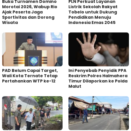
Buka Turnamen Domino
PLN Perkuat Layanan
Morotai 2026, Wabup Rio
Listrik Sekolah Rakyat
Ajak Peserta Jaga
Tobelo untuk Dukung
Sportivitas dan Dorong
Pendidikan Menuju
Wisata
Indonesia Emas 2045
PAD Belum Capai Target,
Ini Penyebab Penyidik PPA
Wali Kota Ternate Tetap
Reskrim Polres Halmahera
Pertahankan WTP ke-12
Timur Dilaporkan ke Polda
Malut