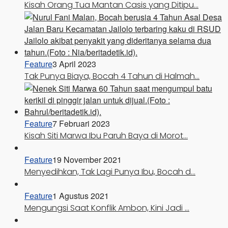
Kisah Orang Tua Mantan Casis yang Ditipu…
Feature
3 April 2023
Tak Punya Biaya, Bocah 4 Tahun di Halmah…
Feature
7 Februari 2023
Kisah Siti Marwa Ibu Paruh Baya di Morot…
Feature
19 November 2021
Menyedihkan, Tak Lagi Punya Ibu, Bocah d…
Feature
1 Agustus 2021
Mengungsi Saat Konflik Ambon, Kini Jadi …