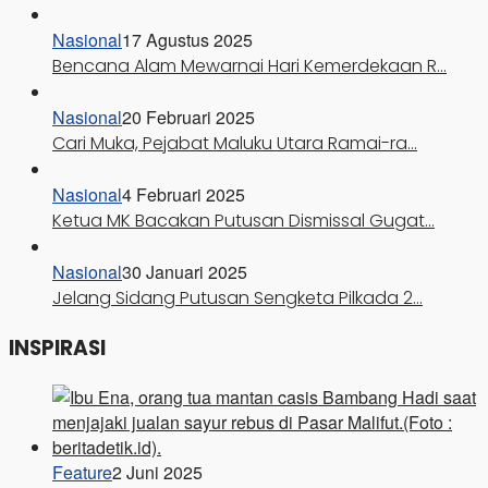
Nasional
17 Agustus 2025
Bencana Alam Mewarnai Hari Kemerdekaan R…
Nasional
20 Februari 2025
Cari Muka, Pejabat Maluku Utara Ramai-ra…
Nasional
4 Februari 2025
Ketua MK Bacakan Putusan Dismissal Gugat…
Nasional
30 Januari 2025
Jelang Sidang Putusan Sengketa Pilkada 2…
INSPIRASI
Feature
2 Juni 2025