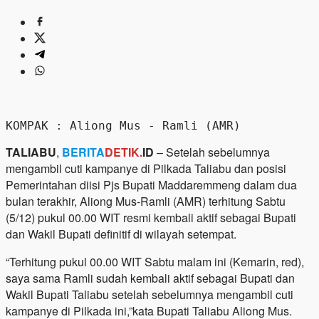
KOMPAK : Aliong Mus - Ramli (AMR) 
TALIABU
,
BERITA
DETIK.
ID
– Setelah sebelumnya
mengambil cuti kampanye di Pilkada Taliabu dan posisi
Pemerintahan diisi Pjs Bupati Maddaremmeng dalam dua
bulan terakhir, Aliong Mus-Ramli (AMR) terhitung Sabtu
(5/12) pukul 00.00 WIT resmi kembali aktif sebagai Bupati
dan Wakil Bupati definitif di wilayah setempat.
“Terhitung pukul 00.00 WIT Sabtu malam ini (Kemarin, red),
saya sama Ramli sudah kembali aktif sebagai Bupati dan
Wakil Bupati Taliabu setelah sebelumnya mengambil cuti
kampanye di Pilkada ini,”kata Bupati Taliabu Aliong Mus.