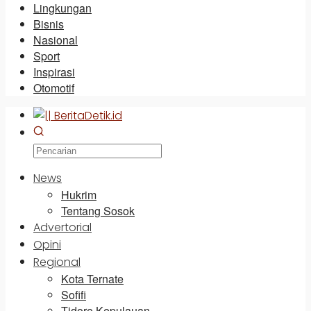
Lingkungan
Bisnis
Nasional
Sport
Inspirasi
Otomotif
News
Hukrim
Tentang Sosok
Advertorial
Opini
Regional
Kota Ternate
Sofifi
Tidore Kepulauan