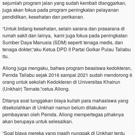
sejumlah program jalan yang sudah kembali dianggarkan,
juga akan fokus pada program peningkatan pelayanan
pendidikan, kesehatan dan perikanan.
“Untuk bidang kesehatan, selain sarana dan prasarana di
rumah sakit dan lainya, kami juga fokus pada peningkatan
Sumber Daya Manusia (SDM) seperti tenaga medis, dan
tenaga dokter,”aku Ketua DPD II Partai Golkar Pulau Taliabu
itu.
Aliong juga mengaku, bahwa program beasiswa kedokteran,
Pemda Taliabu sejak 2016 sampai 2021 sudah mendorong 6
orang untuk sekolah Kedokteran di Universitas Khairun
(Unkhair) Ternate,”cetus Aliong.
Ditanya soal tunggakan biaya kuliah para mahasiswa yang
disekolahkan di Unkhair namun belum dilakukan
pembayaran oleh Pemda. Aliong mempertegas pihaknya
akan berupaya untuk selesaikan.
“Soal biaya mereka yang masih nunggak di Unkhair tentu