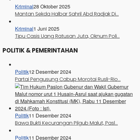
Kriminal
28 Oktober 2025
Mantan Sekda Halbar Sahril Abd Radjak Di…
Kriminal
1 Juni 2025
Tipu Casis Uang Ratusan Juta, Oknum Poli…
POLITIK & PEMERINTAHAN
Politik
12 Desember 2024
Partai Pengusung Cabup Morotai Rusli-Rio…
Politik
11 Desember 2024
Bawa Bukti Kecurangan Pilgub Malut, Pasl…
Politik
11 Desember 2024