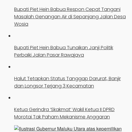
Bupati Piet Hein Babua Respon Cepat Tangani
Masalah Genangan Air di Sepanjang Jalan Desa
Wosia
Bupati Piet Hein Babua Tunaikan Janji Politik
Perbaiki Jalan Pasar Rawajaya
Halut Tetapkan Status Tanggap Darurat, Banjir
dan Longsor Terjang 3 Kecamatan
Ketua Gerindra ‘Skakmat’ Wakil Ketua II DPRD
Morotai Tak Paham Mekanisme Anggaran