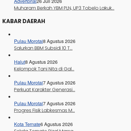
Advertorial
26 Juli 2026
Muharam Berkah YBM PLN, UP3 Tobelo Lakuk…
KABAR DAERAH
Pulau Morotai
8 Agustus 2026
Salurkan BBM Subsidi 10 T…
Halut
8 Agustus 2026
Kelompok Tani Nita di Gal…
Pulau Morotai
7 Agustus 2026
Perkuat Karakter Generasi…
Pulau Morotai
7 Agustus 2026
Progres Fisik Labkesmas M…
Kota Ternate
6 Agustus 2026