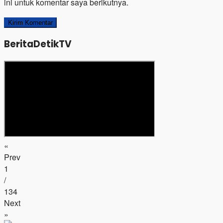
ini untuk komentar saya berikutnya.
BeritaDetikTV
«
Prev
1
/
134
Next
»