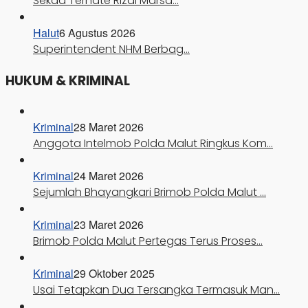
Sekda Ternate Rizal Marsa…
Halut
6 Agustus 2026
Superintendent NHM Berbag…
HUKUM & KRIMINAL
Kriminal
28 Maret 2026
Anggota Intelmob Polda Malut Ringkus Kom…
Kriminal
24 Maret 2026
Sejumlah Bhayangkari Brimob Polda Malut …
Kriminal
23 Maret 2026
Brimob Polda Malut Pertegas Terus Proses…
Kriminal
29 Oktober 2025
Usai Tetapkan Dua Tersangka Termasuk Man…