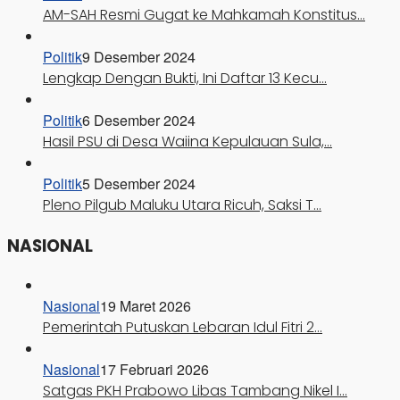
AM-SAH Resmi Gugat ke Mahkamah Konstitus…
Politik
9 Desember 2024
Lengkap Dengan Bukti, Ini Daftar 13 Kecu…
Politik
6 Desember 2024
Hasil PSU di Desa Waiina Kepulauan Sula,…
Politik
5 Desember 2024
Pleno Pilgub Maluku Utara Ricuh, Saksi T…
NASIONAL
Nasional
19 Maret 2026
Pemerintah Putuskan Lebaran Idul Fitri 2…
Nasional
17 Februari 2026
Satgas PKH Prabowo Libas Tambang Nikel I…