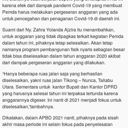
karena efek dari dampak pandemi Covid-19 yang membuat
Pemda harus melakukan pergeseran anggaran yang ada
untuk pencegahan dan penaganan Covid-19 di daerah ini.
Suami dari Ny. Zahra Yolanda Ajzira itu menambahkan,
untuk anggaran yang tidak dipagkas terkait kegiatan Pemda
dalam tahun ini, pihaknya tetap selesaikan. Akan tetap
namanya program pembangunan fisik nyaris sebagian besar
tidak bisa diselesaikan dalam tahun anggaran 2020 akibat
dari dampak pergeseran anggaran yang dilakukan.
“Hanya beberapa ruas jalan saja yang berhasilan
diselesaikan, yakni ruas jalan Tikong – Nunca, Taliabu
Utara. Sementara untuk kantor Bupati dan Kantor DPRD
yang harusnya selesai tahun ini terpaksa tertunda karena
anggarannya digeser. Ini nanti di 2021 menjadi fokus untuk
diselesaikan,”tambahnya.
Dikatakan, dalam APBD 2021 nanti, pihaknya pada sisah
akhir masa periode ini selain fokus pada penyelesaian