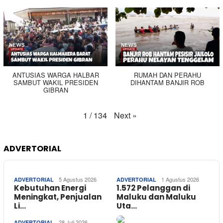
ANTUSIAS WARGA HALBAR
RUMAH DAN PERAHU
SAMBUT WAKIL PRESIDEN
DIHANTAM BANJIR ROB
GIBRAN
Next
»
1
/
134
ADVERTORIAL
5 Agustus 2026
1 Agustus 2026
ADVERTORIAL
ADVERTORIAL
Kebutuhan Energi
1.572 Pelanggan di
Meningkat, Penjualan
Maluku dan Maluku
Li…
Uta…
28 Juli 2026
ADVERTORIAL