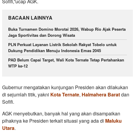
Sofifi,”ucap AGK.
BACAAN LAINNYA
Buka Turnamen Domino Morotai 2026, Wabup Rio Ajak Peserta
Jaga Sportivitas dan Dorong Wisata
PLN Perkuat Layanan Listrik Sekolah Rakyat Tobelo untuk
Dukung Pendidikan Menuju Indonesia Emas 2045
PAD Belum Capai Target, Wali Kota Ternate Tetap Pertahankan
WTP ke-12
Gubernur mengatakan kunjungan Presiden akan dilakukan
di sejumlah titik, yakni
Kota Ternate
,
Halmahera Barat
dan
Sofifi.
AGK menyebutkan, banyak hal yang akan disampaikan
pihaknya ke Presiden terkait situasi yang ada di
Maluku
Utara
.