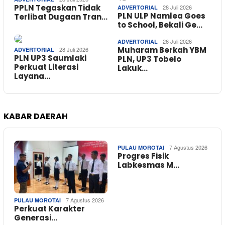
PPLN Tegaskan Tidak
28 Juli 2026
ADVERTORIAL
PLN ULP Namlea Goes
Terlibat Dugaan Tran…
to School, Bekali Ge…
26 Juli 2026
ADVERTORIAL
Muharam Berkah YBM
28 Juli 2026
ADVERTORIAL
PLN UP3 Saumlaki
PLN, UP3 Tobelo
Perkuat Literasi
Lakuk…
Layana…
KABAR DAERAH
7 Agustus 2026
PULAU MOROTAI
Progres Fisik
Labkesmas M…
7 Agustus 2026
PULAU MOROTAI
Perkuat Karakter
Generasi…