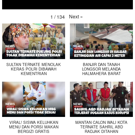
Next
»
1
/
134
SULTAN TERNATE MENOLAK
BANJIR DAN TANAH
KERAS POLRI DIBAWAH
LONGSOR MELANDA
KEMENTRIAN
HALMAHERA BARAT
VIRAL! SISWA KELUHKAN
MANTAN CALON WALI KOTA
MENU DAN PORSI MAKAN
TERNATE SAHRIL ABD
BERGIZI GRATIS
RADJAK DITAHAN