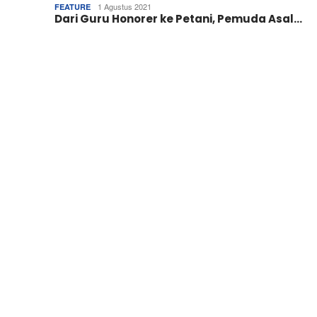
1 Agustus 2021
FEATURE
Dari Guru Honorer ke Petani, Pemuda Asal…