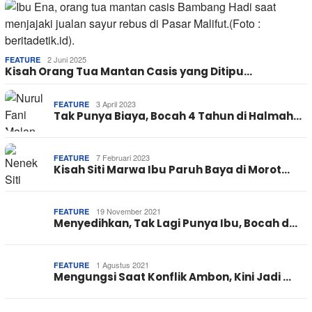
2 Juni 2025
FEATURE
Kisah Orang Tua Mantan Casis yang Ditipu…
3 April 2023
FEATURE
Tak Punya Biaya, Bocah 4 Tahun di Halmah…
7 Februari 2023
FEATURE
Kisah Siti Marwa Ibu Paruh Baya di Morot…
19 November 2021
FEATURE
Menyedihkan, Tak Lagi Punya Ibu, Bocah d…
1 Agustus 2021
FEATURE
Mengungsi Saat Konflik Ambon, Kini Jadi …