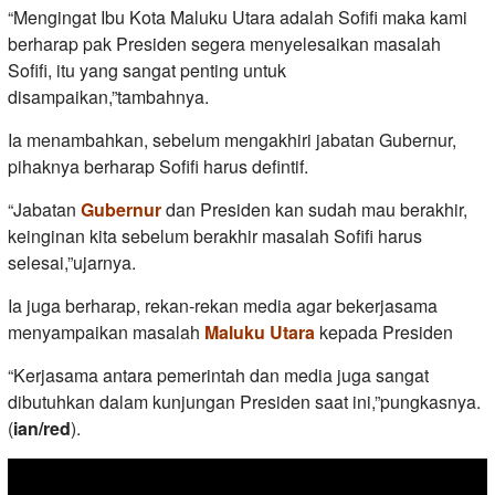
“Mengingat Ibu Kota Maluku Utara adalah Sofifi maka kami
berharap pak Presiden segera menyelesaikan masalah
Sofifi, itu yang sangat penting untuk
disampaikan,”tambahnya.
Ia menambahkan, sebelum mengakhiri jabatan Gubernur,
pihaknya berharap Sofifi harus defintif.
“Jabatan
Gubernur
dan Presiden kan sudah mau berakhir,
keinginan kita sebelum berakhir masalah Sofifi harus
selesai,”ujarnya.
Ia juga berharap, rekan-rekan media agar bekerjasama
menyampaikan masalah
Maluku Utara
kepada Presiden
“Kerjasama antara pemerintah dan media juga sangat
dibutuhkan dalam kunjungan Presiden saat ini,”pungkasnya.
(
ian/red
).