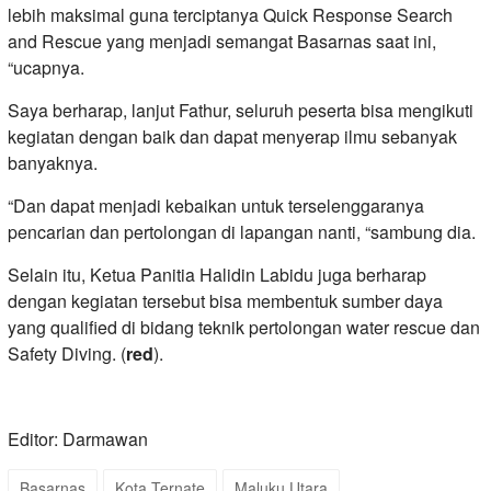
lebih maksimal guna terciptanya Quick Response Search
and Rescue yang menjadi semangat Basarnas saat ini,
“ucapnya.
Saya berharap, lanjut Fathur, seluruh peserta bisa mengikuti
kegiatan dengan baik dan dapat menyerap ilmu sebanyak
banyaknya.
“Dan dapat menjadi kebaikan untuk terselenggaranya
pencarian dan pertolongan di lapangan nanti, “sambung dia.
Selain itu, Ketua Panitia Halidin Labidu juga berharap
dengan kegiatan tersebut bisa membentuk sumber daya
yang qualified di bidang teknik pertolongan water rescue dan
Safety Diving. (
red
).
Editor: Darmawan
Basarnas
Kota Ternate
Maluku Utara