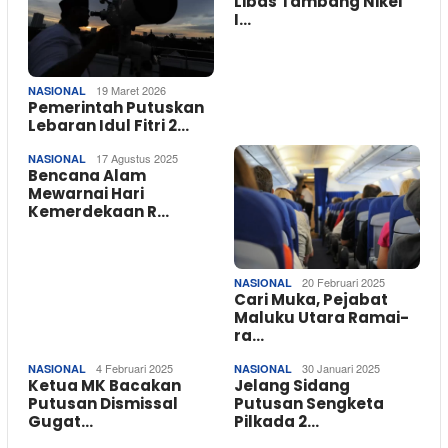
Libas Tambang Nikel
I…
19 Maret 2026
NASIONAL
Pemerintah Putuskan
Lebaran Idul Fitri 2…
17 Agustus 2025
NASIONAL
Bencana Alam
Mewarnai Hari
Kemerdekaan R…
20 Februari 2025
NASIONAL
Cari Muka, Pejabat
Maluku Utara Ramai-
ra…
4 Februari 2025
30 Januari 2025
NASIONAL
NASIONAL
Ketua MK Bacakan
Jelang Sidang
Putusan Dismissal
Putusan Sengketa
Gugat…
Pilkada 2…