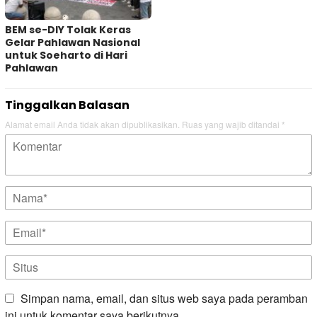
BEM se-DIY Tolak Keras
Gelar Pahlawan Nasional
untuk Soeharto di Hari
Pahlawan
Tinggalkan Balasan
Alamat email Anda tidak akan dipublikasikan.
Ruas yang wajib ditandai
*
Simpan nama, email, dan situs web saya pada peramban
ini untuk komentar saya berikutnya.