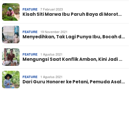
7 Februari 2023
FEATURE
Kisah Siti Marwa Ibu Paruh Baya di Morot…
19 November 2021
FEATURE
Menyedihkan, Tak Lagi Punya Ibu, Bocah d…
1 Agustus 2021
FEATURE
Mengungsi Saat Konflik Ambon, Kini Jadi …
1 Agustus 2021
FEATURE
Dari Guru Honorer ke Petani, Pemuda Asal…