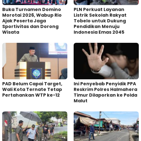
Buka Turnamen Domino
PLN Perkuat Layanan
Morotai 2026, Wabup Rio
Listrik Sekolah Rakyat
Ajak Peserta Jaga
Tobelo untuk Dukung
Sportivitas dan Dorong
Pendidikan Menuju
Wisata
Indonesia Emas 2045
PAD Belum Capai Target,
Ini Penyebab Penyidik PPA
Wali Kota Ternate Tetap
Reskrim Polres Halmahera
Pertahankan WTP ke-12
Timur Dilaporkan ke Polda
Malut