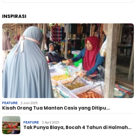
INSPIRASI
2 Juni 2025
FEATURE
Kisah Orang Tua Mantan Casis yang Ditipu…
3 April 2023
FEATURE
Tak Punya Biaya, Bocah 4 Tahun di Halmah…