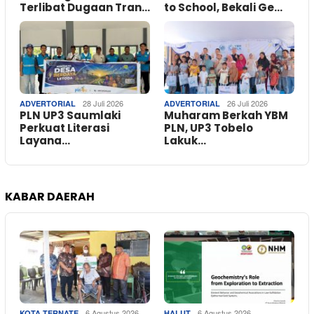
Terlibat Dugaan Tran…
to School, Bekali Ge…
28 Juli 2026
26 Juli 2026
ADVERTORIAL
ADVERTORIAL
PLN UP3 Saumlaki
Muharam Berkah YBM
Perkuat Literasi
PLN, UP3 Tobelo
Layana…
Lakuk…
KABAR DAERAH
6 Agustus 2026
6 Agustus 2026
KOTA TERNATE
HALUT