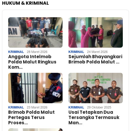
HUKUM & KRIMINAL
28 Maret 2026
24 Maret 2026
KRIMINAL
KRIMINAL
Anggota Intelmob
Sejumlah Bhayangkari
Polda Malut Ringkus
Brimob Polda Malut …
Kom…
23 Maret 2026
29 Oktober 2025
KRIMINAL
KRIMINAL
Brimob Polda Malut
Usai Tetapkan Dua
Pertegas Terus
Tersangka Termasuk
Proses…
Man…