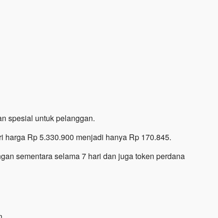
n spesial untuk pelanggan.
i harga Rp 5.330.900 menjadi hanya Rp 170.845.
n sementara selama 7 hari dan juga token perdana
n