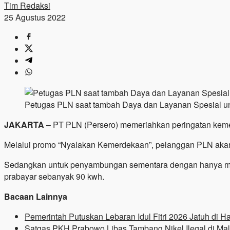
Tim Redaksi
25 Agustus 2022
Petugas PLN saat tambah Daya dan Layanan Spesial un
JAKARTA
– PT PLN (Persero) memeriahkan peringatan keme
Melalui promo “Nyalakan Kemerdekaan”, pelanggan PLN akan
Sedangkan untuk penyambungan sementara dengan hanya me
prabayar sebanyak 90 kwh.
Bacaan Lainnya
Pemerintah Putuskan Lebaran Idul Fitri 2026 Jatuh di H
Satgas PKH Prabowo Libas Tambang Nikel Ilegal di Mal