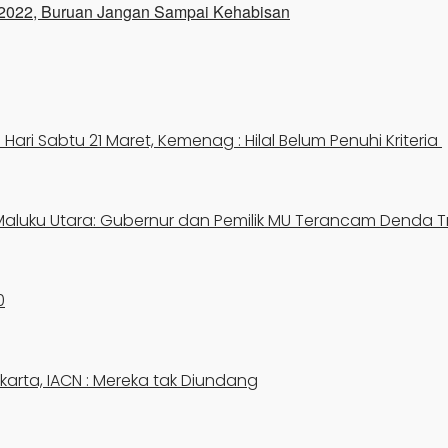
 2022, Buruan Jangan Sampai Kehabisan
 Hari Sabtu 21 Maret, Kemenag : Hilal Belum Penuhi Kriteria
Maluku Utara: Gubernur dan Pemilik MU Terancam Denda Tr
0
karta, IACN : Mereka tak Diundang