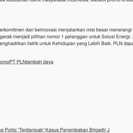
erkomitmen dan berinovasi menjalankan misi besar menerangi 
ergerak menjadi pilihan nomor 1 pelanggan untuk Solusi Energ
nghadirkan listrik untuk Kehidupan yang Lebih Baik. PLN dapa
romo
PT PLN
tambah daya
e Polisi “Terdampak” Kasus Penembakan Brigadir J