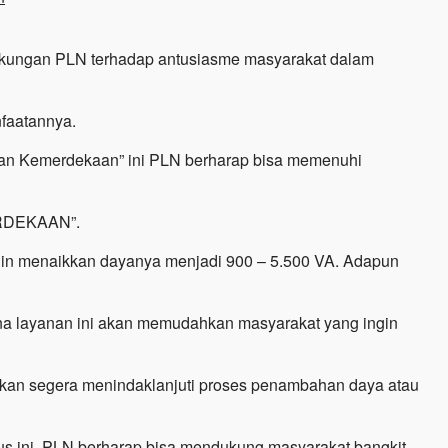
dukungan PLN terhadap antusiasme masyarakat dalam
faatannya.
akan Kemerdekaan” ini PLN berharap bisa memenuhi
ERDEKAAN”.
ngin menaikkan dayanya menjadi 900 – 5.500 VA. Adapun
a layanan ini akan memudahkan masyarakat yang ingin
akan segera menindaklanjuti proses penambahan daya atau
us ini, PLN berharap bisa mendukung masyarakat bangkit