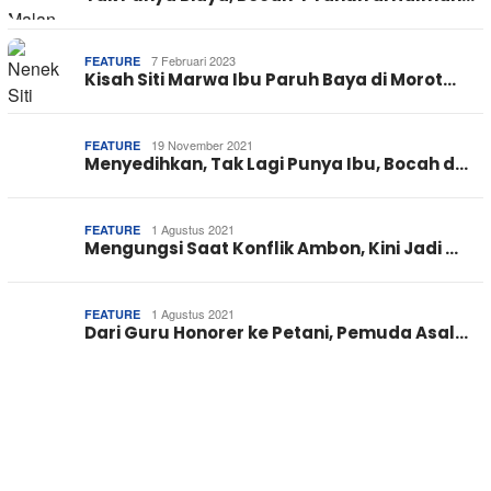
7 Februari 2023
FEATURE
Kisah Siti Marwa Ibu Paruh Baya di Morot…
19 November 2021
FEATURE
Menyedihkan, Tak Lagi Punya Ibu, Bocah d…
1 Agustus 2021
FEATURE
Mengungsi Saat Konflik Ambon, Kini Jadi …
1 Agustus 2021
FEATURE
Dari Guru Honorer ke Petani, Pemuda Asal…