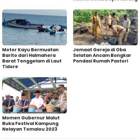
Motor Kayu Bermuatan
Jemaat Gereja di Oba
Barito dari Halmahera
Selatan Ancam Bongkar
Barat Tenggelam di Laut
Pondasi Rumah Pastori
Tidore
Momen Gubernur Malut
Buka Festival Kampung
Nelayan Tomalou 2023