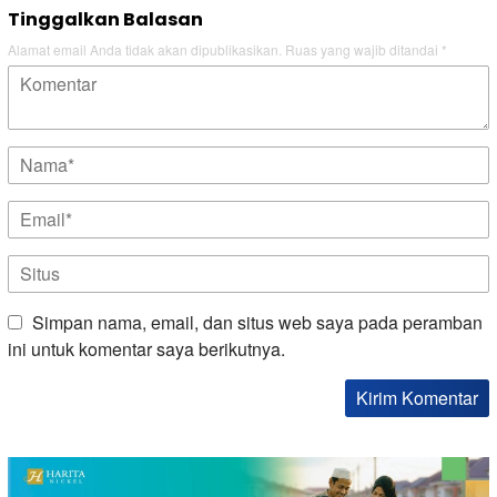
Tinggalkan Balasan
Alamat email Anda tidak akan dipublikasikan.
Ruas yang wajib ditandai
*
Simpan nama, email, dan situs web saya pada peramban
ini untuk komentar saya berikutnya.