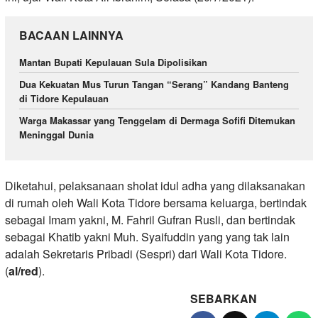
BACAAN LAINNYA
Mantan Bupati Kepulauan Sula Dipolisikan
Dua Kekuatan Mus Turun Tangan “Serang” Kandang Banteng
di Tidore Kepulauan
Warga Makassar yang Tenggelam di Dermaga Sofifi Ditemukan
Meninggal Dunia
Diketahui, pelaksanaan sholat idul adha yang dilaksanakan
di rumah oleh Wali Kota Tidore bersama keluarga, bertindak
sebagai Imam yakni, M. Fahril Gufran Rusli, dan bertindak
sebagai Khatib yakni Muh. Syaifuddin yang yang tak lain
adalah Sekretaris Pribadi (Sespri) dari Wali Kota Tidore.
(
al/red
).
SEBARKAN