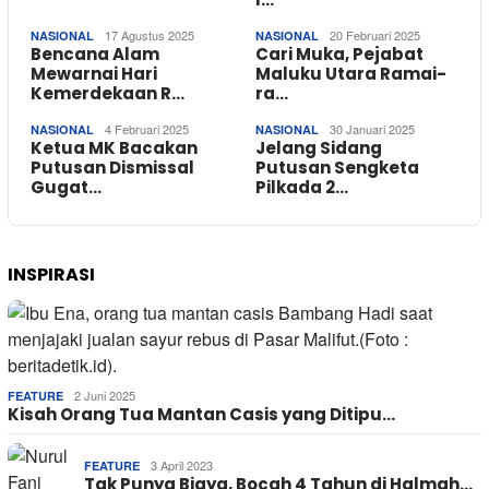
17 Agustus 2025
20 Februari 2025
NASIONAL
NASIONAL
Bencana Alam
Cari Muka, Pejabat
Mewarnai Hari
Maluku Utara Ramai-
Kemerdekaan R…
ra…
4 Februari 2025
30 Januari 2025
NASIONAL
NASIONAL
Ketua MK Bacakan
Jelang Sidang
Putusan Dismissal
Putusan Sengketa
Gugat…
Pilkada 2…
INSPIRASI
2 Juni 2025
FEATURE
Kisah Orang Tua Mantan Casis yang Ditipu…
3 April 2023
FEATURE
Tak Punya Biaya, Bocah 4 Tahun di Halmah…