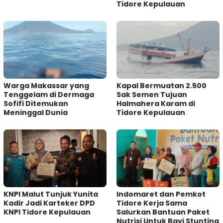
Tidore Kepulauan
Warga Makassar yang
Kapal Bermuatan 2.500
Tenggelam di Dermaga
Sak Semen Tujuan
Sofifi Ditemukan
Halmahera Karam di
Meninggal Dunia
Tidore Kepulauan
KNPI Malut Tunjuk Yunita
Indomaret dan Pemkot
Kadir Jadi Karteker DPD
Tidore Kerja Sama
KNPI Tidore Kepulauan
Salurkan Bantuan Paket
Nutrisi Untuk Bayi Stunting