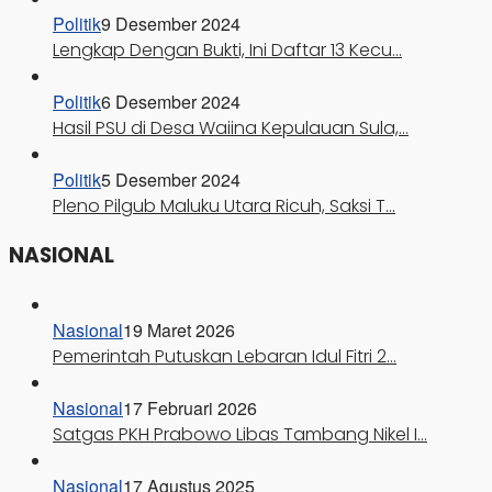
Politik
9 Desember 2024
Lengkap Dengan Bukti, Ini Daftar 13 Kecu…
Politik
6 Desember 2024
Hasil PSU di Desa Waiina Kepulauan Sula,…
Politik
5 Desember 2024
Pleno Pilgub Maluku Utara Ricuh, Saksi T…
NASIONAL
Nasional
19 Maret 2026
Pemerintah Putuskan Lebaran Idul Fitri 2…
Nasional
17 Februari 2026
Satgas PKH Prabowo Libas Tambang Nikel I…
Nasional
17 Agustus 2025