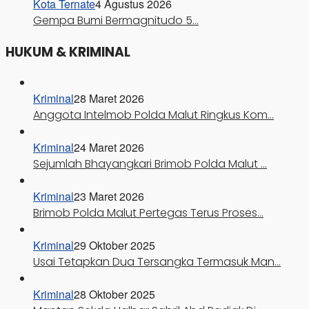
Kota Ternate
4 Agustus 2026
Gempa Bumi Bermagnitudo 5…
HUKUM & KRIMINAL
Kriminal
28 Maret 2026
Anggota Intelmob Polda Malut Ringkus Kom…
Kriminal
24 Maret 2026
Sejumlah Bhayangkari Brimob Polda Malut …
Kriminal
23 Maret 2026
Brimob Polda Malut Pertegas Terus Proses…
Kriminal
29 Oktober 2025
Usai Tetapkan Dua Tersangka Termasuk Man…
Kriminal
28 Oktober 2025