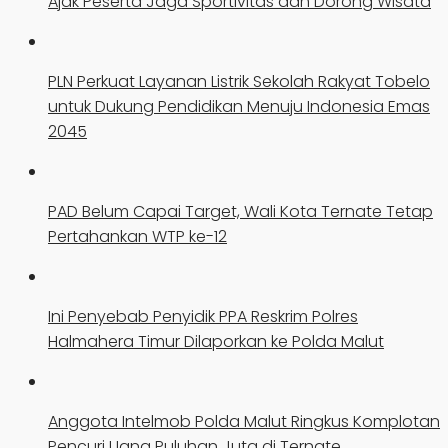
Ajak Peserta Jaga Sportivitas dan Dorong Wisata
PLN Perkuat Layanan Listrik Sekolah Rakyat Tobelo
untuk Dukung Pendidikan Menuju Indonesia Emas
2045
PAD Belum Capai Target, Wali Kota Ternate Tetap
Pertahankan WTP ke-12
Ini Penyebab Penyidik PPA Reskrim Polres
Halmahera Timur Dilaporkan ke Polda Malut
Anggota Intelmob Polda Malut Ringkus Komplotan
Pencuri Uang Puluhan Juta di Ternate