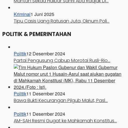
Mantan Sekda Halbar Sahril Abd Radjak Di…
Kriminal
1 Juni 2025
Tipu Casis Uang Ratusan Juta, Oknum Poli…
POLITIK & PEMERINTAHAN
Politik
12 Desember 2024
Partai Pengusung Cabup Morotai Rusli-Rio…
Politik
11 Desember 2024
Bawa Bukti Kecurangan Pilgub Malut, Pasl…
Politik
11 Desember 2024
AM-SAH Resmi Gugat ke Mahkamah Konstitus…