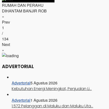
RUMAH DAN PERAHU
DIHANTAM BANJIR ROB
«
Prev
1
/
134
Next
»
ADVERTORIAL
Advertorial
5 Agustus 2026
Kebutuhan Energi Meningkat, Penjualan Li…
Advertorial
1 Agustus 2026
1.572 Pelanggan di Maluku dan Maluku Uta…