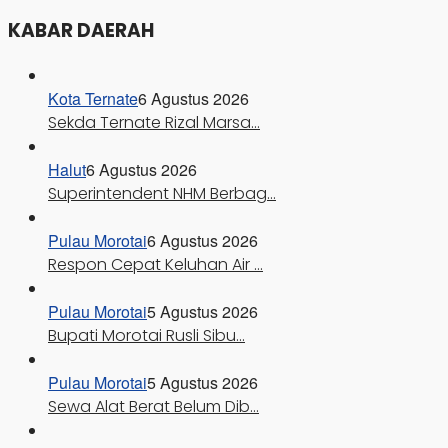
KABAR DAERAH
Kota Ternate
6 Agustus 2026
Sekda Ternate Rizal Marsa…
Halut
6 Agustus 2026
Superintendent NHM Berbag…
Pulau Morotai
6 Agustus 2026
Respon Cepat Keluhan Air …
Pulau Morotai
5 Agustus 2026
Bupati Morotai Rusli Sibu…
Pulau Morotai
5 Agustus 2026
Sewa Alat Berat Belum Dib…