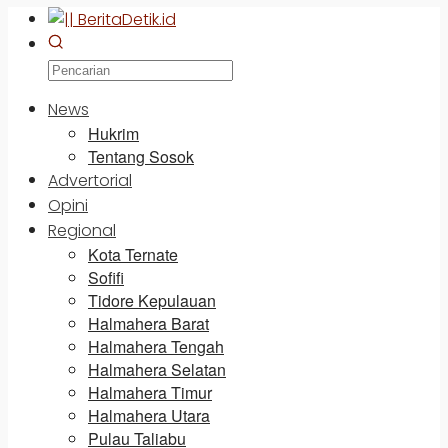
News
Hukrim
Tentang Sosok
Advertorial
Opini
Regional
Kota Ternate
Sofifi
Tidore Kepulauan
Halmahera Barat
Halmahera Tengah
Halmahera Selatan
Halmahera Timur
Halmahera Utara
Pulau Taliabu