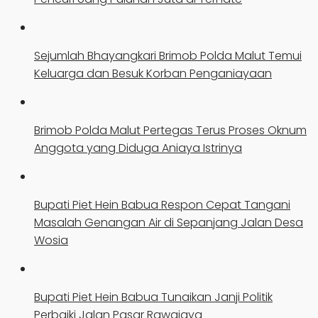
Sejumlah Bhayangkari Brimob Polda Malut Temui
Keluarga dan Besuk Korban Penganiayaan
Brimob Polda Malut Pertegas Terus Proses Oknum
Anggota yang Diduga Aniaya Istrinya
Bupati Piet Hein Babua Respon Cepat Tangani
Masalah Genangan Air di Sepanjang Jalan Desa
Wosia
Bupati Piet Hein Babua Tunaikan Janji Politik
Perbaiki Jalan Pasar Rawajaya