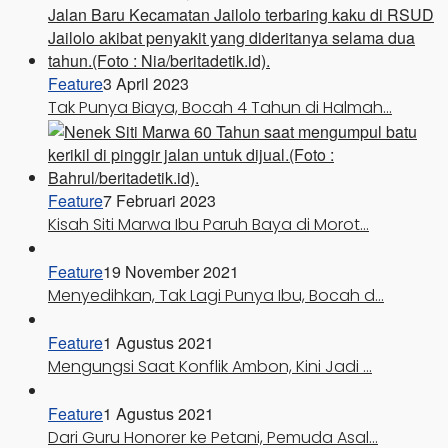
Feature
3 April 2023
Tak Punya Biaya, Bocah 4 Tahun di Halmah…
Feature
7 Februari 2023
Kisah Siti Marwa Ibu Paruh Baya di Morot…
Feature
19 November 2021
Menyedihkan, Tak Lagi Punya Ibu, Bocah d…
Feature
1 Agustus 2021
Mengungsi Saat Konflik Ambon, Kini Jadi …
Feature
1 Agustus 2021
Dari Guru Honorer ke Petani, Pemuda Asal…