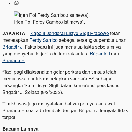
Irjen Pol Ferdy Sambo.(istimewa).
JAKARTA
–
Kapolri Jenderal Listyo Sigit Prabowo
telah
menetapkan
Ferdy Sambo
sebagai tersangka pembunuhan
Brigadir J
. Fakta baru ini juga menutup fakta sebelumnya
yang menyebut terjadi adu tembak antara
Brigadir J
dan
Bharada E
.
“Tadi pagi dilaksanakan gelar perkara dan timsus telah
memutuskan untuk menetapkan saudara FS sebagai
tersangka,”kata Listyo Sigit dalam konferensi pers kasus
Brigadir J, Selasa (9/8/2022).
Tim khusus juga menyatakan bahwa pernyataan awal
Bharada E soal adu tembak dengan Brigadir J ternyata tidak
terjadi.
Bacaan Lainnya