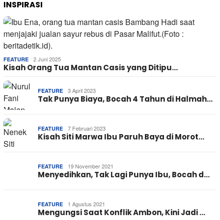
INSPIRASI
2 Juni 2025
FEATURE
Kisah Orang Tua Mantan Casis yang Ditipu…
3 April 2023
FEATURE
Tak Punya Biaya, Bocah 4 Tahun di Halmah…
7 Februari 2023
FEATURE
Kisah Siti Marwa Ibu Paruh Baya di Morot…
19 November 2021
FEATURE
Menyedihkan, Tak Lagi Punya Ibu, Bocah d…
1 Agustus 2021
FEATURE
Mengungsi Saat Konflik Ambon, Kini Jadi …