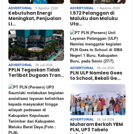
5 Agustus 2026
1 Agustus 2026
ADVERTORIAL
ADVERTORIAL
Kebutuhan Energi
1.572 Pelanggan di
Meningkat, Penjualan
Maluku dan Maluku
Li…
Uta…
28 Juli 2026
ADVERTORIAL
28 Juli 2026
ADVERTORIAL
PPLN Tegaskan Tidak
PLN ULP Namlea Goes
Terlibat Dugaan Tran…
to School, Bekali Ge…
26 Juli 2026
ADVERTORIAL
Muharam Berkah YBM
PLN, UP3 Tobelo