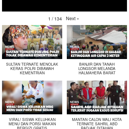
Next
»
1
/
134
SULTAN TERNATE MENOLAK
BANJIR DAN TANAH
KERAS POLRI DIBAWAH
LONGSOR MELANDA
KEMENTRIAN
HALMAHERA BARAT
VIRAL! SISWA KELUHKAN
MANTAN CALON WALI KOTA
MENU DAN PORSI MAKAN
TERNATE SAHRIL ABD
BERGIZI GRATIS
RADJAK DITAHAN