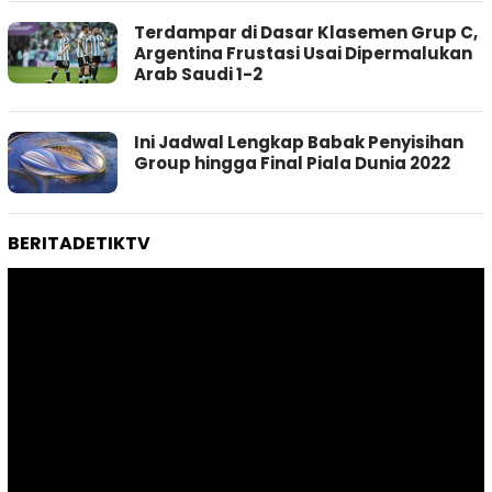
Terdampar di Dasar Klasemen Grup C,
Argentina Frustasi Usai Dipermalukan
Arab Saudi 1-2
Ini Jadwal Lengkap Babak Penyisihan
Group hingga Final Piala Dunia 2022
BERITADETIKTV