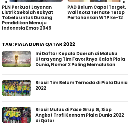
«
»
PLN Perkuat Layanan
PAD Belum Capai Target,
Listrik Sekolah Rakyat
Wali Kota Ternate Tetap
Tobelo untuk Dukung
Pertahankan WTP ke-12
Pendidikan Menuju
Indonesia Emas 2045
TAG:
PIALA DUNIA QATAR 2022
Ini Daftar Kepala Daerah di Maluku
Utara yang Tim Favoritnya Kalah Piala
Dunia, Nomor 2 Paling Memalukan
Brasil Tim Belum Ternoda di Piala Dunia
2022
Brasil Mulus di Fase Grup G, Siap
Angkat Trofi Keenam Piala Dunia 2022
di Qatar