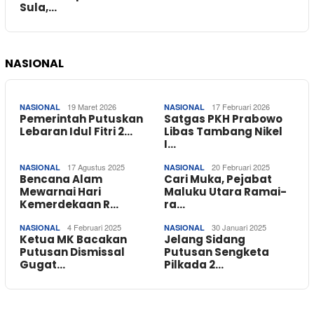
Sula,…
NASIONAL
19 Maret 2026
17 Februari 2026
NASIONAL
NASIONAL
Pemerintah Putuskan
Satgas PKH Prabowo
Lebaran Idul Fitri 2…
Libas Tambang Nikel
I…
17 Agustus 2025
20 Februari 2025
NASIONAL
NASIONAL
Bencana Alam
Cari Muka, Pejabat
Mewarnai Hari
Maluku Utara Ramai-
Kemerdekaan R…
ra…
4 Februari 2025
30 Januari 2025
NASIONAL
NASIONAL
Ketua MK Bacakan
Jelang Sidang
Putusan Dismissal
Putusan Sengketa
Gugat…
Pilkada 2…