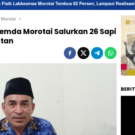
 Morotai Tembus 82 Persen, Lampaui Realisasi Anggaran
 Morotai
emda Morotai Salurkan 26 Sapi
atan
BERI