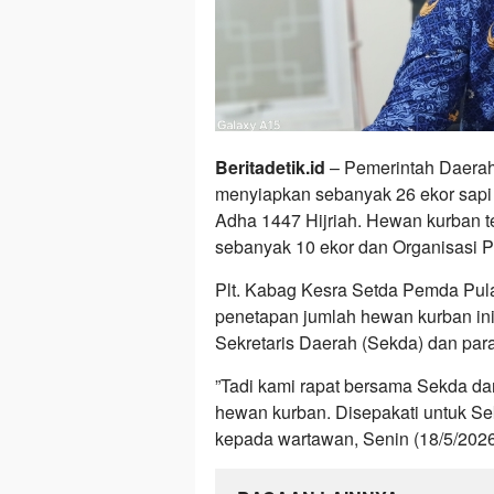
Beritadetik.id
– Pemerintah Daerah
menyiapkan sebanyak 26 ekor sapi 
Adha 1447 Hijriah. Hewan kurban te
sebanyak 10 ekor dan Organisasi 
Plt. Kabag Kesra Setda Pemda Pul
penetapan jumlah hewan kurban ini 
Sekretaris Daerah (Sekda) dan pa
​”Tadi kami rapat bersama Sekda 
hewan kurban. Disepakati untuk Sekr
kepada wartawan, Senin (18/5/2026