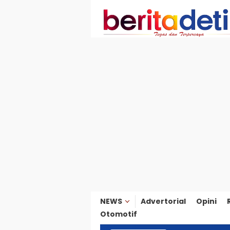
Loncat
ke
konten
NEWS
Advertorial
Opini
Otomotif