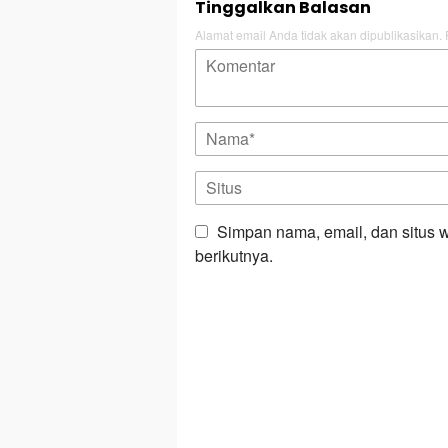
Tinggalkan Balasan
Alamat email Anda tidak akan dipublikasikan.
Simpan nama, email, dan situs 
berikutnya.