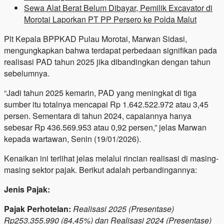
Sewa Alat Berat Belum Dibayar, Pemilik Excavator di
Morotai Laporkan PT PP Persero ke Polda Malut
​Plt Kepala BPPKAD Pulau Morotai, Marwan Sidasi,
mengungkapkan bahwa terdapat perbedaan signifikan pada
realisasi PAD tahun 2025 jika dibandingkan dengan tahun
sebelumnya.
“Jadi tahun 2025 kemarin, PAD yang meningkat di tiga
sumber itu totalnya mencapai Rp 1.642.522.972 atau 3,45
persen. Sementara di tahun 2024, capaiannya hanya
sebesar Rp 436.569.953 atau 0,92 persen,” jelas Marwan
kepada wartawan, Senin (19/01/2026).
​Kenaikan ini terlihat jelas melalui rincian realisasi di masing-
masing sektor pajak. Berikut adalah perbandingannya:
Jenis Pajak:
Pajak Perhotelan:
Realisasi 2025 (Presentase)
Rp253.355.990 (84,45%) dan Realisasi 2024 (Presentase)