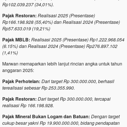
Rp102.039.237 (34,01%).
Pajak Restoran:
Realisasi 2025 (Presentase)
Rp166.198.928 (55,40%) dan Realisasi 2024 (Presentase)
Rp57.633.019 (19,21%)
Pajak MBLB:
Realisasi 2025 (Presentase) Rp1.222.968.054
(6.15%) dan Realisasi 2024 (Presentase) Rp276.897.102
(1,41%)
Marwan memaparkan lebih lanjut rincian angka untuk tahun
anggaran 2025:
​Pajak Perhotelan:
Dari target Rp 300.000.000, berhasil
terealisasi sebesar Rp 253.355.990.
​Pajak Restoran:
Dari target Rp 300.000.000, tercapai
realisasi Rp 166.198.928.
​Pajak Mineral Bukan Logam dan Batuan:
Dengan target
cukup besar yakni Rp 19.900.000.000, bidang pendapatan