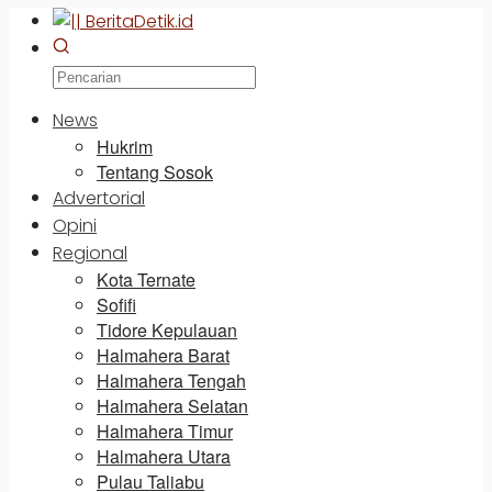
News
Hukrim
Tentang Sosok
Advertorial
Opini
Regional
Kota Ternate
Sofifi
Tidore Kepulauan
Halmahera Barat
Halmahera Tengah
Halmahera Selatan
Halmahera Timur
Halmahera Utara
Pulau Taliabu