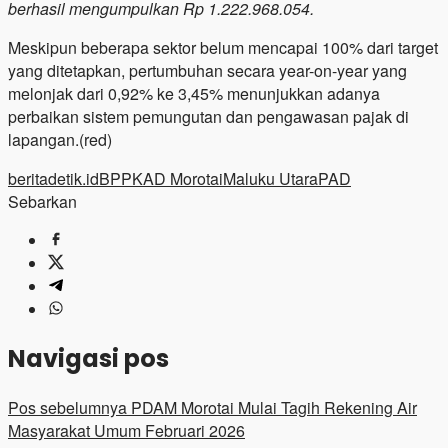
berhasil mengumpulkan Rp 1.222.968.054.
Meskipun beberapa sektor belum mencapai 100% dari target
yang ditetapkan, pertumbuhan secara year-on-year yang
melonjak dari 0,92% ke 3,45% menunjukkan adanya
perbaikan sistem pemungutan dan pengawasan pajak di
lapangan.(red)
beritadetik.id
BPPKAD Morotai
Maluku Utara
PAD
Sebarkan
Navigasi pos
Pos sebelumnya
PDAM Morotai Mulai Tagih Rekening Air
Masyarakat Umum Februari 2026