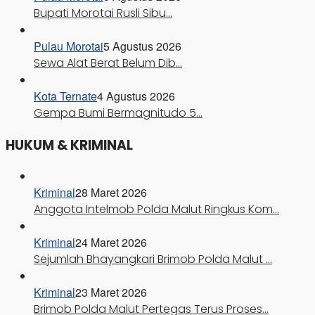
Bupati Morotai Rusli Sibu…
Pulau Morotai
5 Agustus 2026
Sewa Alat Berat Belum Dib…
Kota Ternate
4 Agustus 2026
Gempa Bumi Bermagnitudo 5…
HUKUM & KRIMINAL
Kriminal
28 Maret 2026
Anggota Intelmob Polda Malut Ringkus Kom…
Kriminal
24 Maret 2026
Sejumlah Bhayangkari Brimob Polda Malut …
Kriminal
23 Maret 2026
Brimob Polda Malut Pertegas Terus Proses…