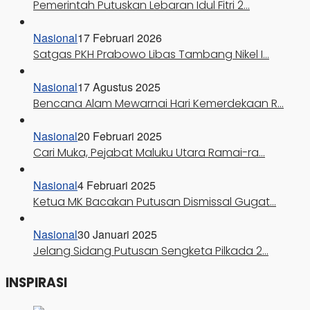
Pemerintah Putuskan Lebaran Idul Fitri 2…
Nasional
17 Februari 2026
Satgas PKH Prabowo Libas Tambang Nikel I…
Nasional
17 Agustus 2025
Bencana Alam Mewarnai Hari Kemerdekaan R…
Nasional
20 Februari 2025
Cari Muka, Pejabat Maluku Utara Ramai-ra…
Nasional
4 Februari 2025
Ketua MK Bacakan Putusan Dismissal Gugat…
Nasional
30 Januari 2025
Jelang Sidang Putusan Sengketa Pilkada 2…
INSPIRASI