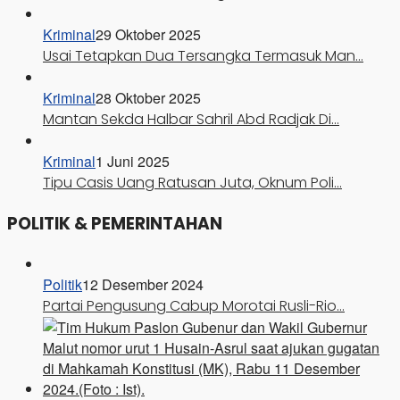
Kriminal
29 Oktober 2025
Usai Tetapkan Dua Tersangka Termasuk Man…
Kriminal
28 Oktober 2025
Mantan Sekda Halbar Sahril Abd Radjak Di…
Kriminal
1 Juni 2025
Tipu Casis Uang Ratusan Juta, Oknum Poli…
POLITIK & PEMERINTAHAN
Politik
12 Desember 2024
Partai Pengusung Cabup Morotai Rusli-Rio…