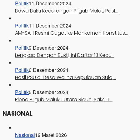
Politik
11 Desember 2024
Bawa Bukti Kecurangan Pilgub Malut, Pasl…
Politik
11 Desember 2024
AM-SAH Resmi Gugat ke Mahkamah Konstitus…
Politik
9 Desember 2024
Lengkap Dengan Bukti, Ini Daftar 13 Kecu…
Politik
6 Desember 2024
Hasil PSU di Desa Waiina Kepulauan Sula,…
Politik
5 Desember 2024
Pleno Pilgub Maluku Utara Ricuh, Saksi T…
NASIONAL
Nasional
19 Maret 2026