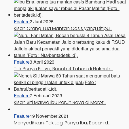
Feature
2 Juni 2025
Kisah Orang Tua Mantan Casis yang Ditipu…
Feature
3 April 2023
Tak Punya Biaya, Bocah 4 Tahun di Halmah…
Feature
7 Februari 2023
Kisah Siti Marwa Ibu Paruh Baya di Morot…
Feature
19 November 2021
Menyedihkan, Tak Lagi Punya Ibu, Bocah d…