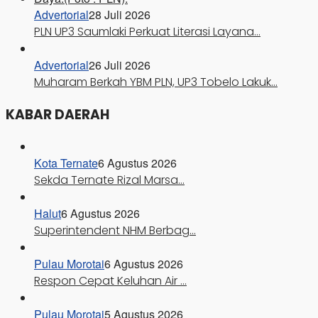
Advertorial
28 Juli 2026
PLN UP3 Saumlaki Perkuat Literasi Layana…
Advertorial
26 Juli 2026
Muharam Berkah YBM PLN, UP3 Tobelo Lakuk…
KABAR DAERAH
Kota Ternate
6 Agustus 2026
Sekda Ternate Rizal Marsa…
Halut
6 Agustus 2026
Superintendent NHM Berbag…
Pulau Morotai
6 Agustus 2026
Respon Cepat Keluhan Air …
Pulau Morotai
5 Agustus 2026