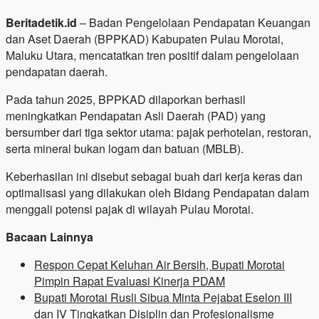
Beritadetik.id
– Badan Pengelolaan Pendapatan Keuangan
dan Aset Daerah (BPPKAD) Kabupaten Pulau Morotai,
Maluku Utara, mencatatkan tren positif dalam pengelolaan
pendapatan daerah.
Pada tahun 2025, BPPKAD dilaporkan berhasil
meningkatkan Pendapatan Asli Daerah (PAD) yang
bersumber dari tiga sektor utama: pajak perhotelan, restoran,
serta mineral bukan logam dan batuan (MBLB).
Keberhasilan ini disebut sebagai buah dari kerja keras dan
optimalisasi yang dilakukan oleh Bidang Pendapatan dalam
menggali potensi pajak di wilayah Pulau Morotai.
Bacaan Lainnya
Respon Cepat Keluhan Air Bersih, Bupati Morotai
Pimpin Rapat Evaluasi Kinerja PDAM
Bupati Morotai Rusli Sibua Minta Pejabat Eselon III
dan IV Tingkatkan Disiplin dan Profesionalisme