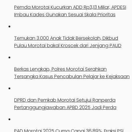
Pemda Morotai Kucurkan ADD Rp3,13 Miliar, APDESI
Imbau Kades Gunakan Sesuai Skala Prioritas
Temukan 3.000 Anak Tidak Bersekolah, Dikbud
Pulau Morotai bakal Kroscek dari Jenjang PAUD
Berkas Lengkap, Polres Morotai Serahkan
Tersangka Kasus Pencabulan Pelajar ke Kejaksaan
DPRD dan Pemkab Morotai Setujui Ranperda
Pertanggungjawaban APBD 2025 Jadi Perda
PAD Morotai 2025 Cuma Capai 36,89%, Fraksi PSI