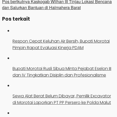
Pos berikutnya
Kaskogab Wilhan III Tinjau Lokasi Bencana
dan Salurkan Bantuan di Halmahera Barat
Pos terkait
Respon Cepat Keluhan Air Bersih, Bupati Morotai
Pimpin Rapat Evaluasi Kinerja PDAM
Bupati Morotai Rusli Sibua Minta Pejabat Eselon III
dan IV Tingkatkan Disiplin dan Profesionalisme
Sewa Alat Berat Belum Dibayar, Pemilik Excavator
di Morotai Laporkan PT PP Persero ke Polda Malut