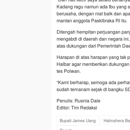
Kadang ragu namun ada Ibu yang se
berusaha, dengan niat baik dan apa
mantan anggota Paskibraka RI itu.
Ditengah hempitan perjuangan panja
mengabdi di daerah dan negara ini,
atas dukungan dari Pemerintah Da
Harapan di atas harapan yang tak
Halbar agar memberikan dukungan k
tes Polwan.
“Kami berharap, semoga ada perhat
sudah ternanam sejak di bangku SD 
Penulis: Rusnia Dale
Editor: Tim Redaksi
Bupati James Uang
Halmahera Ba