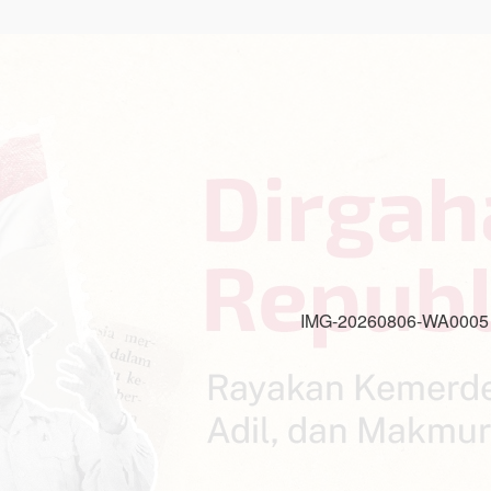
IMG-20260806-WA0005
IMG-20260806-WA0005