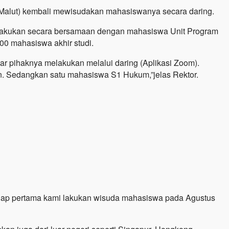
 (Malut) kembali mewisudakan mahasiswanya secara daring.
 dilakukan secara bersamaan dengan mahasiswa Unit Program
00 mahasiswa akhir studi.
r pihaknya melakukan melalui daring (Aplikasi Zoom).
n. Sedangkan satu mahasiswa S1 Hukum,”jelas Rektor.
ahap pertama kami lakukan wisuda mahasiswa pada Agustus