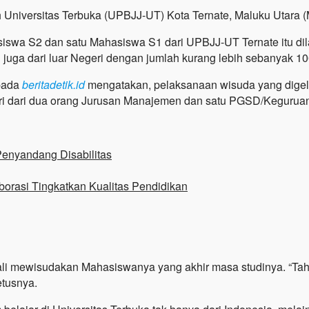
h Universitas Terbuka (UPBJJ-UT) Kota Ternate, Maluku Utara
ahasiswa S2 dan satu Mahasiswa S1 dari UPBJJ-UT Ternate itu
n juga dari luar Negeri dengan jumlah kurang lebih sebanyak 10
epada
beritadetik.id
mengatakan, pelaksanaan wisuda yang digela
iri dari dua orang Jurusan Manajemen dan satu PGSD/Kegurua
Penyandang Disabilitas
orasi Tingkatkan Kualitas Pendidikan
kali mewisudakan Mahasiswanya yang akhir masa studinya. “T
etusnya.