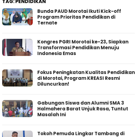
TAG:
PENDIDIKAN
Bunda PAUD Morotai Ikuti Kick-off
Program Prioritas Pendidikan di
Ternate
Kongres PGRI Morotai ke-23, Siapkan
Transformasi Pendidikan Menuju
Indonesia Emas
Fokus Peningkatan Kualitas Pendidikan
di Morotai, Program KREASI Resmi
Diluncurkan!
Gabungan Siswa dan Alumni SMA 3
Halmahera Barat Unjuk Rasa, Tuntut
Masalah Ini
Tokoh Pemuda Lingkar Tambang di