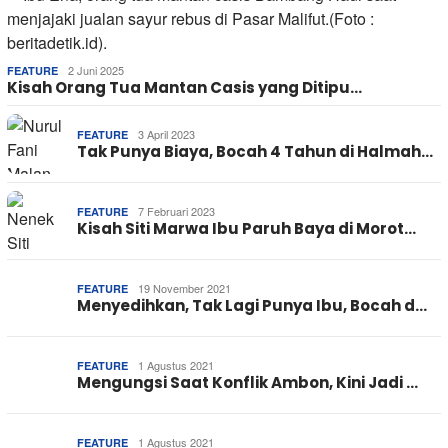
2 Juni 2025
FEATURE
Kisah Orang Tua Mantan Casis yang Ditipu…
3 April 2023
FEATURE
Tak Punya Biaya, Bocah 4 Tahun di Halmah…
7 Februari 2023
FEATURE
Kisah Siti Marwa Ibu Paruh Baya di Morot…
19 November 2021
FEATURE
Menyedihkan, Tak Lagi Punya Ibu, Bocah d…
1 Agustus 2021
FEATURE
Mengungsi Saat Konflik Ambon, Kini Jadi …
1 Agustus 2021
FEATURE