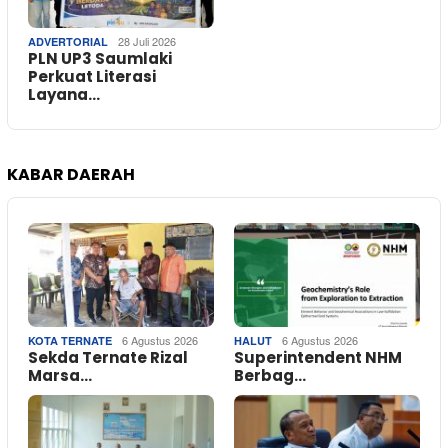
28 Juli 2026
ADVERTORIAL
PLN UP3 Saumlaki
Perkuat Literasi
Layana…
KABAR DAERAH
6 Agustus 2026
6 Agustus 2026
KOTA TERNATE
HALUT
Sekda Ternate Rizal
Superintendent NHM
Marsa…
Berbag…