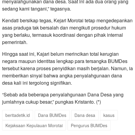
menyalahgunakan dana desa. Saat ini ada dua orang yang
sedang kami tangani,” tegasnya.
​Kendati bersikap tegas, Kejari Morotai tetap mengedepankan
asas praduga tak bersalah dan mengikuti prosedur hukum
yang berlaku, termasuk koordinasi dengan pihak internal
pemerintah.
Hingga saat ini, Kajari belum merincikan total kerugian
negara maupun identitas lengkap para tersangka BUMDes
tersebut karena proses penyidikan masih berjalan. Namun, ia
memberikan sinyal bahwa angka penyalahgunaan dana
desa kali ini tergolong signifikan.
“Sebab ada beberapa penyalahgunaan Dana Desa yang
jumlahnya cukup besar,” pungkas Kristanto. (*)
beritadetik.id
Dana BUMDes
Dana desa
kasus
Kejaksaan Kepulauan Morotai
Pengurus BUMDes