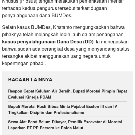
Khusus (Pidsus) tengah melakukan pemeriksaan intensif
terhadap kedua pengurus tersebut terkait dugaan
penyalahgunaan dana BUMDes.
​Selain kasus BUMDes, Kristanto mengungkapkan bahwa
pihaknya telah melangkah lebih jauh dalam penanganan
kasus penyalahgunaan Dana Desa (DD)
. Ia menegaskan
bahwa sudah ada perangkat desa yang menyandang status
tersangka akibat menggunakan uang negara untuk
kepentingan pribadi.
BACAAN LAINNYA
Respon Cepat Keluhan Air Bersih, Bupati Morotai Pimpin Rapat
Evaluasi Kinerja PDAM
Bupati Morotai Rusli Sibua Minta Pejabat Eselon III dan IV
Tingkatkan Disiplin dan Profesionalisme
Sewa Alat Berat Belum Dibayar, Pemilik Excavator di Morotai
Laporkan PT PP Persero ke Polda Malut