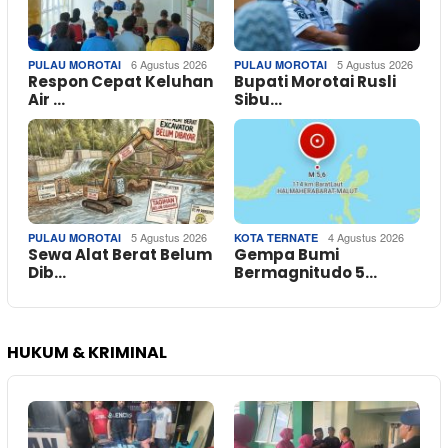
6 Agustus 2026
5 Agustus 2026
PULAU MOROTAI
PULAU MOROTAI
Respon Cepat Keluhan
Bupati Morotai Rusli
Air …
Sibu…
5 Agustus 2026
4 Agustus 2026
PULAU MOROTAI
KOTA TERNATE
Sewa Alat Berat Belum
Gempa Bumi
Dib…
Bermagnitudo 5…
HUKUM & KRIMINAL