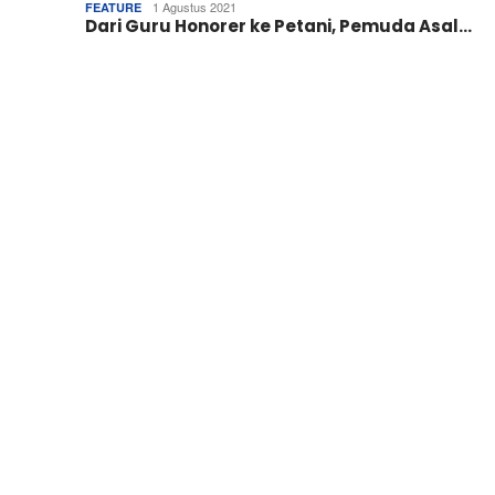
1 Agustus 2021
FEATURE
Dari Guru Honorer ke Petani, Pemuda Asal…