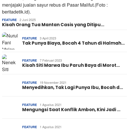
2 Juni 2025
FEATURE
Kisah Orang Tua Mantan Casis yang Ditipu…
3 April 2023
FEATURE
Tak Punya Biaya, Bocah 4 Tahun di Halmah…
7 Februari 2023
FEATURE
Kisah Siti Marwa Ibu Paruh Baya di Morot…
19 November 2021
FEATURE
Menyedihkan, Tak Lagi Punya Ibu, Bocah d…
1 Agustus 2021
FEATURE
Mengungsi Saat Konflik Ambon, Kini Jadi …
1 Agustus 2021
FEATURE