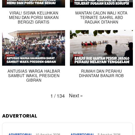
VIRAL! SISWA KELUHKAN
MANTAN CALON WALI KOTA
MENU DAN PORSI MAKAN
TERNATE SAHRIL ABD
BERGIZI GRATIS
RADJAK DITAHAN
ANTUSIAS WARGA HALBAR
RUMAH DAN PERAHU
SAMBUT WAKIL PRESIDEN
DIHANTAM BANJIR ROB
GIBRAN
Next
»
1
/
134
ADVERTORIAL
10 Agustus 2026
5 Agustus 2026
ADVERTORIAL
ADVERTORIAL