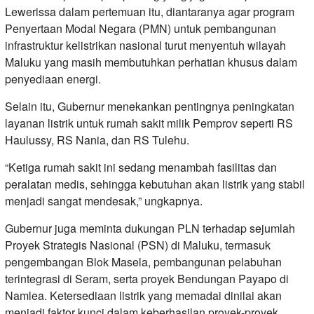
Lewerissa dalam pertemuan itu, diantaranya agar program
Penyertaan Modal Negara (PMN) untuk pembangunan
infrastruktur kelistrikan nasional turut menyentuh wilayah
Maluku yang masih membutuhkan perhatian khusus dalam
penyediaan energi.
Selain itu, Gubernur menekankan pentingnya peningkatan
layanan listrik untuk rumah sakit milik Pemprov seperti RS
Haulussy, RS Nania, dan RS Tulehu.
“Ketiga rumah sakit ini sedang menambah fasilitas dan
peralatan medis, sehingga kebutuhan akan listrik yang stabil
menjadi sangat mendesak,” ungkapnya.
Gubernur juga meminta dukungan PLN terhadap sejumlah
Proyek Strategis Nasional (PSN) di Maluku, termasuk
pengembangan Blok Masela, pembangunan pelabuhan
terintegrasi di Seram, serta proyek Bendungan Payapo di
Namlea. Ketersediaan listrik yang memadai dinilai akan
menjadi faktor kunci dalam keberhasilan proyek-proyek