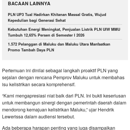
BACAAN LAINNYA
PLN UP3 Tual Hadirkan Khitanan Massal Gratis, Wujud
Kepedulian bagi Generasi Sehat
Kebutuhan Energi Meningkat, Penjualan Listrik PLN UIW MMU
Tumbuh 12,65% Persen di Semester I 2026
1.572 Pelanggan di Maluku dan Maluku Utara Manfaatkan
Promo Tambah Daya PLN
Pertemuan ini dinilai sebagai langkah proaktif PLN yang
sejalan dengan rencana Pemprov Maluku untuk membahas
isu kelistrikan secara komprehensif.
“Kami mengapresiasi niat baik dari PLN. Ini bukti keseriusan
untuk membangun sinergi dengan pemerintah daerah dalam
mendorong kemajuan kelistrikan Maluku,” ujar Hendrik
Lewerissa dalam audiensi tersebut.
Ada beberapa harapan penting yang juga disampaikan