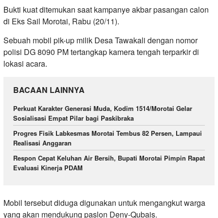
Bukti kuat ditemukan saat kampanye akbar pasangan calon
di Eks Sail Morotai, Rabu (20/11).
Sebuah mobil pik-up milik Desa Tawakali dengan nomor
polisi DG 8090 PM tertangkap kamera tengah terparkir di
lokasi acara.
BACAAN LAINNYA
Perkuat Karakter Generasi Muda, Kodim 1514/Morotai Gelar
Sosialisasi Empat Pilar bagi Paskibraka
Progres Fisik Labkesmas Morotai Tembus 82 Persen, Lampaui
Realisasi Anggaran
Respon Cepat Keluhan Air Bersih, Bupati Morotai Pimpin Rapat
Evaluasi Kinerja PDAM
Mobil tersebut diduga digunakan untuk mengangkut warga
yang akan mendukung paslon Deny-Qubais.