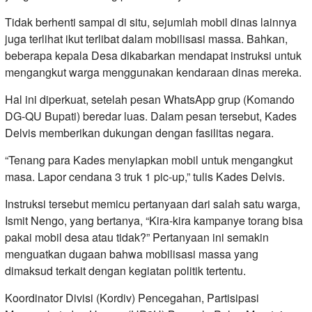
Tidak berhenti sampai di situ, sejumlah mobil dinas lainnya
juga terlihat ikut terlibat dalam mobilisasi massa. Bahkan,
beberapa kepala Desa dikabarkan mendapat instruksi untuk
mengangkut warga menggunakan kendaraan dinas mereka.
Hal ini diperkuat, setelah pesan WhatsApp grup (Komando
DG-QU Bupati) beredar luas. Dalam pesan tersebut, Kades
Delvis memberikan dukungan dengan fasilitas negara.
“Tenang para Kades menyiapkan mobil untuk mengangkut
masa. Lapor cendana 3 truk 1 pic-up,” tulis Kades Delvis.
Instruksi tersebut memicu pertanyaan dari salah satu warga,
Ismit Nengo, yang bertanya, “Kira-kira kampanye torang bisa
pakai mobil desa atau tidak?” Pertanyaan ini semakin
menguatkan dugaan bahwa mobilisasi massa yang
dimaksud terkait dengan kegiatan politik tertentu.
Koordinator Divisi (Kordiv) Pencegahan, Partisipasi