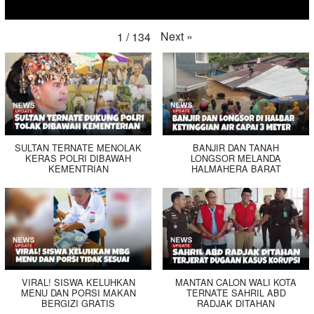
Next
»
1
/
134
SULTAN TERNATE MENOLAK
BANJIR DAN TANAH
KERAS POLRI DIBAWAH
LONGSOR MELANDA
KEMENTRIAN
HALMAHERA BARAT
VIRAL! SISWA KELUHKAN
MANTAN CALON WALI KOTA
MENU DAN PORSI MAKAN
TERNATE SAHRIL ABD
BERGIZI GRATIS
RADJAK DITAHAN