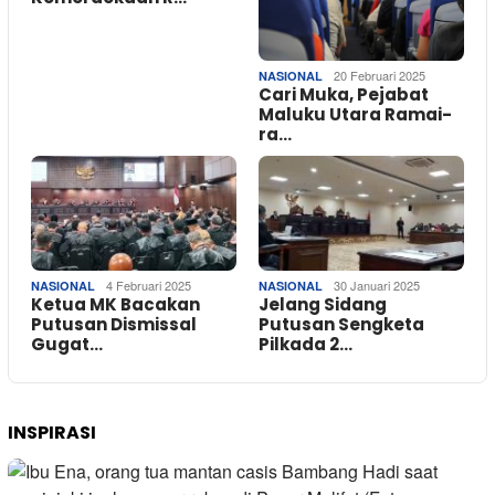
20 Februari 2025
NASIONAL
Cari Muka, Pejabat
Maluku Utara Ramai-
ra…
4 Februari 2025
30 Januari 2025
NASIONAL
NASIONAL
Ketua MK Bacakan
Jelang Sidang
Putusan Dismissal
Putusan Sengketa
Gugat…
Pilkada 2…
INSPIRASI