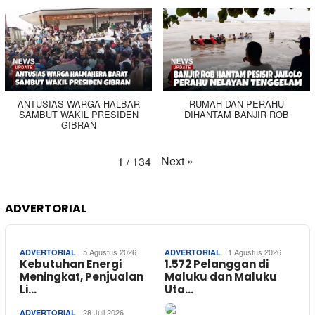
ANTUSIAS WARGA HALBAR
RUMAH DAN PERAHU
SAMBUT WAKIL PRESIDEN
DIHANTAM BANJIR ROB
GIBRAN
Next
»
1
/
134
ADVERTORIAL
5 Agustus 2026
1 Agustus 2026
ADVERTORIAL
ADVERTORIAL
Kebutuhan Energi
1.572 Pelanggan di
Meningkat, Penjualan
Maluku dan Maluku
Li…
Uta…
28 Juli 2026
ADVERTORIAL