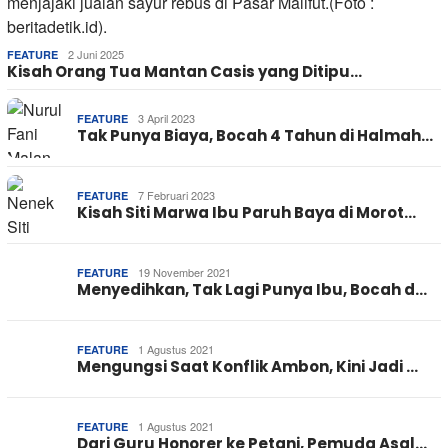
2 Juni 2025
FEATURE
Kisah Orang Tua Mantan Casis yang Ditipu…
3 April 2023
FEATURE
Tak Punya Biaya, Bocah 4 Tahun di Halmah…
7 Februari 2023
FEATURE
Kisah Siti Marwa Ibu Paruh Baya di Morot…
19 November 2021
FEATURE
Menyedihkan, Tak Lagi Punya Ibu, Bocah d…
1 Agustus 2021
FEATURE
Mengungsi Saat Konflik Ambon, Kini Jadi …
1 Agustus 2021
FEATURE
Dari Guru Honorer ke Petani, Pemuda Asal…