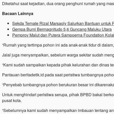
Diketahui saat kejadian, dua orang penghuni rumah yang ma
Bacaan Lainnya
Sekda Ternate Rizal Marsaoly Salurkan Bantuan untuk 
Gempa Bumi Bermagnitudo 5,6 Guncang Maluku Utara
Pemprov Malut dan Putera Sampoerna Foundation Kolab
“Rumah yang tertimpa pohon ini ada anak-anak tidur di dalam
Jalal juga menyampaikan, sebelum warga sekitar sudah meng
“Kami sudah sampaikan kepada pihak kelurahan dan dinas terkai
Pantauan beritadetik.id pada saat peristiwa tumbangnya poh
“Penyebab tumbangnya pohon berukuran besar ini dikarenaka
Untuk menghindari peristiwa serupa, pihak BPBD bakal berko
pusat kota.
“Sebelumnya kami sudah menyampaikan imbauan tentang antisi