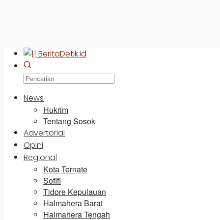
News
Hukrim
Tentang Sosok
Advertorial
Opini
Regional
Kota Ternate
Sofifi
Tidore Kepulauan
Halmahera Barat
Halmahera Tengah