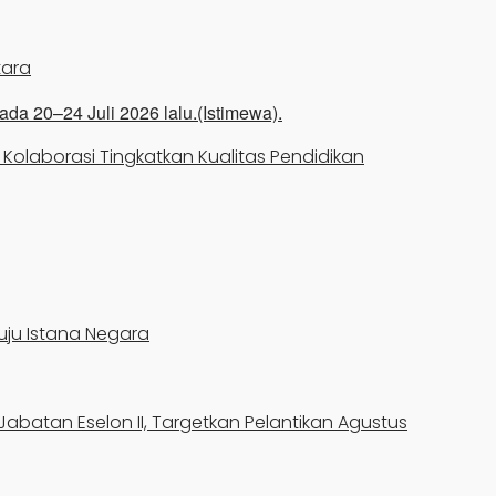
tara
olaborasi Tingkatkan Kualitas Pendidikan
uju Istana Negara
abatan Eselon II, Targetkan Pelantikan Agustus