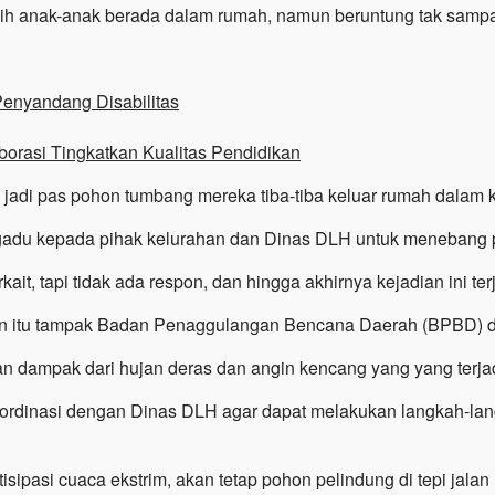
sih anak-anak berada dalam rumah, namun beruntung tak samp
Penyandang Disabilitas
orasi Tingkatkan Kualitas Pendidikan
, jadi pas pohon tumbang mereka tiba-tiba keluar rumah dalam
adu kepada pihak kelurahan dan Dinas DLH untuk menebang po
t, tapi tidak ada respon, dan hingga akhirnya kejadian ini ter
on itu tampak Badan Penaggulangan Bencana Daerah (BPBD) dan
n dampak dari hujan deras dan angin kencang yang yang terja
ordinasi dengan Dinas DLH agar dapat melakukan langkah-langk
pasi cuaca ekstrim, akan tetap pohon pelindung di tepi jalan