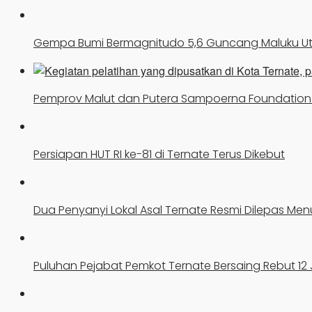
Gempa Bumi Bermagnitudo 5,6 Guncang Maluku U
Pemprov Malut dan Putera Sampoerna Foundation K
Persiapan HUT RI ke-81 di Ternate Terus Dikebut
Dua Penyanyi Lokal Asal Ternate Resmi Dilepas Men
Puluhan Pejabat Pemkot Ternate Bersaing Rebut 12 J