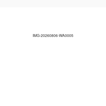
IMG-20260806-WA0005
IMG-20260806-WA0005