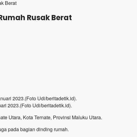
k Berat
 Rumah Rusak Berat
i 2023.(Foto Udi/beritadetik.id).
e Utara, Kota Ternate, Provinsi Maluku Utara.
uga pada bagian dinding rumah.