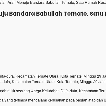
lan Arah Menuju Bandara Babullah Ternate, Satu Rumah Rusa
ju Bandara Babullah Ternate, Satu
dufa, Kecamatan Ternate Utara, Kota Ternate, Minggu 29 Januar
h milik seorang warga Kelurahan Dufa-dufa, Kecamatan Ternat
ga yang tertimpa mengalami kerusakan pada bagian atap dan j