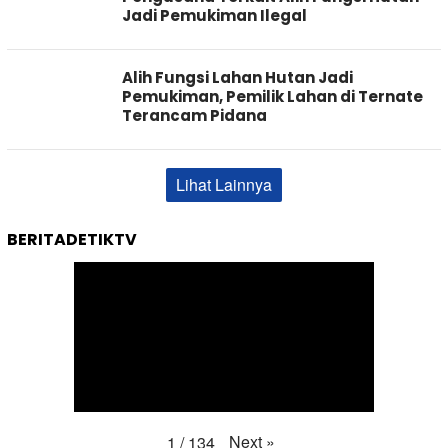
Jadi Pemukiman Ilegal
Alih Fungsi Lahan Hutan Jadi
Pemukiman, Pemilik Lahan di Ternate
Terancam Pidana
Lihat Lainnya
BERITADETIKTV
Next
»
1
/
134