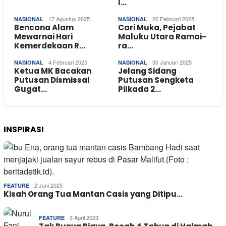
I…
17 Agustus 2025
20 Februari 2025
NASIONAL
NASIONAL
Bencana Alam
Cari Muka, Pejabat
Mewarnai Hari
Maluku Utara Ramai-
Kemerdekaan R…
ra…
4 Februari 2025
30 Januari 2025
NASIONAL
NASIONAL
Ketua MK Bacakan
Jelang Sidang
Putusan Dismissal
Putusan Sengketa
Gugat…
Pilkada 2…
INSPIRASI
2 Juni 2025
FEATURE
Kisah Orang Tua Mantan Casis yang Ditipu…
3 April 2023
FEATURE