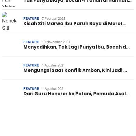
Tak Punya Biaya, Bocah 4 Tahun di Halmah…
7 Februari 2023
FEATURE
Kisah Siti Marwa Ibu Paruh Baya di Morot…
19 November 2021
FEATURE
Menyedihkan, Tak Lagi Punya Ibu, Bocah d…
1 Agustus 2021
FEATURE
Mengungsi Saat Konflik Ambon, Kini Jadi …
1 Agustus 2021
FEATURE
Dari Guru Honorer ke Petani, Pemuda Asal…