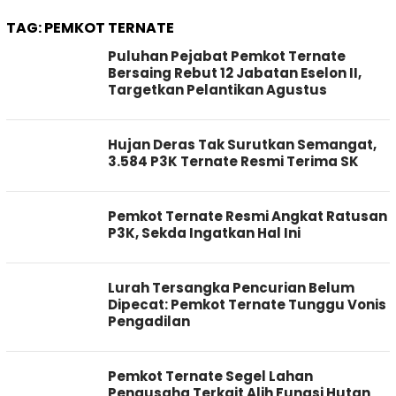
TAG:
PEMKOT TERNATE
Puluhan Pejabat Pemkot Ternate
Bersaing Rebut 12 Jabatan Eselon II,
Targetkan Pelantikan Agustus
Hujan Deras Tak Surutkan Semangat,
3.584 P3K Ternate Resmi Terima SK
Pemkot Ternate Resmi Angkat Ratusan
P3K, Sekda Ingatkan Hal Ini
Lurah Tersangka Pencurian Belum
Dipecat: Pemkot Ternate Tunggu Vonis
Pengadilan
Pemkot Ternate Segel Lahan
Pengusaha Terkait Alih Fungsi Hutan