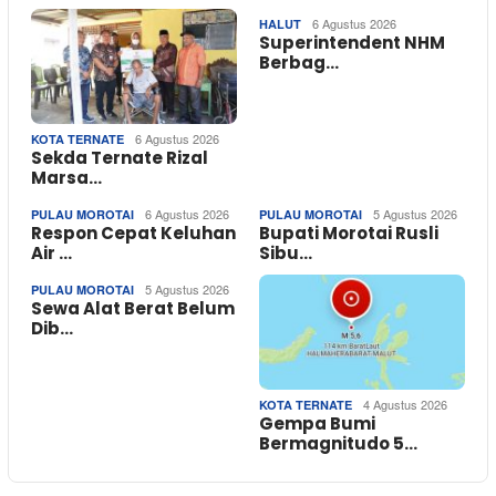
6 Agustus 2026
HALUT
Superintendent NHM
Berbag…
6 Agustus 2026
KOTA TERNATE
Sekda Ternate Rizal
Marsa…
6 Agustus 2026
5 Agustus 2026
PULAU MOROTAI
PULAU MOROTAI
Respon Cepat Keluhan
Bupati Morotai Rusli
Air …
Sibu…
5 Agustus 2026
PULAU MOROTAI
Sewa Alat Berat Belum
Dib…
4 Agustus 2026
KOTA TERNATE
Gempa Bumi
Bermagnitudo 5…