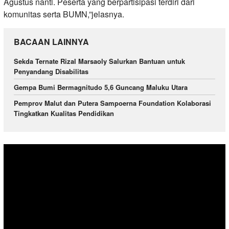
Agustus nanti. Peserta yang berpartisipasi terdiri dari
komunitas serta BUMN,”jelasnya.
BACAAN LAINNYA
Sekda Ternate Rizal Marsaoly Salurkan Bantuan untuk
Penyandang Disabilitas
Gempa Bumi Bermagnitudo 5,6 Guncang Maluku Utara
Pemprov Malut dan Putera Sampoerna Foundation Kolaborasi
Tingkatkan Kualitas Pendidikan