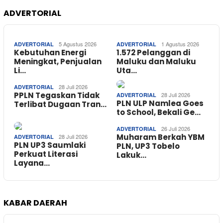
ADVERTORIAL
5 Agustus 2026
1 Agustus 2026
ADVERTORIAL
ADVERTORIAL
Kebutuhan Energi
1.572 Pelanggan di
Meningkat, Penjualan
Maluku dan Maluku
Li…
Uta…
28 Juli 2026
ADVERTORIAL
PPLN Tegaskan Tidak
28 Juli 2026
ADVERTORIAL
PLN ULP Namlea Goes
Terlibat Dugaan Tran…
to School, Bekali Ge…
26 Juli 2026
ADVERTORIAL
Muharam Berkah YBM
28 Juli 2026
ADVERTORIAL
PLN UP3 Saumlaki
PLN, UP3 Tobelo
Perkuat Literasi
Lakuk…
Layana…
KABAR DAERAH