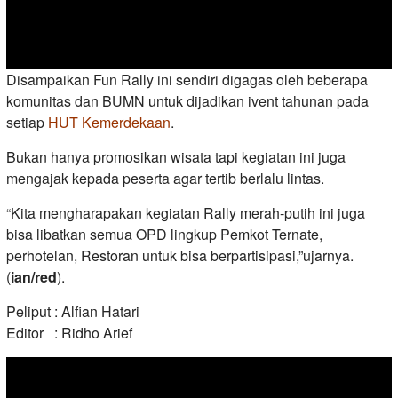
Disampaikan Fun Rally ini sendiri digagas oleh beberapa
komunitas dan BUMN untuk dijadikan ivent tahunan pada
setiap
HUT Kemerdekaan
.
Bukan hanya promosikan wisata tapi kegiatan ini juga
mengajak kepada peserta agar tertib berlalu lintas.
“Kita mengharapakan kegiatan Rally merah-putih ini juga
bisa libatkan semua OPD lingkup Pemkot Ternate,
perhotelan, Restoran untuk bisa berpartisipasi,”ujarnya.
(
ian/red
).
Peliput : Alfian Hatari
Editor : Ridho Arief