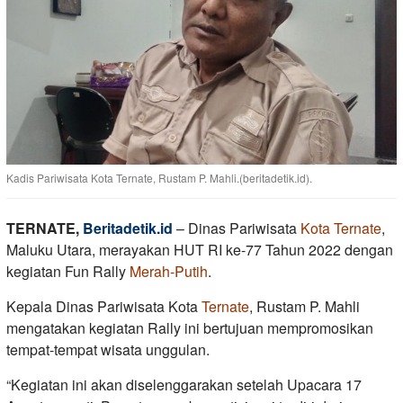
Kadis Pariwisata Kota Ternate, Rustam P. Mahli.(beritadetik.id).
TERNATE,
Beritadetik.id
– Dinas Pariwisata
Kota Ternate
,
Maluku Utara, merayakan HUT RI ke-77 Tahun 2022 dengan
kegiatan Fun Rally
Merah-Putih
.
Kepala Dinas Pariwisata Kota
Ternate
, Rustam P. Mahli
mengatakan kegiatan Rally ini bertujuan mempromosikan
tempat-tempat wisata unggulan.
“Kegiatan ini akan diselenggarakan setelah Upacara 17