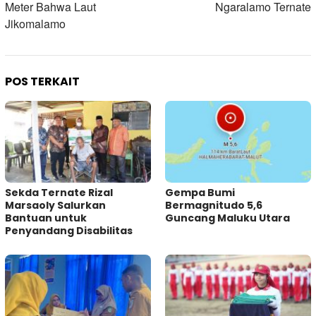
Meter Bahwa Laut
Ngaralamo Ternate
Jikomalamo
POS TERKAIT
Sekda Ternate Rizal
Gempa Bumi
Marsaoly Salurkan
Bermagnitudo 5,6
Bantuan untuk
Guncang Maluku Utara
Penyandang Disabilitas