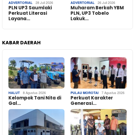
28 Juli 2026
26 Juli 2026
ADVERTORIAL
ADVERTORIAL
PLN UP3 Saumlaki
Muharam Berkah YBM
Perkuat Literasi
PLN, UP3 Tobelo
Layana…
Lakuk…
KABAR DAERAH
8 Agustus 2026
7 Agustus 2026
HALUT
PULAU MOROTAI
Kelompok Tani Nita di
Perkuat Karakter
Gal…
Generasi…