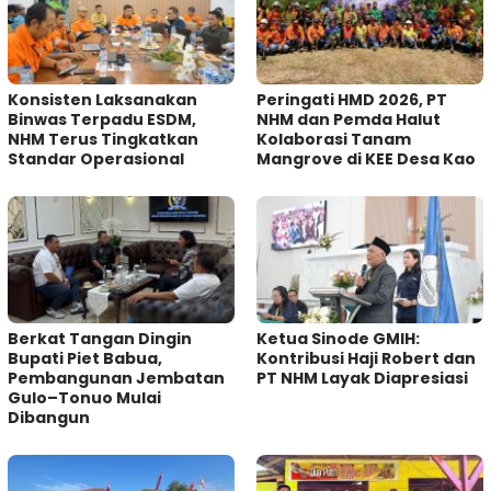
Konsisten Laksanakan
Peringati HMD 2026, PT
Binwas Terpadu ESDM,
NHM dan Pemda Halut
NHM Terus Tingkatkan
Kolaborasi Tanam
Standar Operasional
Mangrove di KEE Desa Kao
Berkat Tangan Dingin
Ketua Sinode GMIH:
Bupati Piet Babua,
Kontribusi Haji Robert dan
Pembangunan Jembatan
PT NHM Layak Diapresiasi
Gulo–Tonuo Mulai
Dibangun