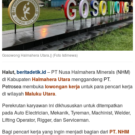
Gosowong Halmahera Utara.|| (Foto Istimewa)
Halut,
beritadetik.id
– PT Nusa Halmahera Minerals (
NHM
)
di Kabupaten
Halmahera Utara
menggandeng
PT.
Petrosea
membuka
lowongan kerja
untuk para pencari kerja
di wilayah
Maluku Utara
.
Perekrutan karyawan ini dikhususkan untuk ditempatkan
pada Auto Electrician, Mekanik, Tyreman, Machinist, Welder,
Lifting Operator, Rigger, dan Serviceman.
Bagi pencari kerja yang ingin menjadi bagian dari
PT. NHM