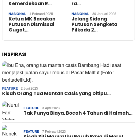
Kemerdekaan R…
ra…
4 Februari 2025
30 Januari 2025
NASIONAL
NASIONAL
Ketua MK Bacakan
Jelang Sidang
Putusan Dismissal
Putusan Sengketa
Gugat…
Pilkada 2…
INSPIRASI
2 Juni 2025
FEATURE
Kisah Orang Tua Mantan Casis yang Ditipu…
3 April 2023
FEATURE
Tak Punya Biaya, Bocah 4 Tahun di Halmah…
7 Februari 2023
FEATURE
Kisah Siti Marwa Ibu Paruh Baya di Morot…