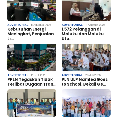
5 Agustus 2026
1 Agustus 2026
ADVERTORIAL
ADVERTORIAL
Kebutuhan Energi
1.572 Pelanggan di
Meningkat, Penjualan
Maluku dan Maluku
Li…
Uta…
28 Juli 2026
28 Juli 2026
ADVERTORIAL
ADVERTORIAL
PPLN Tegaskan Tidak
PLN ULP Namlea Goes
Terlibat Dugaan Tran…
to School, Bekali Ge…