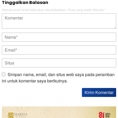
Tinggalkan Balasan
Alamat email Anda tidak akan dipublikasikan.
Ruas yang wajib ditandai
*
Simpan nama, email, dan situs web saya pada peramban
ini untuk komentar saya berikutnya.