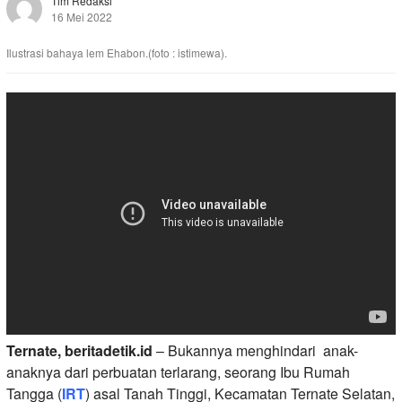
Tim Redaksi
16 Mei 2022
Ilustrasi bahaya lem Ehabon.(foto : istimewa).
Ternate, beritadetik.id
– Bukannya menghindari anak-
anaknya dari perbuatan terlarang, seorang Ibu Rumah
Tangga (
IRT
) asal Tanah Tinggi, Kecamatan Ternate Selatan,