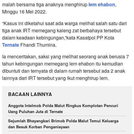
malah bersama tiga anaknya menghirup
lem ehabon
,
Minggu 16 Mei 2022.
“Kasus ini diketahui saat ada warga melihat salah satu dari
tiga anak IRT memegang kaleng zat berbahaya tersebut
dalam keadaan kebingungan,”kata Kasatpol PP Kota
Ternate
Fhandi Thumina.
Ia menceritakan, saksi yang melihat seorang anak berusia 7
tahun kebingungan memegang lem ehabon itu kemudian
dibuntuti dan ternyata di dalam rumah tersebut ada 2 anak
lainnya dari IRT tersebut yang ikut menghirup lem.
BACAAN LAINNYA
Anggota Intelmob Polda Malut Ringkus Komplotan Pencuri
Uang Puluhan Juta di Ternate
Sejumlah Bhayangkari Brimob Polda Malut Temui Keluarga
dan Besuk Korban Penganiayaan