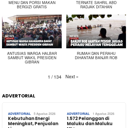
MENU DAN PORSI MAKAN
TERNATE SAHRIL ABD
BERGIZI GRATIS
RADJAK DITAHAN
ANTUSIAS WARGA HALBAR
RUMAH DAN PERAHU
SAMBUT WAKIL PRESIDEN
DIHANTAM BANJIR ROB
GIBRAN
Next
»
1
/
134
ADVERTORIAL
5 Agustus 2026
1 Agustus 2026
ADVERTORIAL
ADVERTORIAL
Kebutuhan Energi
1.572 Pelanggan di
Meningkat, Penjualan
Maluku dan Maluku