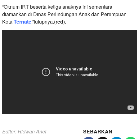
“Oknum IRT beserta ketiga anaknya ini sementara
diamankan di Dinas Perlindungan Anak dan Perempuan
Kota
Ternate
,”tutupnya.(
red
).
Editor: Ridwan Arief
SEBARKAN