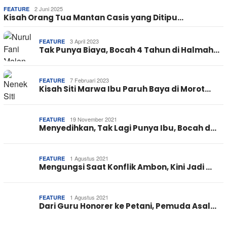
2 Juni 2025
FEATURE
Kisah Orang Tua Mantan Casis yang Ditipu…
3 April 2023
FEATURE
Tak Punya Biaya, Bocah 4 Tahun di Halmah…
7 Februari 2023
FEATURE
Kisah Siti Marwa Ibu Paruh Baya di Morot…
19 November 2021
FEATURE
Menyedihkan, Tak Lagi Punya Ibu, Bocah d…
1 Agustus 2021
FEATURE
Mengungsi Saat Konflik Ambon, Kini Jadi …
1 Agustus 2021
FEATURE
Dari Guru Honorer ke Petani, Pemuda Asal…