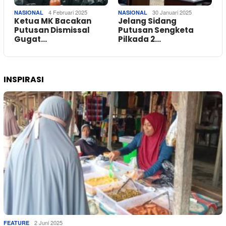
4 Februari 2025
30 Januari 2025
NASIONAL
NASIONAL
Ketua MK Bacakan
Jelang Sidang
Putusan Dismissal
Putusan Sengketa
Gugat…
Pilkada 2…
INSPIRASI
2 Juni 2025
FEATURE