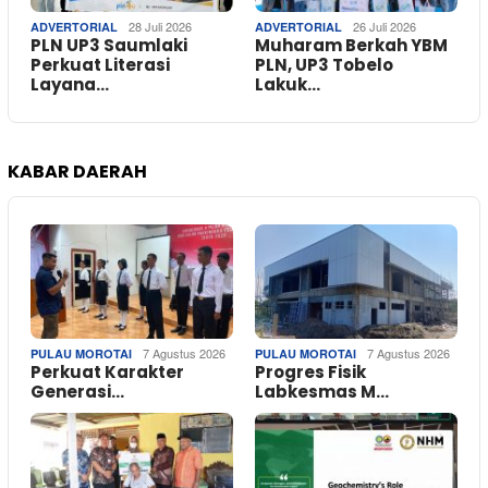
28 Juli 2026
26 Juli 2026
ADVERTORIAL
ADVERTORIAL
PLN UP3 Saumlaki
Muharam Berkah YBM
Perkuat Literasi
PLN, UP3 Tobelo
Layana…
Lakuk…
KABAR DAERAH
7 Agustus 2026
7 Agustus 2026
PULAU MOROTAI
PULAU MOROTAI
Perkuat Karakter
Progres Fisik
Generasi…
Labkesmas M…