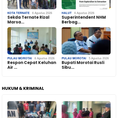
6 Agustus 2026
6 Agustus 2026
KOTA TERNATE
HALUT
Sekda Ternate Rizal
Superintendent NHM
Marsa…
Berbag…
6 Agustus 2026
5 Agustus 2026
PULAU MOROTAI
PULAU MOROTAI
Respon Cepat Keluhan
Bupati Morotai Rusli
Air …
Sibu…
HUKUM & KRIMINAL