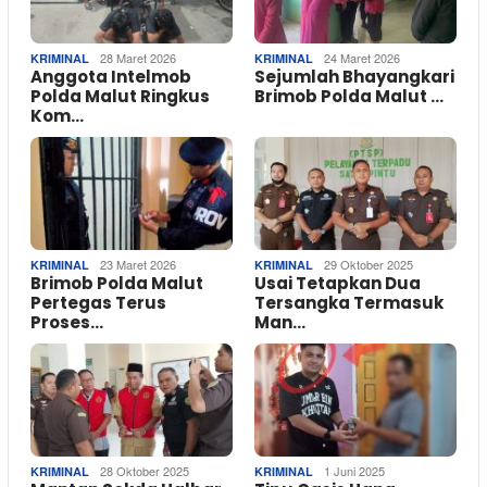
28 Maret 2026
24 Maret 2026
KRIMINAL
KRIMINAL
Anggota Intelmob
Sejumlah Bhayangkari
Polda Malut Ringkus
Brimob Polda Malut …
Kom…
23 Maret 2026
29 Oktober 2025
KRIMINAL
KRIMINAL
Brimob Polda Malut
Usai Tetapkan Dua
Pertegas Terus
Tersangka Termasuk
Proses…
Man…
28 Oktober 2025
1 Juni 2025
KRIMINAL
KRIMINAL