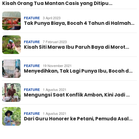
Kisah Orang Tua Mantan Casis yang Ditipu…
3 April 2023
FEATURE
Tak Punya Biaya, Bocah 4 Tahun di Halmah…
7 Februari 2023
FEATURE
Kisah Siti Marwa Ibu Paruh Baya di Morot…
19 November 2021
FEATURE
Menyedihkan, Tak Lagi Punya Ibu, Bocah d…
1 Agustus 2021
FEATURE
Mengungsi Saat Konflik Ambon, Kini Jadi …
1 Agustus 2021
FEATURE
Dari Guru Honorer ke Petani, Pemuda Asal…