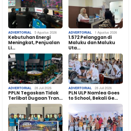
5 Agustus 2026
1 Agustus 2026
ADVERTORIAL
ADVERTORIAL
Kebutuhan Energi
1.572 Pelanggan di
Meningkat, Penjualan
Maluku dan Maluku
Li…
Uta…
28 Juli 2026
28 Juli 2026
ADVERTORIAL
ADVERTORIAL
PPLN Tegaskan Tidak
PLN ULP Namlea Goes
Terlibat Dugaan Tran…
to School, Bekali Ge…