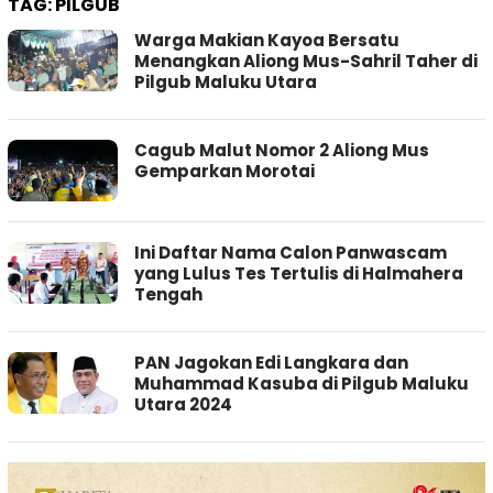
TAG:
PILGUB
Warga Makian Kayoa Bersatu
Menangkan Aliong Mus-Sahril Taher di
Pilgub Maluku Utara
Cagub Malut Nomor 2 Aliong Mus
Gemparkan Morotai
Ini Daftar Nama Calon Panwascam
yang Lulus Tes Tertulis di Halmahera
Tengah
PAN Jagokan Edi Langkara dan
Muhammad Kasuba di Pilgub Maluku
Utara 2024