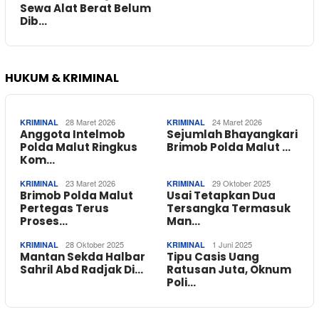
Sewa Alat Berat Belum
Dib…
HUKUM & KRIMINAL
28 Maret 2026
24 Maret 2026
KRIMINAL
KRIMINAL
Anggota Intelmob
Sejumlah Bhayangkari
Polda Malut Ringkus
Brimob Polda Malut …
Kom…
23 Maret 2026
29 Oktober 2025
KRIMINAL
KRIMINAL
Brimob Polda Malut
Usai Tetapkan Dua
Pertegas Terus
Tersangka Termasuk
Proses…
Man…
28 Oktober 2025
1 Juni 2025
KRIMINAL
KRIMINAL
Mantan Sekda Halbar
Tipu Casis Uang
Sahril Abd Radjak Di…
Ratusan Juta, Oknum
Poli…