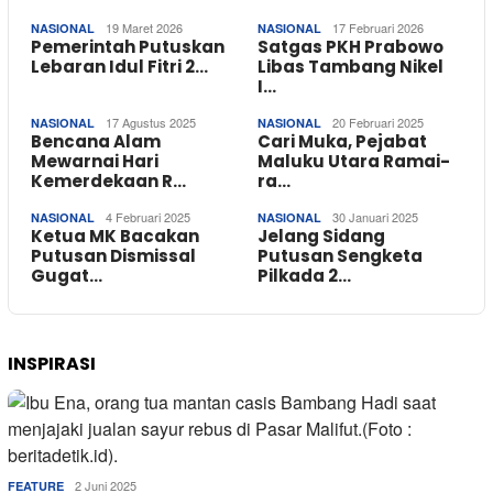
19 Maret 2026
17 Februari 2026
NASIONAL
NASIONAL
Pemerintah Putuskan
Satgas PKH Prabowo
Lebaran Idul Fitri 2…
Libas Tambang Nikel
I…
17 Agustus 2025
20 Februari 2025
NASIONAL
NASIONAL
Bencana Alam
Cari Muka, Pejabat
Mewarnai Hari
Maluku Utara Ramai-
Kemerdekaan R…
ra…
4 Februari 2025
30 Januari 2025
NASIONAL
NASIONAL
Ketua MK Bacakan
Jelang Sidang
Putusan Dismissal
Putusan Sengketa
Gugat…
Pilkada 2…
INSPIRASI
2 Juni 2025
FEATURE