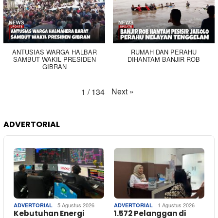
ANTUSIAS WARGA HALBAR
RUMAH DAN PERAHU
SAMBUT WAKIL PRESIDEN
DIHANTAM BANJIR ROB
GIBRAN
Next
»
1
/
134
ADVERTORIAL
5 Agustus 2026
1 Agustus 2026
ADVERTORIAL
ADVERTORIAL
Kebutuhan Energi
1.572 Pelanggan di