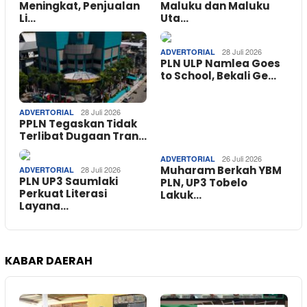
Meningkat, Penjualan
Maluku dan Maluku
Li…
Uta…
28 Juli 2026
ADVERTORIAL
PLN ULP Namlea Goes
to School, Bekali Ge…
28 Juli 2026
ADVERTORIAL
PPLN Tegaskan Tidak
Terlibat Dugaan Tran…
26 Juli 2026
ADVERTORIAL
Muharam Berkah YBM
28 Juli 2026
ADVERTORIAL
PLN UP3 Saumlaki
PLN, UP3 Tobelo
Perkuat Literasi
Lakuk…
Layana…
KABAR DAERAH