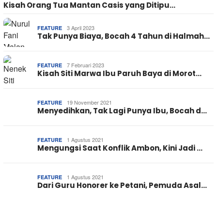
Kisah Orang Tua Mantan Casis yang Ditipu…
3 April 2023
FEATURE
Tak Punya Biaya, Bocah 4 Tahun di Halmah…
7 Februari 2023
FEATURE
Kisah Siti Marwa Ibu Paruh Baya di Morot…
19 November 2021
FEATURE
Menyedihkan, Tak Lagi Punya Ibu, Bocah d…
1 Agustus 2021
FEATURE
Mengungsi Saat Konflik Ambon, Kini Jadi …
1 Agustus 2021
FEATURE
Dari Guru Honorer ke Petani, Pemuda Asal…