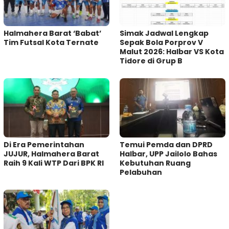
Halmahera Barat ‘Babat’
Simak Jadwal Lengkap
Tim Futsal Kota Ternate
Sepak Bola Porprov V
Malut 2026: Halbar VS Kota
Tidore di Grup B
Di Era Pemerintahan
Temui Pemda dan DPRD
JUJUR, Halmahera Barat
Halbar, UPP Jailolo Bahas
Raih 9 Kali WTP Dari BPK RI
Kebutuhan Ruang
Pelabuhan