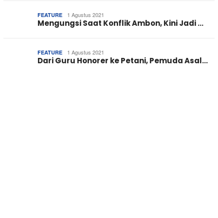
1 Agustus 2021
FEATURE
Mengungsi Saat Konflik Ambon, Kini Jadi …
1 Agustus 2021
FEATURE
Dari Guru Honorer ke Petani, Pemuda Asal…