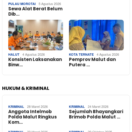
5 Agustus 2026
PULAU MOROTAI
Sewa Alat Berat Belum
Dib…
4 Agustus 2026
4 Agustus 2026
HALUT
KOTA TERNATE
Konsisten Laksanakan
Pemprov Malut dan
Binw…
Putera …
HUKUM & KRIMINAL
28 Maret 2026
24 Maret 2026
KRIMINAL
KRIMINAL
Anggota Intelmob
Sejumlah Bhayangkari
Polda Malut Ringkus
Brimob Polda Malut …
Kom…
23 Maret 2026
29 Oktober 2025
KRIMINAL
KRIMINAL