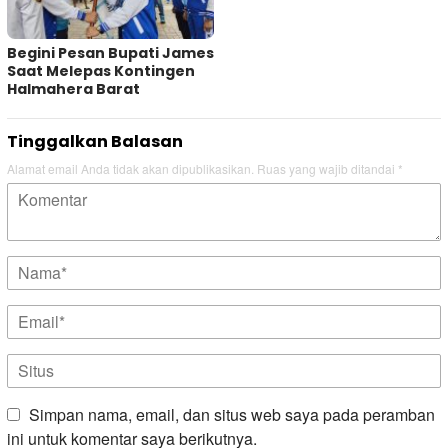
Begini Pesan Bupati James
Saat Melepas Kontingen
Halmahera Barat
Tinggalkan Balasan
Alamat email Anda tidak akan dipublikasikan.
Ruas yang wajib ditandai
*
Simpan nama, email, dan situs web saya pada peramban
ini untuk komentar saya berikutnya.