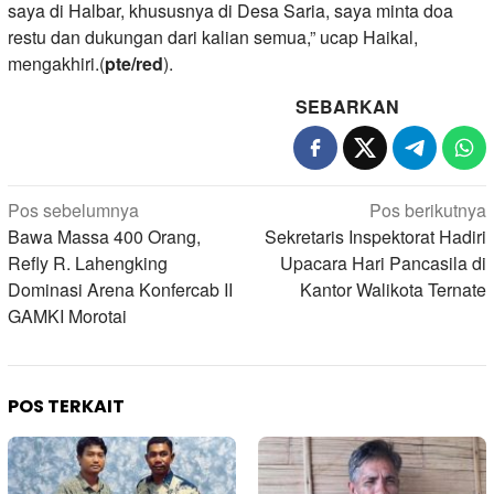
saya di Halbar, khususnya di Desa Saria, saya minta doa
restu dan dukungan dari kalian semua,” ucap Haikal,
mengakhiri.(
pte/red
).
SEBARKAN
Navigasi
Pos sebelumnya
Pos berikutnya
pos
Bawa Massa 400 Orang,
Sekretaris Inspektorat Hadiri
Refly R. Lahengking
Upacara Hari Pancasila di
Dominasi Arena Konfercab II
Kantor Walikota Ternate
GAMKI Morotai
POS TERKAIT