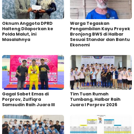
Oknum Anggota DPRD
Warga Tegaskan
Halteng Dilaporkan ke
Pengambilan Kayu Proyek
Polda Malut, ini
Bronjong BWS di Halbar
Masalahnya
Sesuai Standar dan Bantu
Ekonomi
Gagal Sabet Emas di
Tim Tuan Rumah
Porprov, Zulfiqra
Tumbang, Halbar Raih
Samsudin Raih Juara III
Juara I Porprov 2026