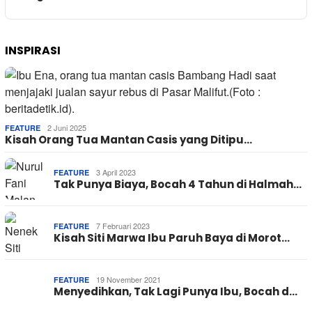
INSPIRASI
2 Juni 2025
FEATURE
Kisah Orang Tua Mantan Casis yang Ditipu…
3 April 2023
FEATURE
Tak Punya Biaya, Bocah 4 Tahun di Halmah…
7 Februari 2023
FEATURE
Kisah Siti Marwa Ibu Paruh Baya di Morot…
19 November 2021
FEATURE
Menyedihkan, Tak Lagi Punya Ibu, Bocah d…