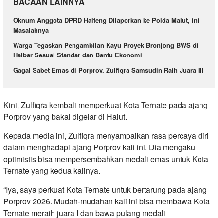
BACAAN LAINNYA
Oknum Anggota DPRD Halteng Dilaporkan ke Polda Malut, ini
Masalahnya
Warga Tegaskan Pengambilan Kayu Proyek Bronjong BWS di
Halbar Sesuai Standar dan Bantu Ekonomi
Gagal Sabet Emas di Porprov, Zulfiqra Samsudin Raih Juara III
Kini, Zulfiqra kembali memperkuat Kota Ternate pada ajang
Porprov yang bakal digelar di Halut.
Kepada media ini, Zulfiqra menyampaikan rasa percaya diri
dalam menghadapi ajang Porprov kali ini. Dia mengaku
optimistis bisa mempersembahkan medali emas untuk Kota
Ternate yang kedua kalinya.
“Iya, saya perkuat Kota Ternate untuk bertarung pada ajang
Porprov 2026. Mudah-mudahan kali ini bisa membawa Kota
Ternate meraih juara I dan bawa pulang medali