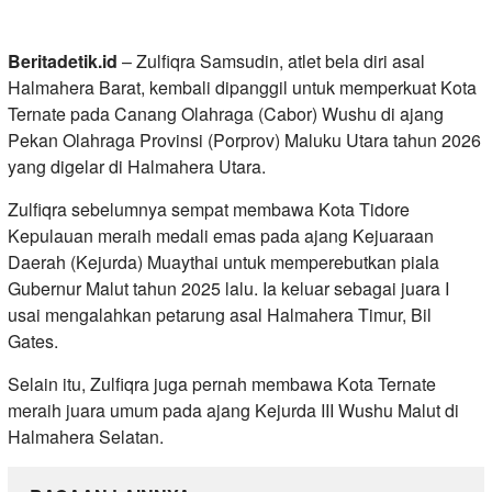
Beritadetik.id
– Zulfiqra Samsudin, atlet bela diri asal
Halmahera Barat, kembali dipanggil untuk memperkuat Kota
Ternate pada Canang Olahraga (Cabor) Wushu di ajang
Pekan Olahraga Provinsi (Porprov) Maluku Utara tahun 2026
yang digelar di Halmahera Utara.
Zulfiqra sebelumnya sempat membawa Kota Tidore
Kepulauan meraih medali emas pada ajang Kejuaraan
Daerah (Kejurda) Muaythai untuk memperebutkan piala
Gubernur Malut tahun 2025 lalu. Ia keluar sebagai juara I
usai mengalahkan petarung asal Halmahera Timur, Bil
Gates.
Selain itu, Zulfiqra juga pernah membawa Kota Ternate
meraih juara umum pada ajang Kejurda III Wushu Malut di
Halmahera Selatan.